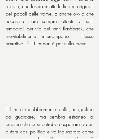
attuale, che lascia intatte le lingue originali 
dei popoli delle trame. È anche ovvio che 
necessita stare sempre attenti ai salti 
temporali per via dei tanti flashback, che 
inevitabilmente interrompono il flusso 
narrativo. E il film non è per nulla breve.
Il film è indubbiamente bello, magnifico 
da guardare, ma sembra estraneo al 
cinema che ci si potrebbe aspettare da un 
autore così politico e va inquadrato come 