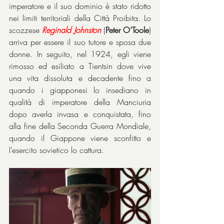
imperatore e il suo dominio è stato ridotto 
nei limiti territoriali della Città Proibita. Lo 
scozzese 
Reginald Johnston
 (
Peter O’Toole
) 
arriva per essere il suo tutore e sposa due 
donne. In seguito, nel 1924, egli viene 
rimosso ed esiliato a Tientsin dove vive 
una vita dissoluta e decadente fino a 
quando i giapponesi lo insediano in 
qualità di imperatore della Manciuria 
dopo averla invasa e conquistata, fino 
alla fine della Seconda Guerra Mondiale, 
quando il Giappone viene sconfitto e 
l’esercito sovietico lo cattura.