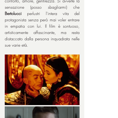
conforto, amore, gentilezza. Si avverte la 
sensazione (posso sbagliarmi) che 
Bertolucci
 perlustri l’intera vita del 
protagonista senza però mai voler entrare 
in empatia con lui. Il film è sontuoso, 
artisticamente affascinante, ma resta 
distaccato dalla persona inquadrata nelle 
sue varie età.