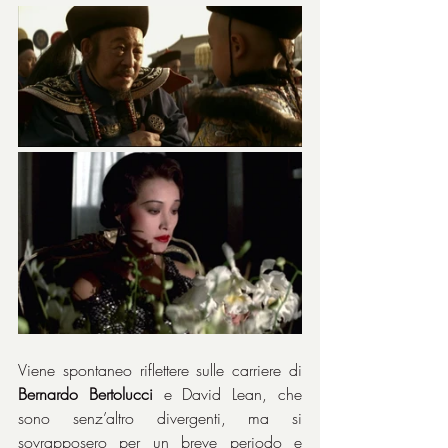
Viene spontaneo riflettere sulle carriere di 
Bernardo Bertolucci
 e David Lean, che 
sono senz’altro divergenti, ma si 
sovrapposero per un breve periodo e 