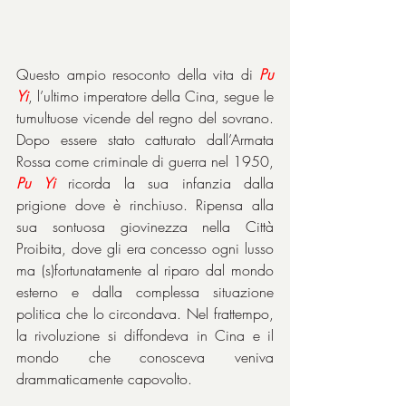
Questo ampio resoconto della vita di 
Pu 
Yi
, l’ultimo imperatore della Cina, segue le 
tumultuose vicende del regno del sovrano. 
Dopo essere stato catturato dall’Armata 
Rossa come criminale di guerra nel 1950, 
Pu Yi
 ricorda la sua infanzia dalla 
prigione dove è rinchiuso. Ripensa alla 
sua sontuosa giovinezza nella Città 
Proibita, dove gli era concesso ogni lusso 
ma (s)fortunatamente al riparo dal mondo 
esterno e dalla complessa situazione 
politica che lo circondava. Nel frattempo, 
la rivoluzione si diffondeva in Cina e il 
mondo che conosceva veniva 
drammaticamente capovolto.