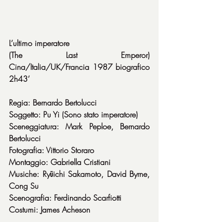
L’ultimo imperatore
(The Last Emperor) 
Cina/Italia/UK/Francia 1987 biografico 
2h43’
Regia: Bernardo Bertolucci
Soggetto: Pu Yi (Sono stato imperatore)
Sceneggiatura: Mark Peploe, Bernardo 
Bertolucci
Fotografia: Vittorio Storaro
Montaggio: Gabriella Cristiani
Musiche: Ryūichi Sakamoto, David Byrne, 
Cong Su
Scenografia: Ferdinando Scarfiotti
Costumi: James Acheson