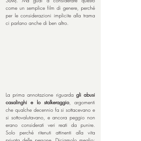
Saw
). Ma guai a considerare questo 
come un semplice film di genere, perché 
per le considerazioni implicite alla trama 
ci parlano anche di ben altro.
La prima annotazione riguarda 
gli abusi 
casalinghi e lo stalkeraggio
, argomenti 
che qualche decennio fa si sottacevano e 
si sottovalutavano, e ancora peggio non 
erano considerati veri reati da punire. 
Solo perché ritenuti attinenti alla vita 
privata delle persone. Diciamolo meglio: 