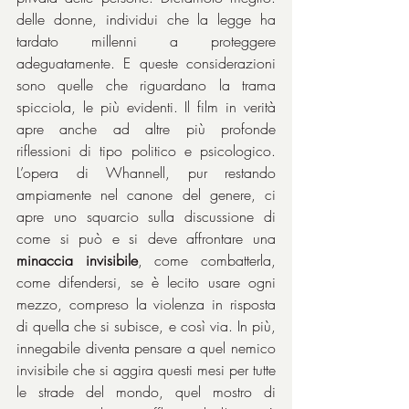
delle donne, individui che la legge ha 
tardato millenni a proteggere 
adeguatamente. E queste considerazioni 
sono quelle che riguardano la trama 
spicciola, le più evidenti. Il film in verità 
apre anche ad altre più profonde 
riflessioni di tipo politico e psicologico. 
L’opera di Whannell, pur restando 
ampiamente nel canone del genere, ci 
apre uno squarcio sulla discussione di 
come si può e si deve affrontare una 
minaccia invisibile
, come combatterla, 
come difendersi, se è lecito usare ogni 
mezzo, compreso la violenza in risposta 
di quella che si subisce, e così via. In più, 
innegabile diventa pensare a quel nemico 
invisibile che si aggira questi mesi per tutte 
le strade del mondo, quel mostro di 