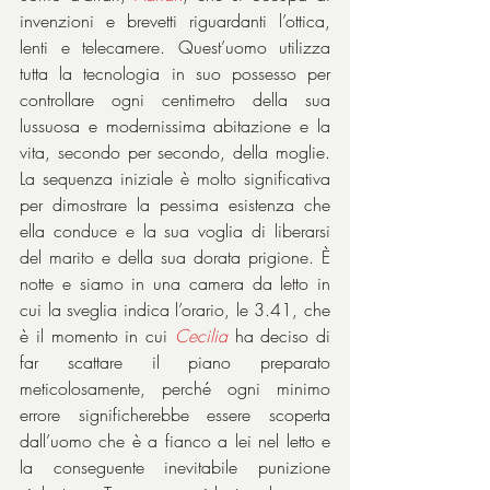
invenzioni e brevetti riguardanti l’ottica, 
lenti e telecamere. Quest’uomo utilizza 
tutta la tecnologia in suo possesso per 
controllare ogni centimetro della sua 
lussuosa e modernissima abitazione e la 
vita, secondo per secondo, della moglie. 
La sequenza iniziale è molto significativa 
per dimostrare la pessima esistenza che 
ella conduce e la sua voglia di liberarsi 
del marito e della sua dorata prigione. È 
notte e siamo in una camera da letto in 
cui la sveglia indica l’orario, le 3.41, che 
è il momento in cui 
Cecilia
ha deciso di 
far scattare il piano preparato 
meticolosamente, perché ogni minimo 
errore significherebbe essere scoperta 
dall’uomo che è a fianco a lei nel letto e 
la conseguente inevitabile punizione 