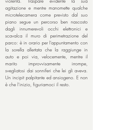
violenta. Traspare evidente la sua 
agitazione e mentre manomette qualche 
microtelecamera come previsto dal suo 
piano segue un percorso ben nascosto 
dagli innumerevoli occhi elettronici e 
scavalca il muro di perimetrazione del 
parco: è in orario per l’appuntamento con 
la sorella allertata che la raggiunge in 
auto e poi via, velocemente, mentre il 
marito improvvisamente irrompe, 
svegliatosi dai sonniferi che lei gli aveva. 
Un incipit palpitante ed ansiogeno. E non 
è che l’inizio, figuriamoci il resto.