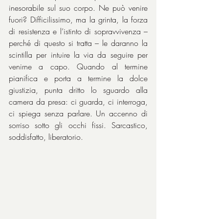
inesorabile sul suo corpo. Ne può venire 
fuori? Difficilissimo, ma la grinta, la forza 
di resistenza e l’istinto di sopravvivenza – 
perché di questo si tratta – le daranno la 
scintilla per intuire la via da seguire per 
venirne a capo. Quando al termine 
pianifica e porta a termine la dolce 
giustizia, punta dritto lo sguardo alla 
camera da presa: ci guarda, ci interroga, 
ci spiega senza parlare. Un accenno di 
sorriso sotto gli occhi fissi. Sarcastico, 
soddisfatto, liberatorio.