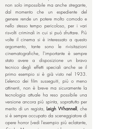
non solo impossibile ma anche stregante, 
dal momento che un espediente del 
genere rende un potere molto comodo e 
nello stesso tempo pericoloso, per i vari 
risvolti criminali in cui si può sfruttare. Più 
volte il cinema si è interessato a questo 
argomento, tante sono le rivisitazioni 
cinematografiche, l’importante è sempre 
stato avere a disposizione un bravo 
tecnico degli effetti speciali anche se il 
primo esempio si è già visto nel 1933. 
L’elenco dei film susseguiti, più o meno 
attinenti, non è breve ma sicuramente la 
tecnologia attuale ha reso possibile una 
versione ancora più spinta, soprattutto per 
merito di un regista, 
Leigh Whannell
, che 
si è sempre occupato da sceneggiatore di 
opere horror (vedi l’esempio più eclatante, 