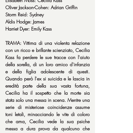
Elisabeth Moss: Cecilia Kass
Oliver Jackson-Cohen: Adrian Griffin
Storm Reid: Sydney
Aldis Hodge: James
Harriet Dyer: Emily Kass
TRAMA: Vittima di una violenta relazione 
con un ricco e brillante scienziato, Cecilia 
Kass fa perdere le sue tracce con l'aiuto 
della sorella, di un loro amico d'infanzia 
e della figlia adolescente di questi. 
Quando però l'ex si suicida e le lascia in 
eredità parte della sua vasta fortuna, 
Cecilia ha il sospetto che la morte sia 
stata solo una messa in scena. Mentre una 
serie di misteriose coincidenze assume 
toni letali, minacciando le vite di coloro 
che ama, Cecilia vede la sua psiche 
messa a dura prova da qualcuno che 