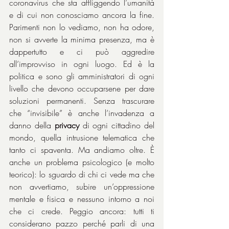
coronavirus che sta affliggendo l’umanità 
e di cui non conosciamo ancora la fine. 
Parimenti non lo vediamo, non ha odore, 
non si avverte la minima presenza, ma è 
dappertutto e ci può aggredire 
all’improvviso in ogni luogo. Ed è la 
politica e sono gli amministratori di ogni 
livello che devono occuparsene per dare 
soluzioni permanenti. Senza trascurare 
che “invisibile” è anche l’invadenza a 
danno della 
privacy
 di ogni cittadino del 
mondo, quella intrusione telematica che 
tanto ci spaventa. Ma andiamo oltre. È 
anche un problema psicologico (e molto 
teorico): lo sguardo di chi ci vede ma che 
non avvertiamo, subire un’oppressione 
mentale e fisica e nessuno intorno a noi 
che ci crede. Peggio ancora: tutti ti 
considerano pazzo perché parli di una 