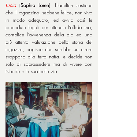
Lucia
 (
Sophia Loren
). Hamilton sostiene 
che il ragazzino, sebbene felice, non viva 
in modo adeguato, ed avvia così le 
procedure legali per ottenere l’affido ma, 
complice l’avvenenza della zia ed una 
più attenta valutazione della storia del 
ragazzo, capisce che sarebbe un errore 
strapparlo alla terra natìa, e decide non 
solo di soprassedere ma di vivere con 
Nando e la sua bella zia.