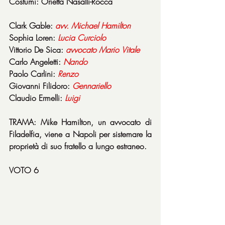
Costumi: Orietta Nasalli-Rocca
Clark Gable: 
avv. Michael Hamilton
Sophia Loren: 
Lucia
Curciolo
Vittorio De Sica: 
avvocato
Mario
Vitale
Carlo Angeletti: 
Nando
Paolo Carlini: 
Renzo
Giovanni Filidoro: 
Gennariello
Claudio Ermelli: 
Luigi
TRAMA: Mike Hamilton, un avvocato di 
Filadelfia, viene a Napoli per sistemare la 
proprietà di suo fratello a lungo estraneo.
VOTO 6