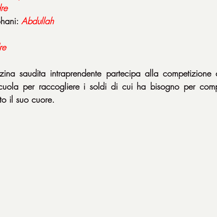
re
hani: 
Abdullah
re
a saudita intraprendente partecipa alla competizione di
uola per raccogliere i soldi di cui ha bisogno per compra
to il suo cuore.