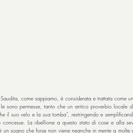
Saudita, come sappiamo, è considerata e trattata come un e
 le sono permesse, tanto che un antico proverbio locale d
e il suo velo e la sua tomba”, restringendo e semplificando 
 concesse. La ribellione a questo stato di cose e alla seve
 è un sogno che forse non viene neanche in mente a molte 