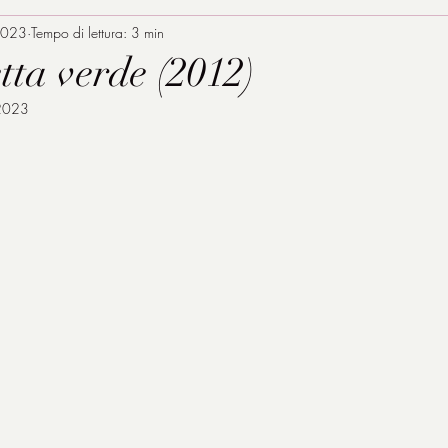
2023
Tempo di lettura: 3 min
etta verde (2012)
2023