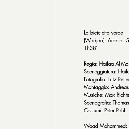
La bicicletta verde
(Wadjda) Arabia 
1h38’
Regia: Haifaa Al-Ma
Sceneggiatura: Haif
Fotografia: Lutz Reit
Montaggio: Andrea
Musiche: Max Richte
Scenografia: Thomas
Costumi: Peter Pohl
Waad Mohammed: 