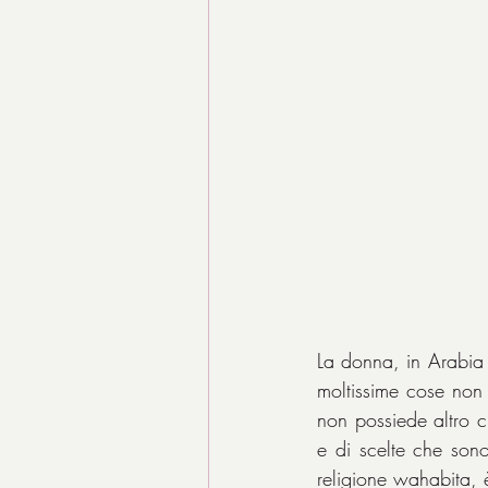
La donna, in Arabia 
moltissime cose non
non possiede altro ch
e di scelte che sono
religione wahabita,