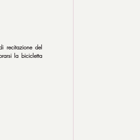
 recitazione del 
rsi la bicicletta 