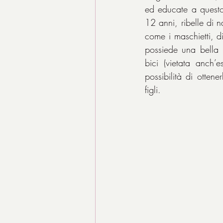
ed educate a questo
12 anni, ribelle di n
come i maschietti, d
possiede una bella 
bici (vietata anch
possibilità di otte
figli.