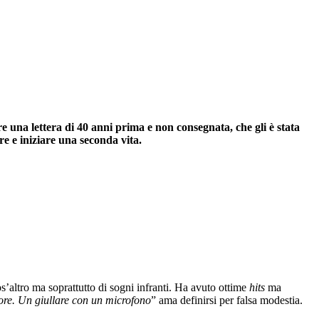
 una lettera di 40 anni prima e non consegnata, che gli è stata
e e iniziare una seconda vita.‎
os’altro ma soprattutto di sogni infranti. Ha avuto ottime
hits
ma
ore. Un giullare con un microfono
” ama definirsi per falsa modestia.