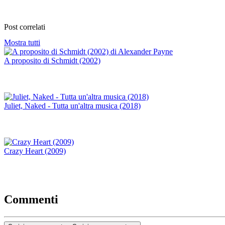
Post correlati
Mostra tutti
A proposito di Schmidt (2002)
Juliet, Naked - Tutta un'altra musica (2018)
Crazy Heart (2009)
Commenti