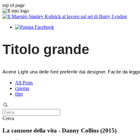
top of page
Titolo grande
Avenir Light una delle font preferite dai designer. Facile da legger
All Posts
cinema
film
Cerca
La canzone della vita - Danny Collins (2015)