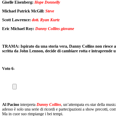
Giselle Eisenberg:
Hope Donnelly
Michael Patrick McGill:
Steve
Scott Lawrence:
dott. Ryan Kurtz
Eric Michael Roy:
Danny Collins giovane
TRAMA: ‎Ispirato da una storia vera, Danny Collins non riesce a 
scritta da John Lennon, decide di cambiare rotta e intraprende un 
Voto 6-
Al Pacino
interpreta
Danny Collins
, un’attempata ex-star della musica
adesso è solo una serie di ricordi e partecipazioni a show precotti, co
Ma in cuor suo rimpiange i bei tempi.