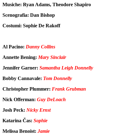
Musiche: Ryan Adams, Theodore Shapiro
Scenografia: Dan Bishop
Costumi: Sophie De Rakoff
Al Pacino:
Danny Collins
Annette Bening:
Mary Sinclair
Jennifer Garner:
Samantha Leigh Donnelly
Bobby Cannavale:
Tom Donnelly
Christopher Plummer:
Frank Grubman
Nick Offerman:
Guy DeLoach
Josh Peck:
Nicky Ernst
Katarina Čas:
Sophie
Melissa Benoist:
Jamie