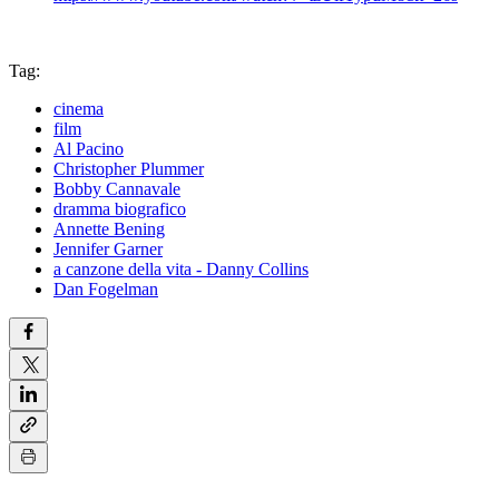
Tag:
cinema
film
Al Pacino
Christopher Plummer
Bobby Cannavale
dramma biografico
Annette Bening
Jennifer Garner
a canzone della vita - Danny Collins
Dan Fogelman