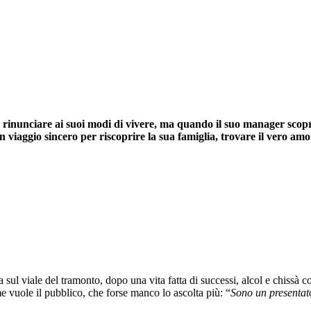
rinunciare ai suoi modi di vivere, ma quando il suo manager scopre
viaggio sincero per riscoprire la sua famiglia, trovare il vero amor
 sul viale del tramonto, dopo una vita fatta di successi, alcol e chissà c
me vuole il pubblico, che forse manco lo ascolta più: “
Sono un presentat