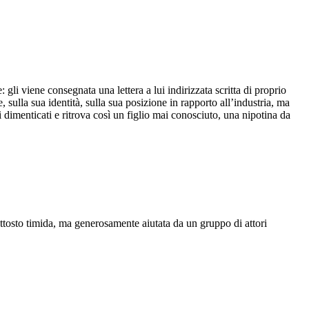
gli viene consegnata una lettera a lui indirizzata scritta di proprio
 sulla sua identità, sulla sua posizione in rapporto all’industria, ma
ari dimenticati e ritrova così un figlio mai conosciuto, una nipotina da
ttosto timida, ma generosamente aiutata da un gruppo di attori