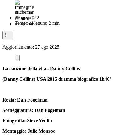
michemar
27 nov 2022
Tempo di lettura: 2 min
Aggiornamento:
27 ago 2025
La canzone della vita - Danny Collins
(Danny Collins) USA 2015 dramma biografico 1h46’
Regia: Dan Fogelman
Sceneggiatura: Dan Fogelman
Fotografia: Steve Yedlin
Montaggio: Julie Monroe