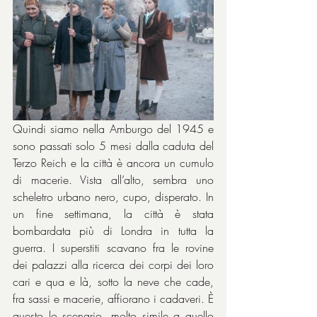
Quindi siamo nella Amburgo del 1945 e 
sono passati solo 5 mesi dalla caduta del 
Terzo Reich e la città è ancora un cumulo 
di macerie. Vista all’alto, sembra uno 
scheletro urbano nero, cupo, disperato. In 
un fine settimana, la città è stata 
bombardata più di Londra in tutta la 
guerra. I superstiti scavano fra le rovine 
dei palazzi alla ricerca dei corpi dei loro 
cari e qua e là, sotto la neve che cade, 
fra sassi e macerie, affiorano i cadaveri. È 
questo lo scenario, molto simile a quello 