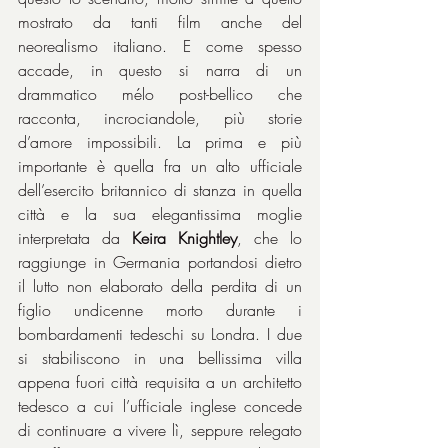
mostrato da tanti film anche del 
neorealismo italiano. E come spesso 
accade, in questo si narra di un 
drammatico mélo post-bellico che 
racconta, incrociandole, più storie 
d’amore impossibili. La prima e più 
importante è quella fra un alto ufficiale 
dell’esercito britannico di stanza in quella 
città e la sua elegantissima moglie 
interpretata da 
Keira Knightley
, che lo 
raggiunge in Germania portandosi dietro 
il lutto non elaborato della perdita di un 
figlio undicenne morto durante i 
bombardamenti tedeschi su Londra. I due 
si stabiliscono in una bellissima villa 
appena fuori città requisita a un architetto 
tedesco a cui l’ufficiale inglese concede 
di continuare a vivere lì, seppure relegato 