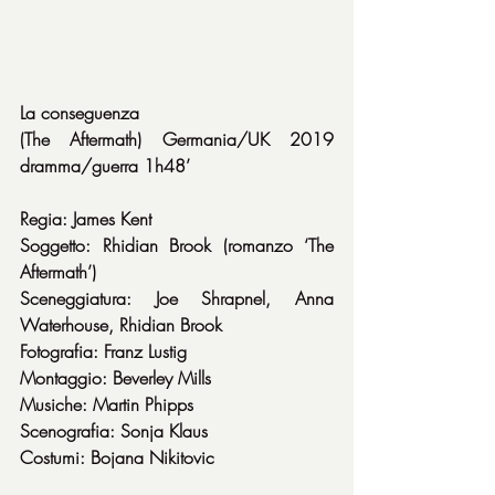
La conseguenza
(The Aftermath) Germania/UK 2019 
dramma/guerra 1h48’
Regia: James Kent
Soggetto: Rhidian Brook (romanzo ‘The 
Aftermath’)
Sceneggiatura: Joe Shrapnel, Anna 
Waterhouse, Rhidian Brook
Fotografia: Franz Lustig
Montaggio: Beverley Mills
Musiche: Martin Phipps
Scenografia: Sonja Klaus
Costumi: Bojana Nikitovic