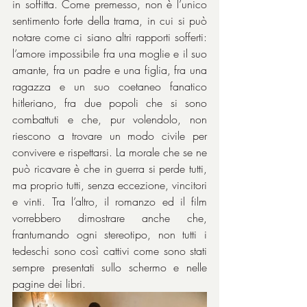
in soffitta. Come premesso, non è l’unico 
sentimento forte della trama, in cui si può 
notare come ci siano altri rapporti sofferti: 
l’amore impossibile fra una moglie e il suo 
amante, fra un padre e una figlia, fra una 
ragazza e un suo coetaneo fanatico 
hitleriano, fra due popoli che si sono 
combattuti e che, pur volendolo, non 
riescono a trovare un modo civile per 
convivere e rispettarsi. La morale che se ne 
può ricavare è che in guerra si perde tutti, 
ma proprio tutti, senza eccezione, vincitori 
e vinti. Tra l’altro, il romanzo ed il film 
vorrebbero dimostrare anche che, 
frantumando ogni stereotipo, non tutti i 
tedeschi sono così cattivi come sono stati 
sempre presentati sullo schermo e nelle 
pagine dei libri.