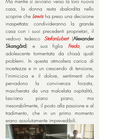
Ma mentre si avviano verso la loro nuova 
casa, la donna resta sbalordita nello 
scoprire che 
Lewis
 ha preso una decisione 
inaspettata: condivideranno la grande 
casa con i suoi precedenti proprietari, il 
vedovo tedesco 
StefanLubert
 (
Alexander 
Skarsgård
) e sua figlia
 Freda
, una 
adolescente tormentata da chissà quali 
problemi. In questa atmosfera carica di 
incertezze e in un crescendo di tensione, 
l'inimicizia e il dolore, sentimenti che 
pervadono la convivenza forzata, 
mascherata da una malcelata ospitalità, 
lasciano piano piano, ma 
inesorabilmente, il posto alla passione e al 
tradimento, che in un primo momento 
erano assolutamente imprevedibili.