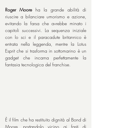
Roger Moore
 ha la grande abilità di 
riuscire a bilanciare umorismo e azione, 
evitando la farsa che avrebbe minato i 
capitoli successivi. La sequenza iniziale 
con lo sci e il paracadute britannico è 
entrata nella leggenda, mentre la Lotus 
Esprit che si trasforma in sottomarino è un 
gadget che incarna perfettamente la 
fantasia tecnologica del franchise.
È il film che ha restituito dignità al Bond di 
Moore, portandolo vicino ai fasti di 