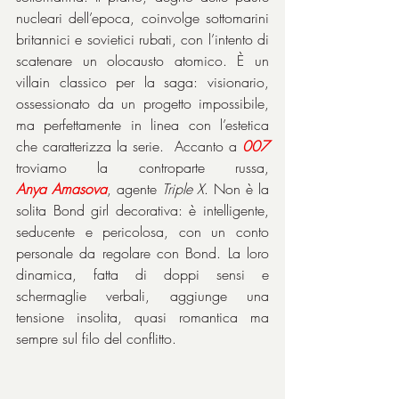
nucleari dell’epoca, coinvolge sottomarini 
britannici e sovietici rubati, con l’intento di 
scatenare un olocausto atomico. È un 
villain classico per la saga: visionario, 
ossessionato da un progetto impossibile, 
ma perfettamente in linea con l’estetica 
che caratterizza la serie.  Accanto a 
007
troviamo la controparte russa, 
Anya
Amasova
, agente 
Triple X
. Non è la 
solita Bond girl decorativa: è intelligente, 
seducente e pericolosa, con un conto 
personale da regolare con Bond. La loro 
dinamica, fatta di doppi sensi e 
schermaglie verbali, aggiunge una 
tensione insolita, quasi romantica ma 
sempre sul filo del conflitto. 