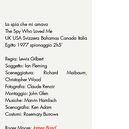
La spia che mi amava
The Spy Who Loved Me
UK USA Svizzera Bahamas Canada Italia 
Egitto 1977 spionaggio 2h5’
Regia: Lewis Gilbert
Soggetto: Ian Fleming
Sceneggiatura: Richard Maibaum, 
Christopher Wood
Fotografia: Claude Renoir
Montaggio: John Glen
Musiche: Marvin Hamlisch
Scenografia: Ken Adam
Costumi: Rosemary Burrows
Roger Moore: 
James
Bond