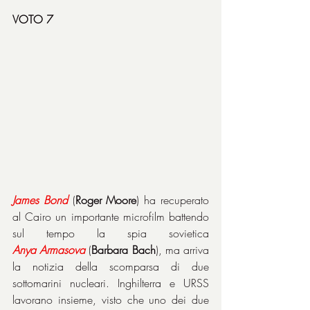
VOTO 7
James
Bond
 (
Roger Moore
) ha recuperato 
al Cairo un importante microfilm battendo 
sul tempo la spia sovietica 
Anya
Armasova
 (
Barbara Bach
), ma arriva 
la notizia della scomparsa di due 
sottomarini nucleari. Inghilterra e URSS 
lavorano insieme, visto che uno dei due 