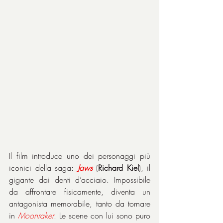
Il film introduce uno dei personaggi più 
iconici della saga: 
Jaws
 (
Richard Kiel
), il 
gigante dai denti d’acciaio. Impossibile 
da affrontare fisicamente, diventa un 
antagonista memorabile, tanto da tornare 
in 
Moonraker
. Le scene con lui sono puro 