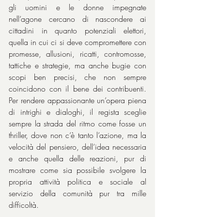
gli uomini e le donne impegnate 
nell’agone cercano di nascondere ai 
cittadini in quanto potenziali elettori, 
quella in cui ci si deve compromettere con 
promesse, allusioni, ricatti, contromosse, 
tattiche e strategie, ma anche bugie con 
scopi ben precisi, che non sempre 
coincidono con il bene dei contribuenti. 
Per rendere appassionante un’opera piena 
di intrighi e dialoghi, il regista sceglie 
sempre la strada del ritmo come fosse un 
thriller, dove non c’è tanto l’azione, ma la 
velocità del pensiero, dell’idea necessaria 
e anche quella delle reazioni, pur di 
mostrare come sia possibile svolgere la 
propria attività politica e sociale al 
servizio della comunità pur tra mille 
difficoltà.