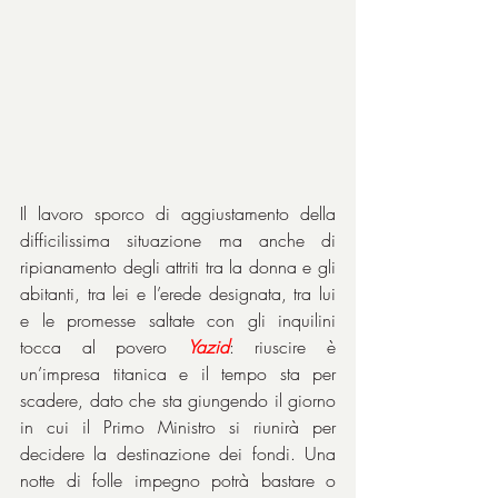
Il lavoro sporco di aggiustamento della 
difficilissima situazione ma anche di 
ripianamento degli attriti tra la donna e gli 
abitanti, tra lei e l’erede designata, tra lui 
e le promesse saltate con gli inquilini 
tocca al povero 
Yazid
: riuscire è 
un’impresa titanica e il tempo sta per 
scadere, dato che sta giungendo il giorno 
in cui il Primo Ministro si riunirà per 
decidere la destinazione dei fondi. Una 
notte di folle impegno potrà bastare o 