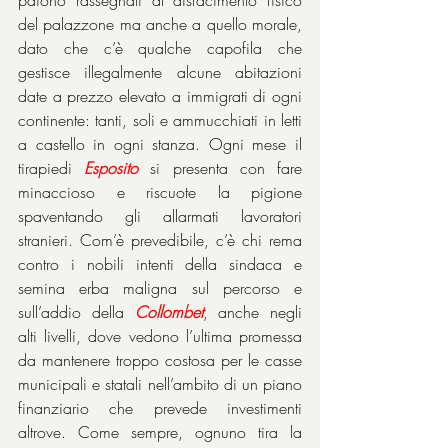
del palazzone ma anche a quello morale, 
dato che c’è qualche capofila che 
gestisce illegalmente alcune abitazioni 
date a prezzo elevato a immigrati di ogni 
continente: tanti, soli e ammucchiati in letti 
a castello in ogni stanza. Ogni mese il 
tirapiedi 
Esposito
 si presenta con fare 
minaccioso e riscuote la pigione 
spaventando gli allarmati lavoratori 
stranieri. Com’è prevedibile, c’è chi rema 
contro i nobili intenti della sindaca e 
semina erba maligna sul percorso e 
sull’addio della 
Collombet
, anche negli 
alti livelli, dove vedono l’ultima promessa 
da mantenere troppo costosa per le casse 
municipali e statali nell’ambito di un piano 
finanziario che prevede investimenti 
altrove. Come sempre, ognuno tira la 