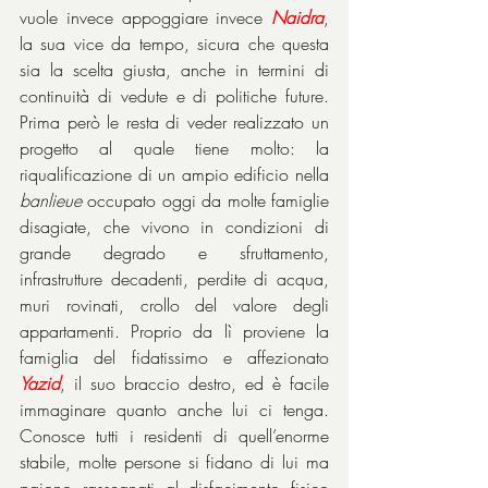
vuole invece appoggiare invece 
Naidra
, 
la sua vice da tempo, sicura che questa 
sia la scelta giusta, anche in termini di 
continuità di vedute e di politiche future. 
Prima però le resta di veder realizzato un 
progetto al quale tiene molto: la 
riqualificazione di un ampio edificio nella 
banlieue
 occupato oggi da molte famiglie 
disagiate, che vivono in condizioni di 
grande degrado e sfruttamento, 
infrastrutture decadenti, perdite di acqua, 
muri rovinati, crollo del valore degli 
appartamenti. Proprio da lì proviene la 
famiglia del fidatissimo e affezionato 
Yazid
, il suo braccio destro, ed è facile 
immaginare quanto anche lui ci tenga. 
Conosce tutti i residenti di quell’enorme 
stabile, molte persone si fidano di lui ma 
paiono rassegnati al disfacimento fisico 