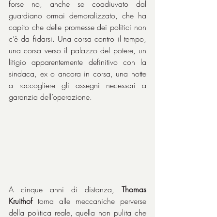
forse no, anche se coadiuvato dal 
guardiano ormai demoralizzato, che ha 
capito che delle promesse dei politici non 
c’è da fidarsi. Una corsa contro il tempo, 
una corsa verso il palazzo del potere, un 
litigio apparentemente definitivo con la 
sindaca, ex o ancora in corsa, una notte 
a raccogliere gli assegni necessari a 
garanzia dell’operazione.
A cinque anni di distanza, 
Thomas 
Kruithof
 torna alle meccaniche perverse 
della politica reale, quella non pulita che 