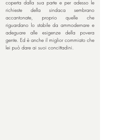
coperta dalla sua parte e per adesso le 
richieste della sindaca sembrano 
accantonate, proprio quelle che 
riguardano lo stabile da ammodernare e 
adeguare alle esigenze della povera 
gente. Ed è anche il miglior commiato che 
lei può dare ai suoi concittadini.