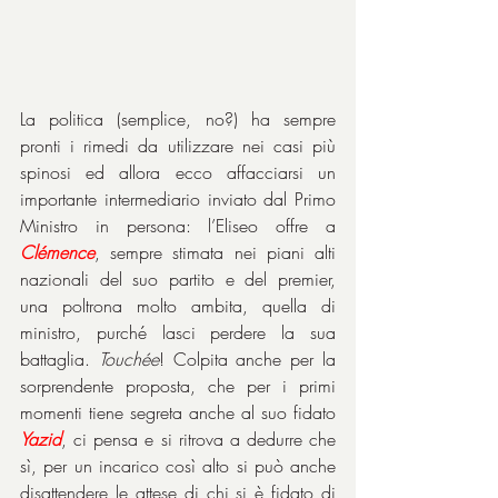
La politica (semplice, no?) ha sempre 
pronti i rimedi da utilizzare nei casi più 
spinosi ed allora ecco affacciarsi un 
importante intermediario inviato dal Primo 
Ministro in persona: l’Eliseo offre a 
Clémence
, sempre stimata nei piani alti 
nazionali del suo partito e del premier, 
una poltrona molto ambita, quella di 
ministro, purché lasci perdere la sua 
battaglia. 
Touchée
! Colpita anche per la 
sorprendente proposta, che per i primi 
momenti tiene segreta anche al suo fidato 
Yazid
, ci pensa e si ritrova a dedurre che 
sì, per un incarico così alto si può anche 
disattendere le attese di chi si è fidato di 