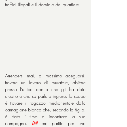
traffici illegali e il dominio del quartiere.
Arrendersi mai, al massimo adeguarsi, 
trovare un lavoro di muratore, abitare 
presso l’unica donna che gli ha dato 
credito e che sa parlare inglese: lo scopo 
è trovare il ragazzo mediorientale dalla 
carnagione bianca che, secondo la figlia, 
è stato l’ultimo a incontrare la sua 
compagna. 
Bill
 era partito per una 