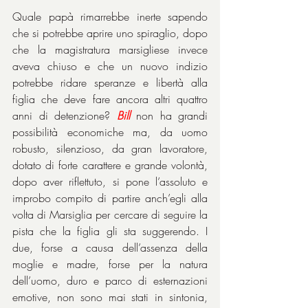
Quale papà rimarrebbe inerte sapendo 
che si potrebbe aprire uno spiraglio, dopo 
che la magistratura marsigliese invece 
aveva chiuso e che un nuovo indizio 
potrebbe ridare speranze e libertà alla 
figlia che deve fare ancora altri quattro 
anni di detenzione? 
Bill
 non ha grandi 
possibilità economiche ma, da uomo 
robusto, silenzioso, da gran lavoratore, 
dotato di forte carattere e grande volontà, 
dopo aver riflettuto, si pone l’assoluto e 
improbo compito di partire anch’egli alla 
volta di Marsiglia per cercare di seguire la 
pista che la figlia gli sta suggerendo. I 
due, forse a causa dell’assenza della 
moglie e madre, forse per la natura 
dell’uomo, duro e parco di esternazioni 
emotive, non sono mai stati in sintonia, 