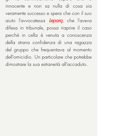
innocente e non sa nulla di cosa sia 
veramente successo e spera che con il suo 
aiuto l’avvocatessa
 Leparq
, che l’aveva 
difesa in tribunale, possa riaprire il caso 
perché in cella è venuta a conoscenza 
della strana confidenza di una ragazza 
del gruppo che frequentava al momento 
dell’omicidio. Un particolare che potrebbe 
dimostrare la sua estraneità all’accaduto.