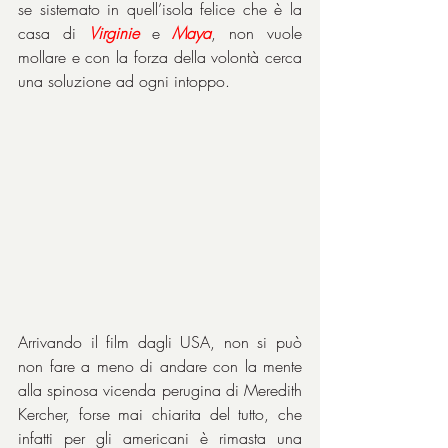
se sistemato in quell’isola felice che è la 
casa di 
Virginie
 e 
Maya
, non vuole 
mollare e con la forza della volontà cerca 
una soluzione ad ogni intoppo.
Arrivando il film dagli USA, non si può 
non fare a meno di andare con la mente 
alla spinosa vicenda perugina di Meredith 
Kercher, forse mai chiarita del tutto, che 
infatti per gli americani è rimasta una 