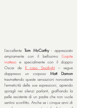
L’eccellente 
Tom McCarthy
 - apprezzato 
ampiamente con il bellissimo 
L’ospite 
inatteso 
e specialmente con il doppio 
Oscar de 
Il caso Spotlight
 – segue 
dappresso un corposo 
Matt Damon
trasmettendo queste sensazioni nonostante 
l’ermeticità delle sue espressioni, aprendo 
spiragli nei silenzi parlanti, graffiando la 
pelle resistente di un padre che non vuole 
sentirsi sconfitto. Anche se i cinque anni di 