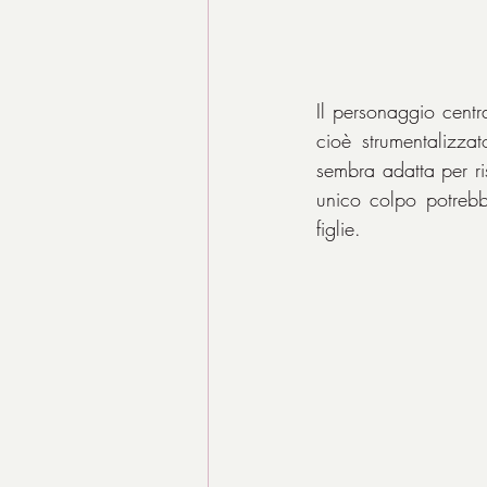
Il personaggio centr
cioè strumentalizza
sembra adatta per ri
unico colpo potrebb
figlie.