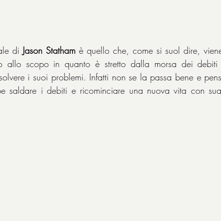
ale di 
Jason Statham
 è quello che, come si suol dire, vien
to allo scopo in quanto è stretto dalla morsa dei debiti 
solvere i suoi problemi. Infatti non se la passa bene e pen
e saldare i debiti e ricominciare una nuova vita con sua