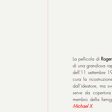
La pellicola di 
Roger
di una grandiosa rapi
dell'11 settembre 197
cura la ricostruzion
dall’ideatore, ma sv
serve da copertura 
Michael X
.