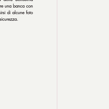
iare una banca con 
rsi di alcune foto 
sicurezza.