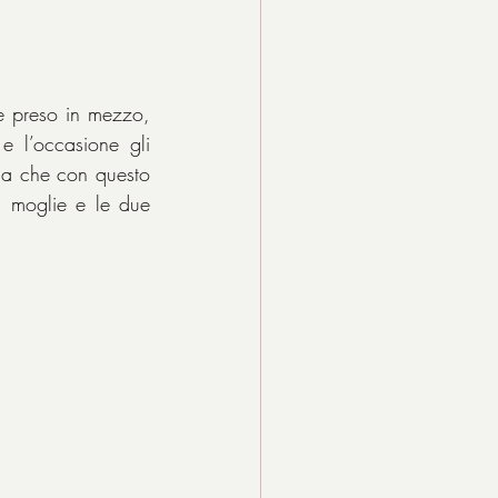
e preso in mezzo, 
e l’occasione gli 
sa che con questo 
 moglie e le due 