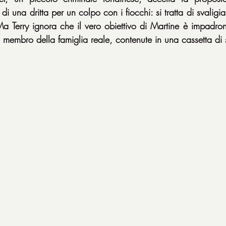
di una dritta per un colpo con i fiocchi: si tratta di svalig
Ma Terry ignora che il vero obiettivo di Martine è impadroni
 membro della famiglia reale, contenute in una cassetta di 