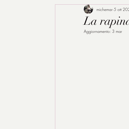
michemar
5 ott 2
La rapina
Aggiornamento:
3 mar