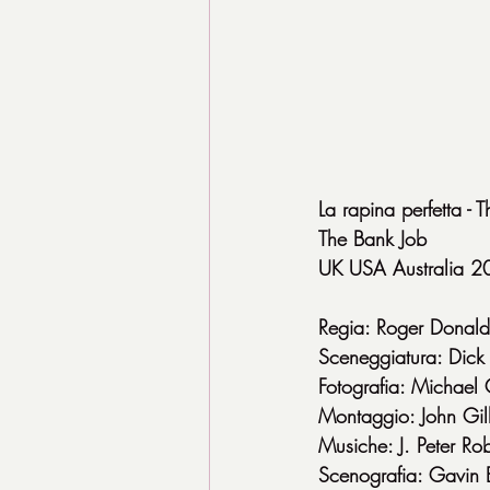
La rapina perfetta - 
The Bank Job
UK USA Australia 20
Regia: Roger Donal
Sceneggiatura: Dick 
Fotografia: Michael 
Montaggio: John Gil
Musiche: J. Peter Ro
Scenografia: Gavin 