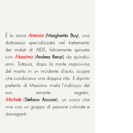
È la storia 
Antonia
 (
Margherita
Buy
), una 
dottoressa specializzata nel trattamento 
dei malati di AIDS, felicemente sposata 
con 
Massimo
 (
Andrea
Renzi
) da quindici 
anni. Tuttavia, dopo la morte improvvisa 
del marito in un incidente d’auto, scopre 
che conduceva una doppia vita. Il dipinto 
preferito di Massimo rivela l’indirizzo del 
suo amante segreto, 
Michele
 (
Stefano
Accorsi
), un uomo che 
vive con un gruppo di persone colorate e 
stravaganti.