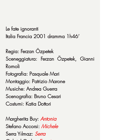
Le fate ignoranti
Italia Francia 2001 dramma 1h46’
Regia: Ferzan Özpetek
Sceneggiatura: Ferzan Özpetek, Gianni 
Romoli
Fotografia: Pasquale Mari
Montaggio: Patrizio Marone
Musiche: Andrea Guerra
Scenografia: Bruno Cesari
Costumi: Katia Dottori
Margherita Buy: 
Antonia
Stefano Accorsi: 
Michele
Serra Yılmaz: 
Serra