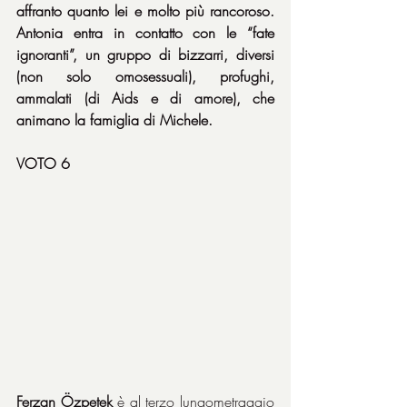
affranto quanto lei e molto più rancoroso. 
Antonia entra in contatto con le “fate 
ignoranti”, un gruppo di bizzarri, diversi 
(non solo omosessuali), profughi, 
ammalati (di Aids e di amore), che 
animano la famiglia di Michele.
VOTO 6
Ferzan Özpetek
 è al terzo lungometraggio 