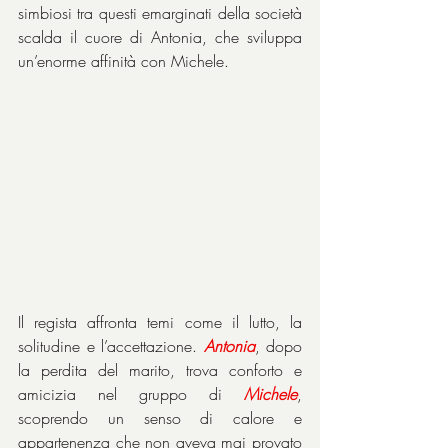
simbiosi tra questi emarginati della società 
scalda il cuore di Antonia, che sviluppa 
un’enorme affinità con Michele.
Il regista affronta temi come il lutto, la 
solitudine e l’accettazione. 
Antonia
, dopo 
la perdita del marito, trova conforto e 
amicizia nel gruppo di 
Michele
, 
scoprendo un senso di calore e 
appartenenza che non aveva mai provato 