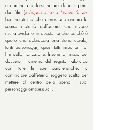
e comincia a farsi notare dopo i primi 
due film (
Il bagno turco
 e 
Harem Suare
) 
ben notati ma che dimostrano ancora la 
scarsa maturità dell’autore, che invece 
risulta evidente in questo, anche perché è 
quello che abbraccia una storia corale, 
tanti personaggi, quasi tutti importanti ai 
fini della narrazione. Insomma, inizia per 
davvero il cinema del regista italo-turco 
con tutte le sue caratteristiche, a 
cominciare dall’eterno soggetto scelto per 
mettere al centro della scena i suoi 
personaggi omosessuali.