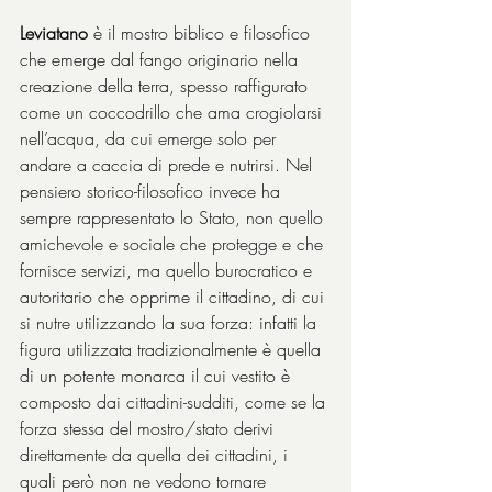
Leviatano
 è il mostro biblico e filosofico 
che emerge dal fango originario nella 
creazione della terra, spesso raffigurato 
come un coccodrillo che ama crogiolarsi 
nell’acqua, da cui emerge solo per 
andare a caccia di prede e nutrirsi. Nel 
pensiero storico-filosofico invece ha 
sempre rappresentato lo Stato, non quello 
amichevole e sociale che protegge e che 
fornisce servizi, ma quello burocratico e 
autoritario che opprime il cittadino, di cui 
si nutre utilizzando la sua forza: infatti la 
figura utilizzata tradizionalmente è quella 
di un potente monarca il cui vestito è 
composto dai cittadini-sudditi, come se la 
forza stessa del mostro/stato derivi 
direttamente da quella dei cittadini, i 
quali però non ne vedono tornare 