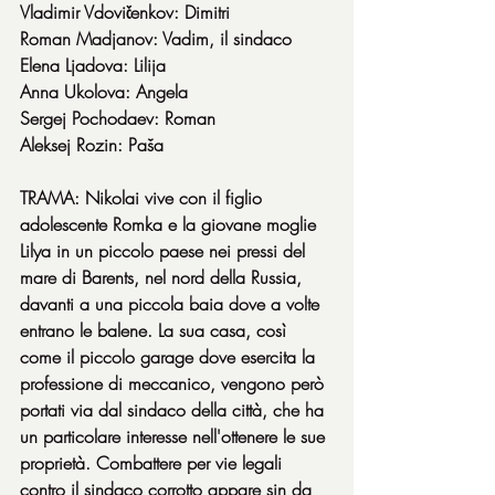
Vladimir Vdovičenkov: Dimitri
Roman Madjanov: Vadim, il sindaco
Elena Ljadova: Lilija
Anna Ukolova: Angela
Sergej Pochodaev: Roman
Aleksej Rozin: Paša
TRAMA: Nikolai vive con il figlio 
adolescente Romka e la giovane moglie 
Lilya in un piccolo paese nei pressi del 
mare di Barents, nel nord della Russia, 
davanti a una piccola baia dove a volte 
entrano le balene. La sua casa, così 
come il piccolo garage dove esercita la 
professione di meccanico, vengono però 
portati via dal sindaco della città, che ha 
un particolare interesse nell'ottenere le sue 
proprietà. Combattere per vie legali 
contro il sindaco corrotto appare sin da 