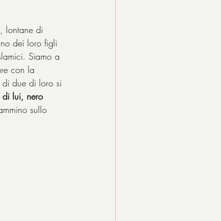
, lontane di 
o dei loro figli 
islamici. Siamo a 
are con la 
di due di loro si 
di lui, nero 
cammino sullo 