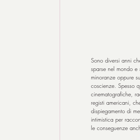
Sono diversi anni ch
sparse nel mondo e s
minoranze oppure su a
coscienze. Spesso qu
cinematografiche, ra
registi americani, c
dispiegamento di mez
intimistica per racc
le conseguenze anche 