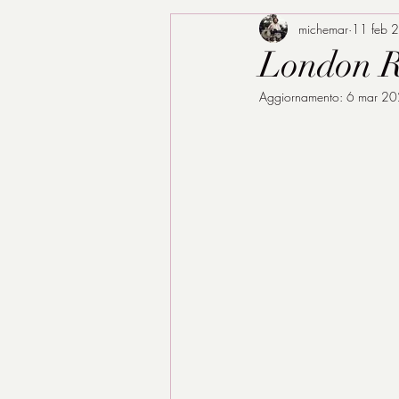
michemar
11 feb 
London R
Aggiornamento:
6 mar 2