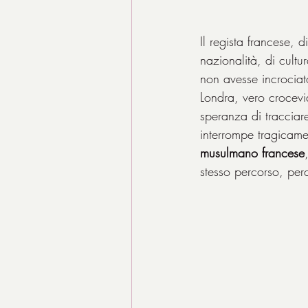
Il regista francese, 
nazionalità, di cultu
non avesse incrociato
Londra, vero crocevi
speranza di tracciare
interrompe tragicame
musulmano francese
stesso percorso, pe