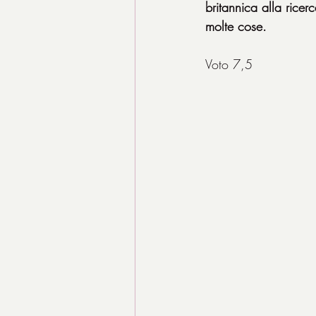
britannica alla ricer
molte cose.
Voto 7,5