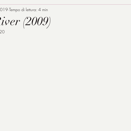
2019
Tempo di lettura: 4 min
iver (2009)
020