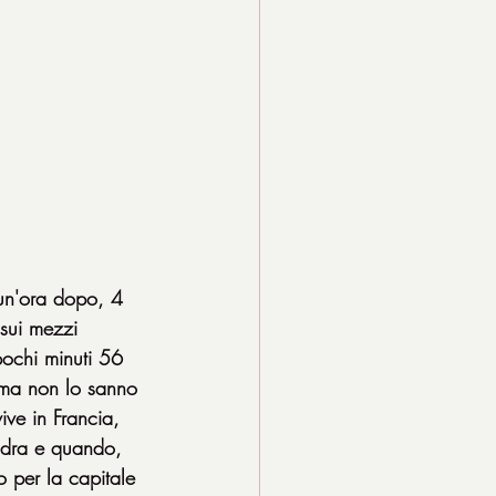
un'ora dopo, 4 
sui mezzi 
pochi minuti 56 
ma non lo sanno 
ve in Francia, 
ondra e quando, 
o per la capitale 