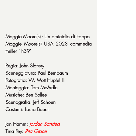
Maggie Moore(s) - Un omicidio di troppo
Maggie Moore(s) USA 2023 commedia 
thriller 1h39’
Regia: John Slattery
Sceneggiatura: Paul Bernbaum
Fotografia: W. Mott Hupfel III
Montaggio: Tom McArdle
Musiche: Ben Sollee
Scenografia: Jeff Schoen
Costumi: Laura Bauer
Jon Hamm: 
Jordan Sanders
Tina Fey: 
Rita Grace