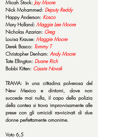
Micah Stock: 
Jay Moore
Nick Mohammed: 
Deputy Reddy
Happy Anderson: 
Kosco
Mary Holland: 
Maggie Lee Moore
Nicholas Azarian: 
Greg
Louisa Krause: 
Maggie Moore
Derek Basco: 
Tommy
T
Christopher Denham: 
Andy Moore
Tate Ellington: 
Duane Rich
Bobbi Kitten: 
Cassie Novak
TRAMA: In una cittadina polverosa del 
New Mexico e dintorni, dove non 
succede mai nulla, il capo della polizia 
della contea si trova improvvisamente alle 
prese con gli omicidi ravvicinati di due 
donne perfettamente omonime.
Voto 6,5