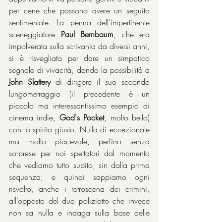
per cene che possono avere un seguito 
sentimentale. La penna dell’impertinente 
sceneggiatore 
Paul Bernbaum
, che era 
impolverata sulla scrivania da diversi anni, 
si è risvegliata per dare un simpatico 
segnale di vivacità, dando la possibilità a 
John Slattery
 di dirigere il suo secondo 
lungometraggio (il precedente è un 
piccolo ma interessantissimo esempio di 
cinema indie, 
God's Pocket
, molto bello) 
con lo spirito giusto. Nulla di eccezionale 
ma molto piacevole, perfino senza 
sorprese per noi spettatori dal momento 
che vediamo tutto subito, sin dalla prima 
sequenza, e quindi sappiamo ogni 
risvolto, anche i retroscena dei crimini, 
all’opposto del duo poliziotto che invece 
non sa nulla e indaga sulla base delle 