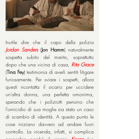
Inutile dire che il capo della polizia 
Jordan Sanders
 (
Jon Hamm
) naturalmente 
sospetta subito del marito, soprattutto 
dopo che una vicina di casa, 
Rita Grace
(
Tina Fey
) testimonia di averli sentiti litigare 
furiosamente. Per sviare i sospetti, allora 
questi ricontatta il sicario per uccidere 
un’altra donna, una perfetta omonima, 
sperando che i poliziotti pensino che 
l’omicidio di sua moglie sia stato un caso 
di scambio di identità. A questo punto le 
cose iniziano davvero ad andare fuori 
controllo. La vicenda, infatti, si complica 