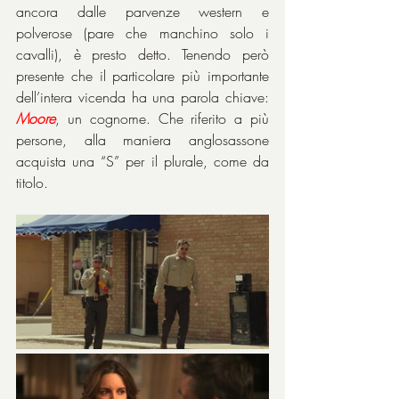
ancora dalle parvenze western e 
polverose (pare che manchino solo i 
cavalli), è presto detto. Tenendo però 
presente che il particolare più importante 
dell’intera vicenda ha una parola chiave: 
Moore
, un cognome. Che riferito a più 
persone, alla maniera anglosassone 
acquista una “S” per il plurale, come da 
titolo.