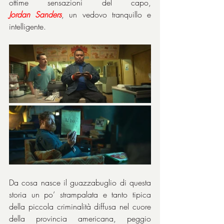
ottime sensazioni del capo, 
Jordan Sanders
, un vedovo tranquillo e 
intelligente.
Da cosa nasce il guazzabuglio di questa 
storia un po’ strampalata e tanto tipica 
della piccola criminalità diffusa nel cuore 
della provincia americana, peggio 