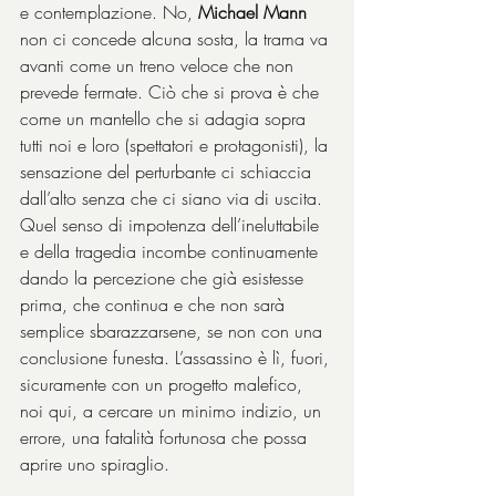
e contemplazione. No, 
Michael Mann
non ci concede alcuna sosta, la trama va 
avanti come un treno veloce che non 
prevede fermate. Ciò che si prova è che 
come un mantello che si adagia sopra 
tutti noi e loro (spettatori e protagonisti), la 
sensazione del perturbante ci schiaccia 
dall’alto senza che ci siano via di uscita. 
Quel senso di impotenza dell’ineluttabile 
e della tragedia incombe continuamente 
dando la percezione che già esistesse 
prima, che continua e che non sarà 
semplice sbarazzarsene, se non con una 
conclusione funesta. L’assassino è lì, fuori, 
sicuramente con un progetto malefico, 
noi qui, a cercare un minimo indizio, un 
errore, una fatalità fortunosa che possa 
aprire uno spiraglio.