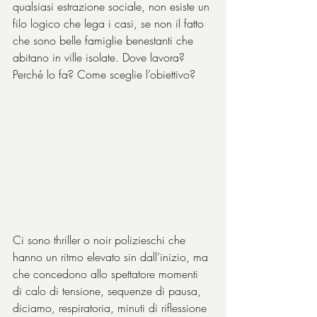
qualsiasi estrazione sociale, non esiste un 
filo logico che lega i casi, se non il fatto 
che sono belle famiglie benestanti che 
abitano in ville isolate. Dove lavora? 
Perché lo fa? Come sceglie l’obiettivo?
Ci sono thriller o noir polizieschi che 
hanno un ritmo elevato sin dall’inizio, ma 
che concedono allo spettatore momenti 
di calo di tensione, sequenze di pausa, 
diciamo, respiratoria, minuti di riflessione 