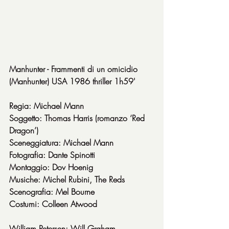
Manhunter - Frammenti di un omicidio
(Manhunter) USA 1986 thriller 1h59'
Regia: Michael Mann
Soggetto: Thomas Harris (romanzo ‘Red 
Dragon’)
Sceneggiatura: Michael Mann
Fotografia: Dante Spinotti
Montaggio: Dov Hoenig
Musiche: Michel Rubini, The Reds
Scenografia: Mel Bourne
Costumi: Colleen Atwood
William Petersen: Will Graham