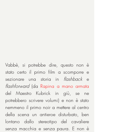
Vabbè, si potrebbe dire, questo non è 
stato certo il primo film a scomporre e 
sezionare una storia in 
flashback
 e 
flashforward
 (da 
Rapina a mano armata 
del Maestro Kubrick in giù, se ne 
potrebbero scrivere volumi) e non è stato 
nemmeno il primo noir a mettere al centro 
della scena un antieroe disturbato, ben 
lontano dallo stereotipo del cavaliere 
senza macchia e senza paura. E non è 