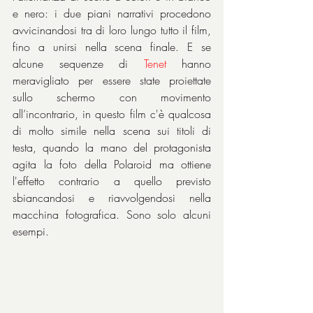
e nero: i due piani narrativi procedono 
avvicinandosi tra di loro lungo tutto il film, 
fino a unirsi nella scena finale. E se 
alcune sequenze di 
Tenet 
hanno 
meravigliato per essere state proiettate 
sullo schermo con movimento 
all’incontrario, in questo film c'è qualcosa 
di molto simile nella scena sui titoli di 
testa, quando la mano del protagonista 
agita la foto della Polaroid ma ottiene 
l'effetto contrario a quello previsto 
sbiancandosi e riavvolgendosi nella 
macchina fotografica. Sono solo alcuni 
esempi.