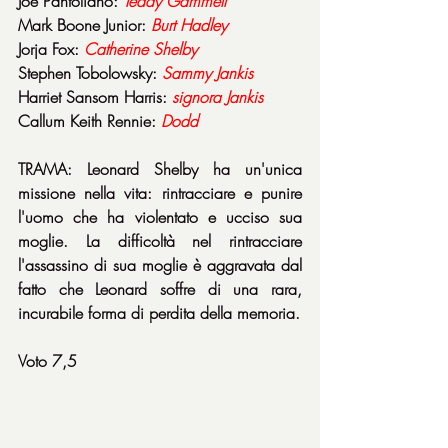
Joe Pantoliano: 
Teddy Gammell
Mark Boone Junior: 
Burt Hadley
Jorja Fox: 
Catherine Shelby
Stephen Tobolowsky: 
Sammy Jankis
Harriet Sansom Harris: 
signora Jankis
Callum Keith Rennie: 
Dodd
TRAMA: Leonard Shelby ha un'unica 
missione nella vita: rintracciare e punire 
l'uomo che ha violentato e ucciso sua 
moglie. La difficoltà nel rintracciare 
l'assassino di sua moglie è aggravata dal 
fatto che Leonard soffre di una rara, 
incurabile forma di perdita della memoria.
Voto 7,5