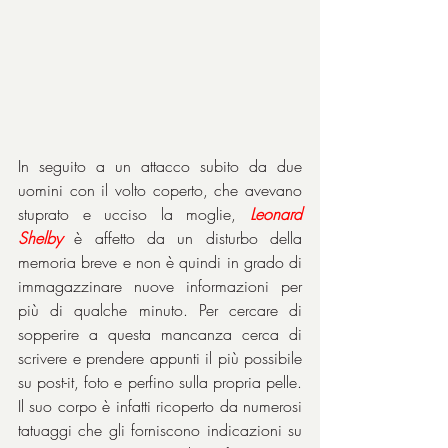
In seguito a un attacco subito da due 
uomini con il volto coperto, che avevano 
stuprato e ucciso la moglie, 
Leonard 
Shelby
 è affetto da un disturbo della 
memoria breve e non è quindi in grado di 
immagazzinare nuove informazioni per 
più di qualche minuto. Per cercare di 
sopperire a questa mancanza cerca di 
scrivere e prendere appunti il più possibile 
su post-it, foto e perfino sulla propria pelle. 
Il suo corpo è infatti ricoperto da numerosi 
tatuaggi che gli forniscono indicazioni su 