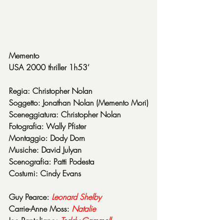
Memento
USA 2000 thriller 1h53’
Regia: Christopher Nolan
Soggetto: Jonathan Nolan (Memento Mori)
Sceneggiatura: Christopher Nolan
Fotografia: Wally Pfister
Montaggio: Dody Dorn
Musiche: David Julyan
Scenografia: Patti Podesta
Costumi: Cindy Evans
Guy Pearce: 
Leonard Shelby
Carrie-Anne Moss: 
Natalie