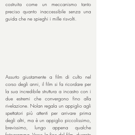
costruita come un meccanismo tanto 
preciso quanto inaccessibile senza una 
guida che ne spieghi i mille risvolti.
Assurto giustamente a film di culto nel 
corso degli anni, il film si fa ricordare per 
la sua incredibile struttura a incastro con i 
due estremi che convergono fino alla 
rivelazione. Nolan regala un appiglio agli 
spettatori più attenti per arrivare prima 
degli altri, ma è un appiglio piccolissimo, 
brevissimo, lungo appena qualche 
fotogramma. Verso la fine del film, durante 