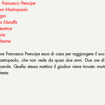
 
Francesco Prencipe
ni Mastropaolo
gio
a Maralfa
eatrice
oria
herine
re Francesco Prencipe esce di casa per raggiungere il suo m
astropaolo, che non vede da quasi due anni. Due ore di
arole. Quella stessa mattina il giudice viene trovato mort
testa