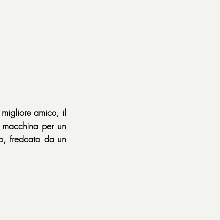
igliore amico, il 
 macchina per un 
o, freddato da un 