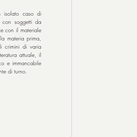
 isolato caso di 
 con soggetti da 
e con il materiale 
a materia prima, 
crimini di varia 
ratura attuale, il 
ico e immancabile 
nte di turno.