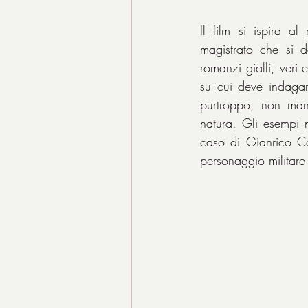
Il film si ispira 
magistrato che si d
romanzi gialli, veri e
su cui deve indagar
purtroppo, non manc
natura. Gli esempi no
caso di Gianrico Car
personaggio militare 