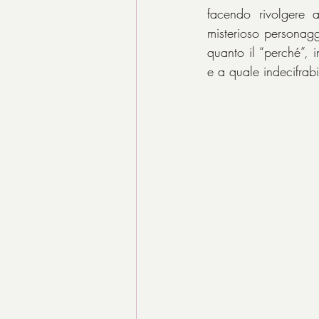
facendo rivolgere a
misterioso personaggi
quanto il “perché”, 
e a quale indecifrab