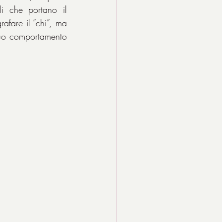
i che portano il 
afare il “chi”, ma 
suo comportamento 