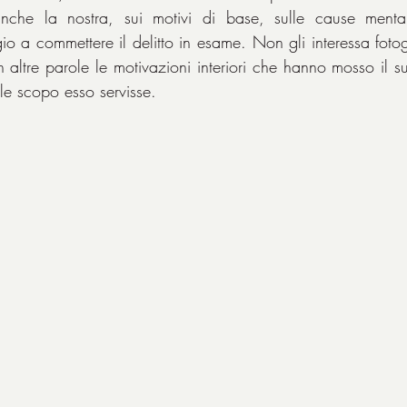
nche la nostra, sui motivi di base, sulle cause mental
o a commettere il delitto in esame. Non gli interessa fotogr
in altre parole le motivazioni interiori che hanno mosso il 
ile scopo esso servisse.