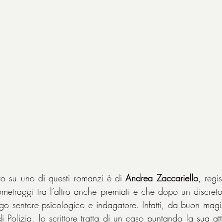
to su uno di questi romanzi è di 
Andrea Zaccariello
, regi
ometraggi tra l’altro anche premiati e che dopo un discret
go sentore psicologico e indagatore. Infatti, da buon magis
 Polizia, lo scrittore tratta di un caso puntando la sua att