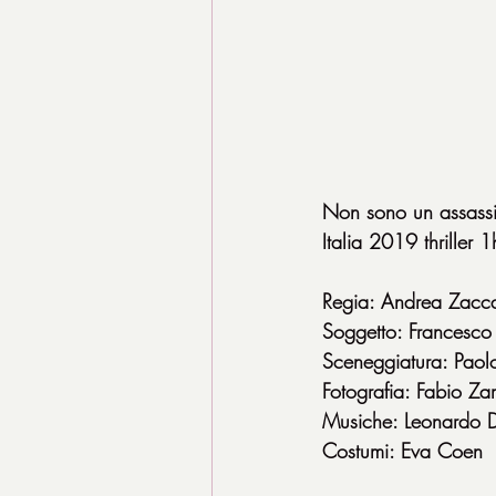
Non sono un assass
Italia 2019 thriller 
Regia: Andrea Zacca
Soggetto: Francesco
Sceneggiatura: Paolo
Fotografia: Fabio Za
Musiche: Leonardo D
Costumi: Eva Coen