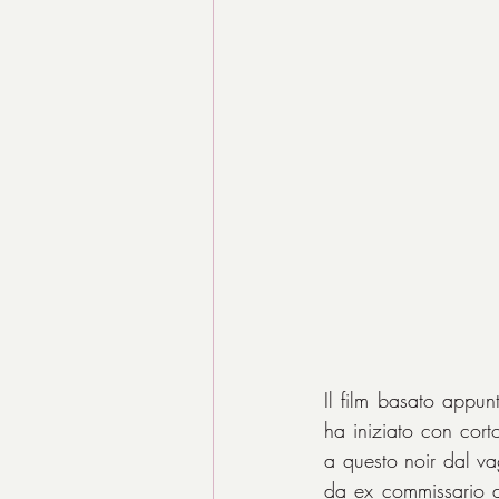
Il film basato appun
ha iniziato con cort
a questo noir dal va
da ex commissario di