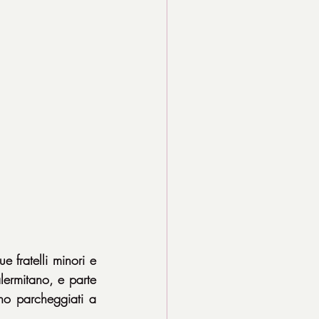
fratelli minori e 
ermitano, e parte 
no parcheggiati a 