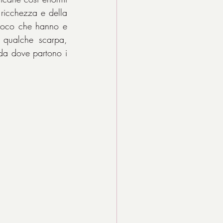
ricchezza e della 
 poco che hanno e 
qualche scarpa, 
da dove partono i 