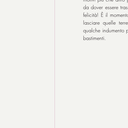
da dover essere tras
felicità! È il mome
lasciare quelle ter
qualche indumento pr
bastimenti.