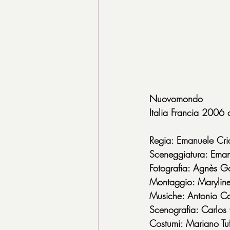
Nuovomondo
Italia Francia 200
Regia: Emanuele Cri
Sceneggiatura: Eman
Fotografia: Agnès G
Montaggio: Marylin
Musiche: Antonio Ca
Scenografia: Carlos 
Costumi: Mariano Tu