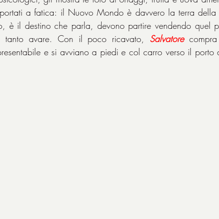
portati a fatica: il Nuovo Mondo è davvero la terra della 
nto, è il destino che parla, devono partire vendendo quel
re tanto avare. Con il poco ricavato, 
Salvatore
 compra 
esentabile e si avviano a piedi e col carro verso il porto 