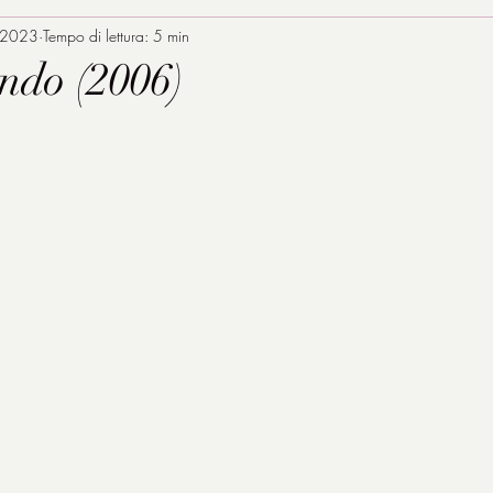
 2023
Tempo di lettura: 5 min
do (2006)