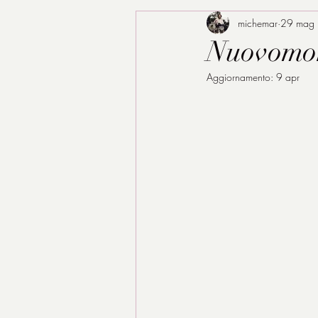
michemar
29 mag
Nuovomon
Aggiornamento:
9 apr