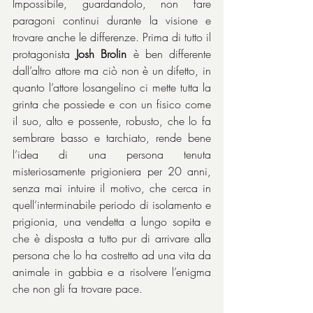
Impossibile, guardandolo, non fare 
paragoni continui durante la visione e 
trovare anche le differenze. Prima di tutto il 
protagonista 
Josh Brolin
 è ben differente 
dall’altro attore ma ciò non è un difetto, in 
quanto l’attore losangelino ci mette tutta la 
grinta che possiede e con un fisico come 
il suo, alto e possente, robusto, che lo fa 
sembrare basso e tarchiato, rende bene 
l’idea di una persona tenuta 
misteriosamente prigioniera per 20 anni, 
senza mai intuire il motivo, che cerca in 
quell’interminabile periodo di isolamento e 
prigionia, una vendetta a lungo sopita e 
che è disposta a tutto pur di arrivare alla 
persona che lo ha costretto ad una vita da 
animale in gabbia e a risolvere l’enigma 
che non gli fa trovare pace.