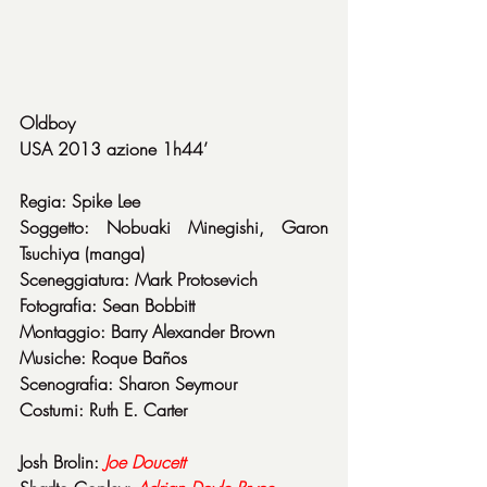
Oldboy
USA 2013 azione 1h44’
Regia: Spike Lee
Soggetto: Nobuaki Minegishi, Garon 
Tsuchiya (manga)
Sceneggiatura: Mark Protosevich
Fotografia: Sean Bobbitt
Montaggio: Barry Alexander Brown
Musiche: Roque Baños
Scenografia: Sharon Seymour
Costumi: Ruth E. Carter
Josh Brolin: 
Joe Doucett