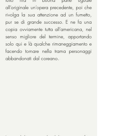
tutto rifà in buona parte uguale 
all’originale un’opera precedente, poi che 
rivolga la sua attenzione ad un fumetto, 
pur se di grande successo. E ne fa una 
copia ovviamente tutta all’americana, nel 
senso migliore del termine, apportando 
solo qui e là qualche rimaneggiamento e 
facendo tornare nella trama personaggi 
abbandonati dal coreano.