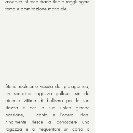
avversità, si fece strada fino a raggiungere 
fama e ammirazione mondiale.
Storia realmente vissuta dal protagonista, 
un semplice ragazzo gallese, sin da 
piccolo vittima di bullismo per la sua 
stazza e per la sua unica grande 
passione, il canto e l’opera lirica. 
Finalmente riesce a conoscere una 
ragazza e a frequentare un corso a 