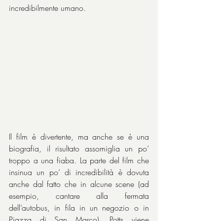
incredibilmente umano.
Il film è divertente, ma anche se è una 
biografia, il risultato assomiglia un po’ 
troppo a una fiaba. La parte del film che 
insinua un po’ di incredibilità è dovuta 
anche dal fatto che in alcune scene (ad 
esempio, cantare alla fermata 
dell’autobus, in fila in un negozio o in 
Piazza di San Marco), Potts viene 