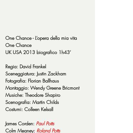
One Chance - L’opera della mia vita
One Chance
UK USA 2013 biografico 1h43’
Regia: David Frankel
Sceneggiatura: Justin Zackham
Fotografia: Florian Ballhaus
Montaggio: Wendy Greene Bricmont
Musiche: Theodore Shapiro
Scenografia: Martin Childs
Costumi: Colleen Kelsall
James Corden: 
Paul
Potts
Colm Meaney: 
Roland
Potts