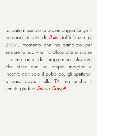
La parte musicale ci accompagna lungo il 
percorso di vita di 
Potts
 dall’infanzia al 
2007, momento che ha cambiato per 
sempre la sua vita. Fu allora che si svolse 
il primo anno del programma televisivo 
che vinse con un ampio margine e 
incantò non solo il pubblico, gli spettatori 
a casa davanti alla TV, ma anche il 
temuto giudice 
Simon Cowell
.