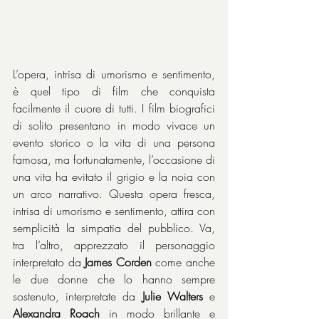
L’opera, intrisa di umorismo e sentimento, 
è quel tipo di film che conquista 
facilmente il cuore di tutti. I film biografici 
di solito presentano in modo vivace un 
evento storico o la vita di una persona 
famosa, ma fortunatamente, l’occasione di 
una vita ha evitato il grigio e la noia con 
un arco narrativo. Questa opera fresca, 
intrisa di umorismo e sentimento, attira con 
semplicità la simpatia del pubblico. Va, 
tra l’altro, apprezzato il personaggio 
interpretato da 
James Corden
 come anche 
le due donne che lo hanno sempre 
sostenuto, interpretate da 
Julie Walters
 e 
Alexandra Roach
 in modo brillante e 