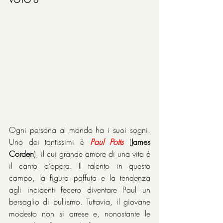
Ogni persona al mondo ha i suoi sogni. 
Uno dei tantissimi è 
Paul
Potts
 (
James 
Corden
), il cui grande amore di una vita è 
il canto d’opera. Il talento in questo 
campo, la figura paffuta e la tendenza 
agli incidenti fecero diventare Paul un 
bersaglio di bullismo. Tuttavia, il giovane 
modesto non si arrese e, nonostante le 