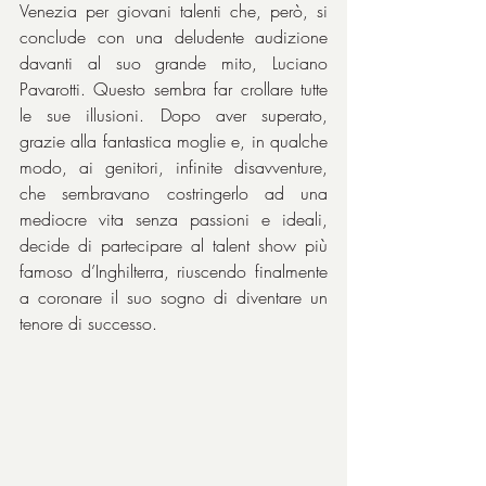
Venezia per giovani talenti che, però, si 
conclude con una deludente audizione 
davanti al suo grande mito, Luciano 
Pavarotti. Questo sembra far crollare tutte 
le sue illusioni. Dopo aver superato, 
grazie alla fantastica moglie e, in qualche 
modo, ai genitori, infinite disavventure, 
che sembravano costringerlo ad una 
mediocre vita senza passioni e ideali, 
decide di partecipare al talent show più 
famoso d’Inghilterra, riuscendo finalmente 
a coronare il suo sogno di diventare un 
tenore di successo.