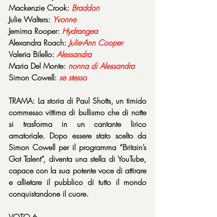
Mackenzie Crook: 
Braddon
Julie Walters: 
Yvonne
Jemima Rooper: 
Hydrangea
Alexandra Roach: 
Julie-Ann Cooper
Valeria Bilello: 
Alessandra
Maria Del Monte: 
nonna di Alessandra
Simon Cowell: 
se stesso
TRAMA: La storia di Paul Shotts, un timido 
commesso vittima di bullismo che di notte 
si trasforma in un cantante lirico 
amatoriale. Dopo essere stato scelto da 
Simon Cowell per il programma “Britain’s 
Got Talent”, diventa una stella di YouTube, 
capace con la sua potente voce di attirare 
e allietare il pubblico di tutto il mondo 
conquistandone il cuore.
VOTO 6