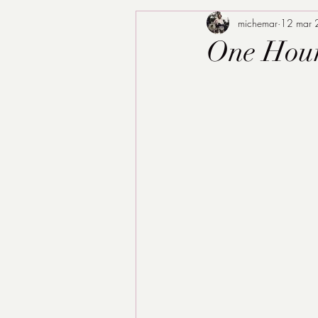
michemar
12 mar
One Hour