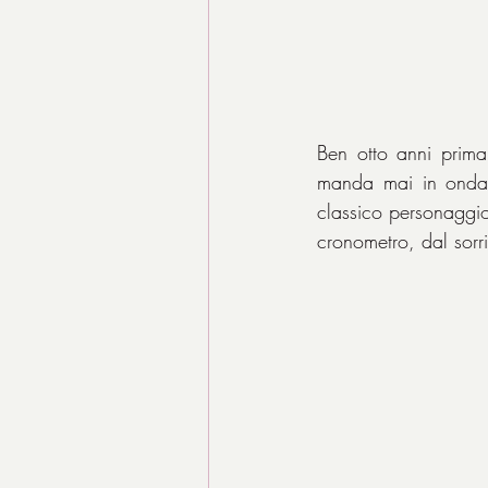
Ben otto anni prima
manda mai in onda
classico personaggio
cronometro, dal sorr