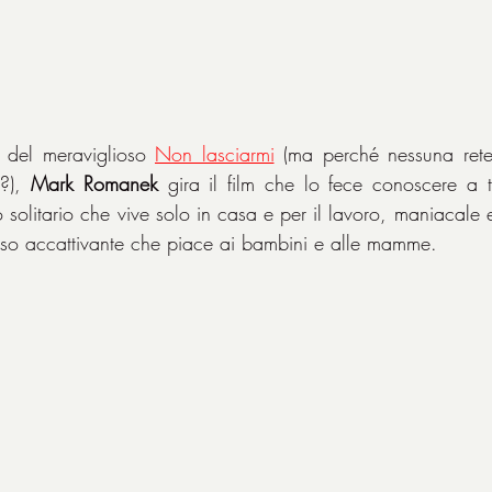
 del meraviglioso 
Non lasciarmi
 (ma perché nessuna rete 
?), 
Mark Romanek
 gira il film che lo fece conoscere a tutt
 solitario che vive solo in casa e per il lavoro, maniacale 
iso accattivante che piace ai bambini e alle mamme.