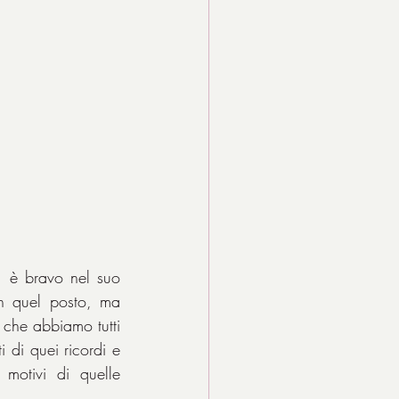
, è bravo nel suo 
n quel posto, ma 
 che abbiamo tutti 
di quei ricordi e 
motivi di quelle 