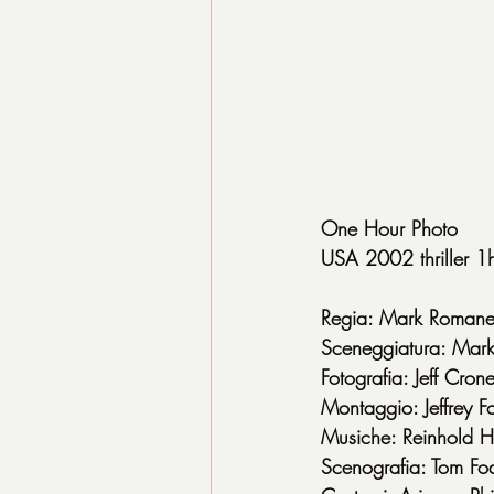
One Hour Photo
USA 2002 thriller 1
Regia: Mark Roman
Sceneggiatura: Mar
Fotografia: Jeff Cro
Montaggio: Jeffrey F
Musiche: Reinhold He
Scenografia: Tom Fo