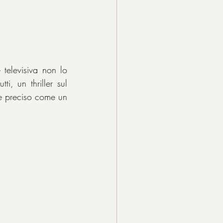
televisiva non lo 
i, un thriller sul 
e preciso come un 