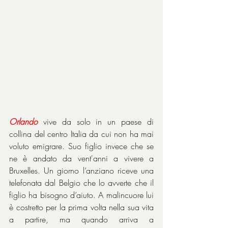
Orlando
 vive da solo in un paese di 
collina del centro Italia da cui non ha mai 
voluto emigrare. Suo figlio invece che se 
ne è andato da vent'anni a vivere a 
Bruxelles. Un giorno l’anziano riceve una 
telefonata dal Belgio che lo avverte che il 
figlio ha bisogno d’aiuto. A malincuore lui 
è costretto per la prima volta nella sua vita 
a partire, ma quando arriva a 