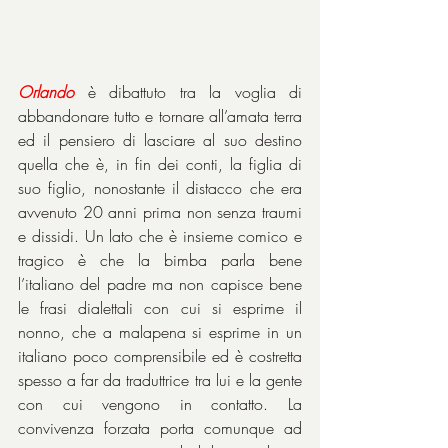
Orlando
 è dibattuto tra la voglia di 
abbandonare tutto e tornare all’amata terra 
ed il pensiero di lasciare al suo destino 
quella che è, in fin dei conti, la figlia di 
suo figlio, nonostante il distacco che era 
avvenuto 20 anni prima non senza traumi 
e dissidi. Un lato che è insieme comico e 
tragico è che la bimba parla bene 
l’italiano del padre ma non capisce bene 
le frasi dialettali con cui si esprime il 
nonno, che a malapena si esprime in un 
italiano poco comprensibile ed è costretta 
spesso a far da traduttrice tra lui e la gente 
con cui vengono in contatto. La 
convivenza forzata porta comunque ad 