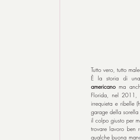
Tutto vero, tutto mal
È la storia di una 
americano
 ma anche
Florida, nel 2011,
irrequieta e ribelle
garage della sorella
il colpo giusto per me
trovare lavoro ben r
qualche buona manc