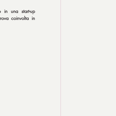
in una start-up 
rova coinvolta in 