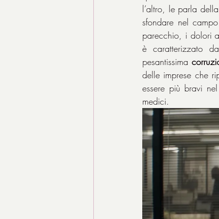
l’altro, le parla della
sfondare nel campo 
parecchio, i dolori 
è caratterizzato da
pesantissima 
corruzi
delle imprese che ri
essere più bravi ne
medici.