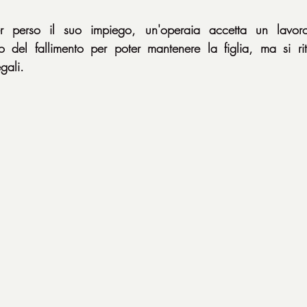
perso il suo impiego, un'operaia accetta un lavoro 
lo del fallimento per poter mantenere la figlia, ma si rit
egali.