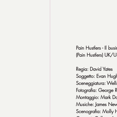
Pain Hustlers - Il bus
(Pain Hustlers) UK
Regia: David Yates
Soggetto: Evan Hug
Sceneggiatura: Well
Fotografia: George 
Montaggio: Mark D
Musiche: James New
Scenografia: Molly 