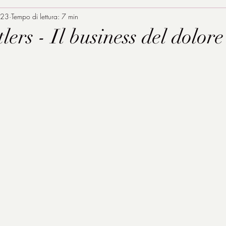
023
Tempo di lettura: 7 min
lers - Il business del dolore