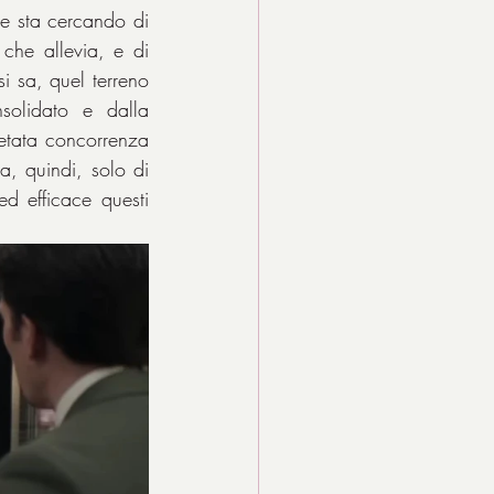
he sta cercando di 
he allevia, e di 
 sa, quel terreno 
solidato e dalla 
ietata concorrenza 
, quindi, solo di 
d efficace questi 