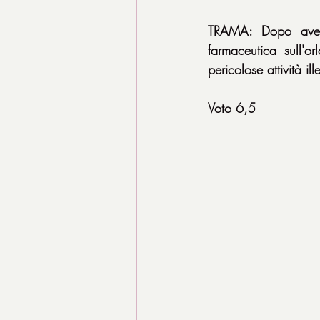
TRAMA: Dopo aver 
farmaceutica sull'or
pericolose attività ill
Voto 6,5