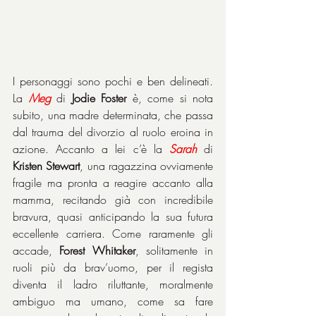
I personaggi sono pochi e ben delineati. 
La 
Meg
 di 
Jodie Foster
 è, come si nota 
subito, una madre determinata, che passa 
dal trauma del divorzio al ruolo eroina in 
azione. Accanto a lei c’è la 
Sarah
 di 
Kristen Stewart
, una ragazzina ovviamente 
fragile ma pronta a reagire accanto alla 
mamma, recitando già con incredibile 
bravura, quasi anticipando la sua futura 
eccellente carriera. Come raramente gli 
accade, 
Forest Whitaker
, solitamente in 
ruoli più da brav’uomo, per il regista 
diventa il ladro riluttante, moralmente 
ambiguo ma umano, come sa fare 