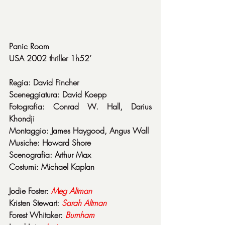
Panic Room
USA 2002 thriller 1h52’
Regia: David Fincher
Sceneggiatura: David Koepp
Fotografia: Conrad W. Hall, Darius 
Khondji
Montaggio: James Haygood, Angus Wall
Musiche: Howard Shore
Scenografia: Arthur Max
Costumi: Michael Kaplan
Jodie Foster: 
Meg Altman
Kristen Stewart: 
Sarah
Altman
Forest Whitaker: 
Burnham