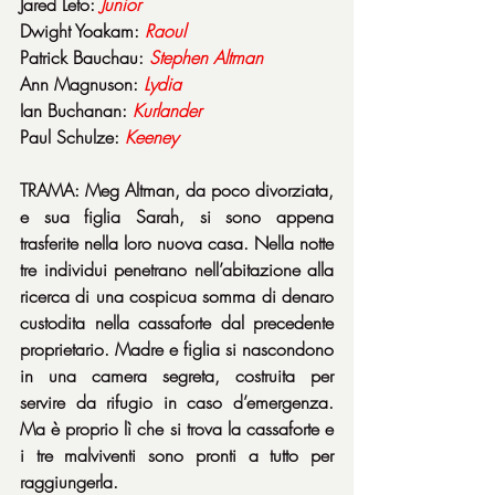
Jared Leto: 
Junior
Dwight Yoakam: 
Raoul
Patrick Bauchau: 
Stephen
Altman
Ann Magnuson: 
Lydia
Ian Buchanan: 
Kurlander
Paul Schulze: 
Keeney
TRAMA: Meg Altman, da poco divorziata, 
e sua figlia Sarah, si sono appena 
trasferite nella loro nuova casa. Nella notte 
tre individui penetrano nell’abitazione alla 
ricerca di una cospicua somma di denaro 
custodita nella cassaforte dal precedente 
proprietario. Madre e figlia si nascondono 
in una camera segreta, costruita per 
servire da rifugio in caso d’emergenza. 
Ma è proprio lì che si trova la cassaforte e 
i tre malviventi sono pronti a tutto per 
raggiungerla.