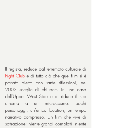
Il regista, reduce dal terremoto culturale di 
Fight Club
 e di tutto ciò che quel film si è 
portato dietro con tante riflessioni, nel 
2002 sceglie di chiudersi in una casa 
dell’Upper West Side e di ridurre il suo 
cinema a un microcosmo: pochi 
personaggi, un’unica location, un tempo 
narrativo compresso. Un film che vive di 
sottrazione: niente grandi complotti, niente 