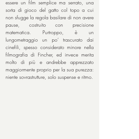
essere un film semplice ma serrato, una 
sorta di gioco del gatto col topo a cui 
non sfugge la regola basilare di non avere 
pause, costruito con precisione 
matematica. Purtroppo, è un 
lungometraggio un po’ trascurato dai 
cinefili, spesso considerato minore nella 
filmografia di Fincher, ed invece merita 
molto di più e andrebbe apprezzato 
maggiormente proprio per la sua purezza: 
niente sovrastrutture, solo suspense e ritmo.