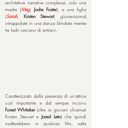
architetture narrative complesse, solo una 
madre (
Meg
, 
Jodie Foster
), e una figlia 
(
Sarah
, 
Kristen Stewart
, giovanissima) 
intrappolate in una stanza blindata mentre 
tre ladri cercano di entrarvi.
Caratterizzato dalla presenza di un’attrice 
così importante e dal sempre incisivo 
Forest Whitaker
 (oltre ai giovani chiamati 
Kristen Stewart e 
Jared Leto
) che quindi 
risalterebbero in qualsiasi film, salta 