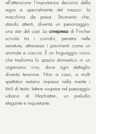
all’attenzione l’importanza decisiva della 
regia e specialmente del mezzo: la 
macchina da presa. Strumento che, 
stando attenti, diventa un personaggio, 
una star del cast. La 
cinepresa
 di Fincher 
scivola tra i corridoi, penetra nelle 
serrature, attraversa i pavimenti come un 
animale a caccia. È un linguaggio visivo 
che trasforma lo spazio domestico in un 
organismo vivo, dove ogni dettaglio 
diventa tensione. Non a caso, a molti 
spettatori restano impressi nella mente i 
titoli di testa: lettere sospese nel paesaggio 
urbano di Manhattan, un preludio 
elegante e inquietante.