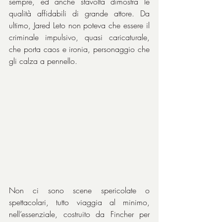
sempre, ed anche stavolta dimostra le 
qualità affidabili di grande attore. Da 
ultimo, Jared Leto non poteva che essere il 
criminale impulsivo, quasi caricaturale, 
che porta caos e ironia, personaggio che 
gli calza a pennello.
Non ci sono scene spericolate o 
spettacolari, tutto viaggia al minimo, 
nell’essenziale, costruito da Fincher per 