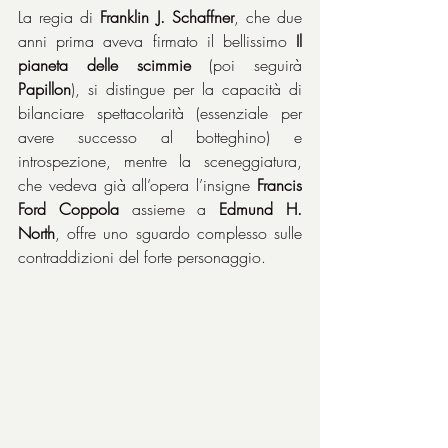
La regia di 
Franklin J. Schaffner
, che due 
anni prima aveva firmato il bellissimo 
Il 
pianeta delle scimmie
 (poi seguirà 
Papillon
), si distingue per la capacità di 
bilanciare spettacolarità (essenziale per 
avere successo al botteghino) e 
introspezione, mentre la sceneggiatura, 
che vedeva già all’opera l’insigne 
Francis 
Ford Coppola
 assieme a 
Edmund H. 
North
, offre uno sguardo complesso sulle 
contraddizioni del forte personaggio.