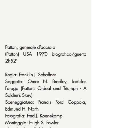
Patton, generale d’acciaio
(Patton) USA 1970 biografico/guerra 
2h52’
Regia: Franklin J. Schaffner
Soggetto: Omar N. Bradley, Ladislas 
Farago (Patton: Ordeal and Triumph - A 
Soldier’s Story)
Sceneggiatura: Francis Ford Coppola, 
Edmund H. North
Fotografia: Fred J. Koenekamp
Montaggio: Hugh S. Fowler