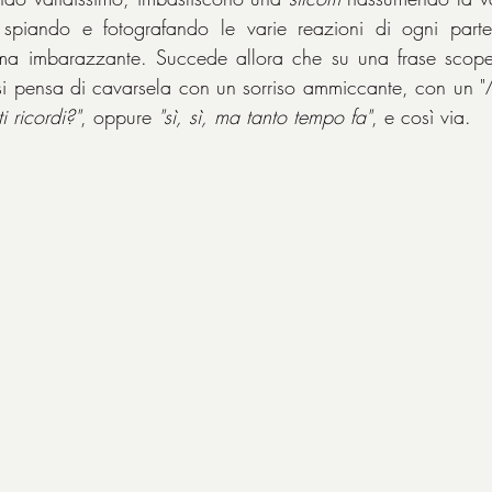
spiando e fotografando le varie reazioni di ogni parte
 ma imbarazzante. Succede allora che su una frase scoper
 si pensa di cavarsela con un sorriso ammiccante, con un "
 ricordi?"
, oppure 
"sì, sì, ma tanto tempo fa"
, e così via.