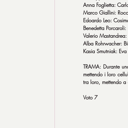
Anna Foglietta: Carlo
Marco Giallini: Roc
Edoardo Leo: Cosim
Benedetta Porcaroli: 
Valerio Mastandrea: 
Alba Rohrwacher: B
Kasia Smutniak: Eva
TRAMA: Durante una 
mettendo i loro cellu
tra loro, mettendo a 
Voto 7