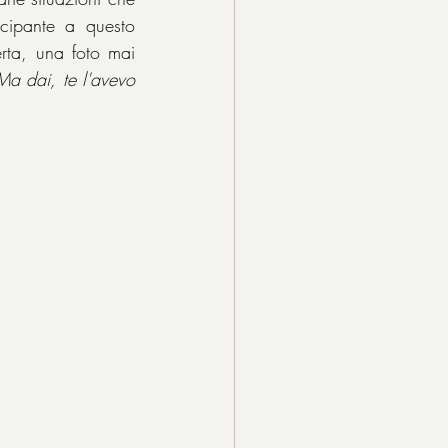
cipante a questo 
ta, una foto mai 
Ma dai, te l'avevo 