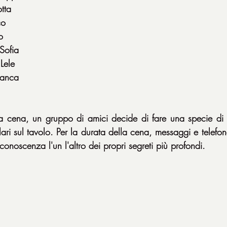
tta
co
o
Sofia
Lele
ianca
cena, un gruppo di amici decide di fare una specie di gi
lari sul tavolo. Per la durata della cena, messaggi e telefon
conoscenza l'un l'altro dei propri segreti più profondi.