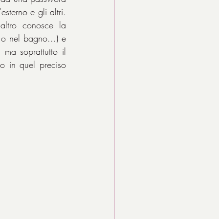
sterno e gli altri. 
altro conosce la 
o nel bagno...) e 
 ma soprattutto il 
o in quel preciso 