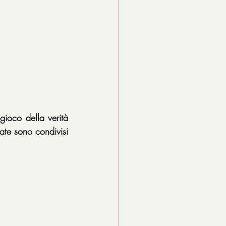
oco della verità 
ate sono condivisi 