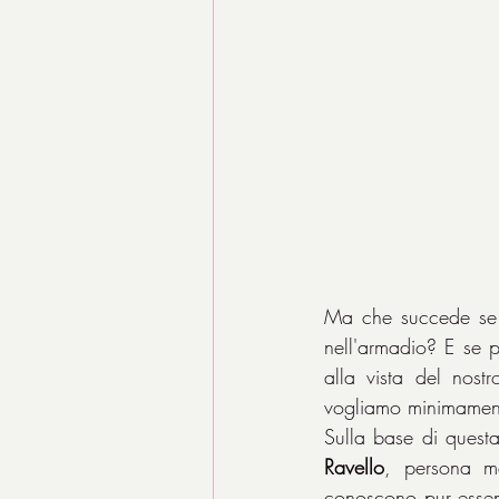
Ma che succede se a
nell'armadio? E se p
alla vista del nost
vogliamo minimamen
Sulla base di questa
Ravello
, persona ma
conoscono pur essen