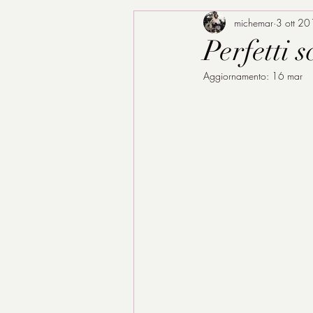
michemar
3 ott 2
Perfetti s
Aggiornamento:
16 mar