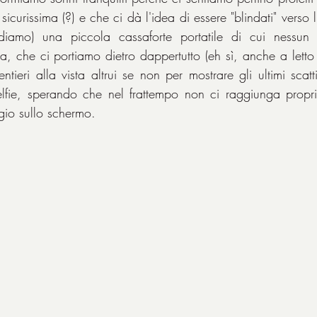
icurissima (?) e che ci dà l'idea di essere "blindati" verso l'e
iamo) una piccola cassaforte portatile di cui nessun 
, che ci portiamo dietro dappertutto (eh sì, anche a letto 
ieri alla vista altrui se non per mostrare gli ultimi scatti
elfie, sperando che nel frattempo non ci raggiunga propri
io sullo schermo.