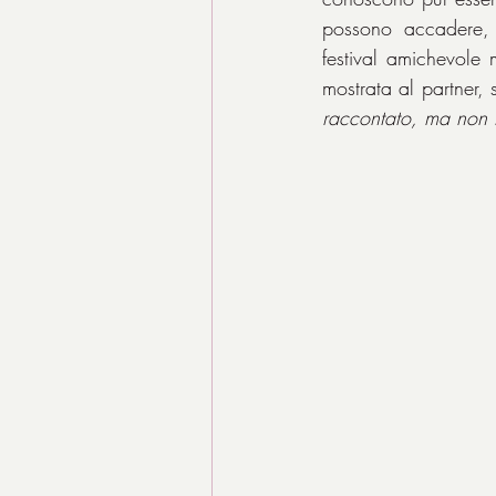
possono accadere, 
festival amichevole
mostrata al partner,
raccontato, ma non ti