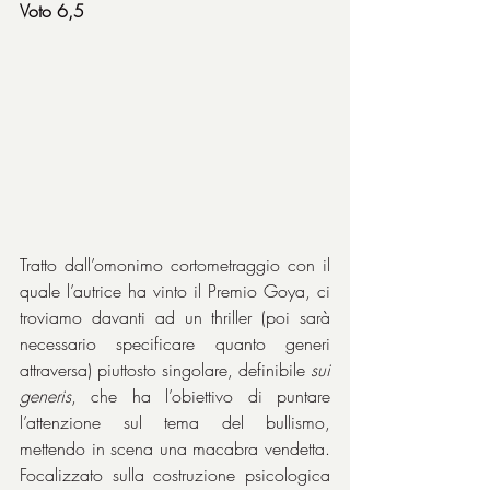
Voto 6,5
Tratto dall’omonimo cortometraggio con il 
quale l’autrice ha vinto il Premio Goya, ci 
troviamo davanti ad un thriller (poi sarà 
necessario specificare quanto generi 
attraversa) piuttosto singolare, definibile 
sui 
generis
, che ha l’obiettivo di puntare 
l’attenzione sul tema del bullismo, 
mettendo in scena una macabra vendetta. 
Focalizzato sulla costruzione psicologica 