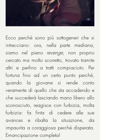
Ecco perché sono più sottogeneri che si 
intrecciano: ora, nella parte mediana, 
siamo nel pieno 
revenge
, non proprio 
cercato ma molto scorretto, trovato tramite 
altri e perfino a tratti compiaciuto. Per 
fortuna fino ad un certo punto perché, 
quando la giovane si rende conto 
veramente di quello che sta accadendo e 
che succederà lasciando mano libero allo 
sconosciuto, reagisce con furbizia, molta 
furbizia: fa finta di cedere alle sue 
avances e ribalta la situazione, da 
impaurita a coraggiosa perché disperata. 
Emancipazione completa!