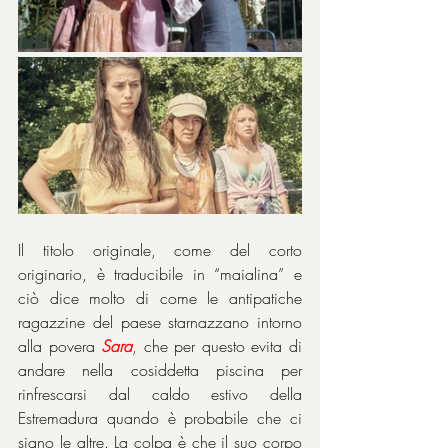
Il titolo originale, come del corto 
originario, è traducibile in “maialina” e 
ciò dice molto di come le antipatiche 
ragazzine del paese starnazzano intorno 
alla povera 
Sara
, che per questo evita di 
andare nella cosiddetta piscina per 
rinfrescarsi dal caldo estivo della 
Estremadura quando è probabile che ci 
siano le altre. La colpa è che il suo corpo 