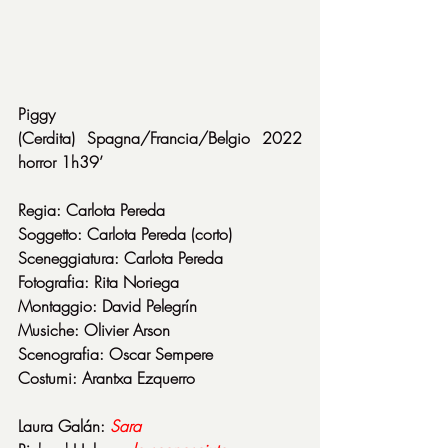
Piggy
(Cerdita) Spagna/Francia/Belgio 2022 
horror 1h39’
Regia: Carlota Pereda
Soggetto: Carlota Pereda (corto)
Sceneggiatura: Carlota Pereda
Fotografia: Rita Noriega
Montaggio: David Pelegrín
Musiche: Olivier Arson
Scenografia: Oscar Sempere
Costumi: Arantxa Ezquerro
Laura Galán: 
Sara