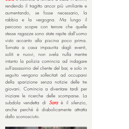
rendendo il tragitto ancor più umiliante e 
aumentando, se fosse necessario, la 
rabbia e la vergogna. Ma lungo il 
percorso scopre con terrore che quelle 
stesse ragazze sono state rapite dall’uomo 
visto accanto alla piscina poco prima. 
Tornata a casa impaurita dagli eventi, 
soliti e nuovi, non svela nulla mentre 
intanto la polizia comincia ad indagare 
sull’assassinio del cliente del bar, e solo in 
seguito vengono sollecitati ad occuparsi 
della sparizione senza notizie delle tre 
giovani. Comincia a diventare tardi per 
iniziare le ricerche delle scomparse. La 
subdola vendetta di 
Sara
 è il silenzio, 
anche perché è diabolicamente attratta 
dallo sconosciuto.