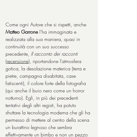
Come ogni Autore che si rispetti, anche 
Matteo Garrone
 l’ha immaginata e 
realizzata alla sua maniera, quasi in 
continuità con un suo successo 
precedente, 
Il racconto dei racconti 
(
recensione
), riportandone l’atmosfera 
gotica, la desolazione materica (terra e 
pietre, campagna disabitata, case 
fatiscenti), il colore forte della fotografia 
(qui anche il buio nero come un horror 
notturno). Egli, in più dei precedenti 
tentativi degli altri registi, ha potuto 
sfruttare la tecnologia moderna che gli ha 
permesso di mettere al centro della scena 
un burattino legnoso che sembra 
effettivamente un bimbo e non un pezzo 