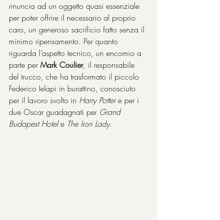
rinuncia ad un oggetto quasi essenziale 
per poter offrire il necessario al proprio 
caro, un generoso sacrificio fatto senza il 
minimo ripensamento. Per quanto 
riguarda l’aspetto tecnico, un encomio a 
parte per 
Mark Coulier
, il responsabile 
del trucco, che ha trasformato il piccolo 
Federico Ielapi in burattino, conosciuto 
per il lavoro svolto in 
Harry Potter
 e per i 
due Oscar guadagnati per 
Grand 
Budapest Hotel
 e 
The Iron Lady
.