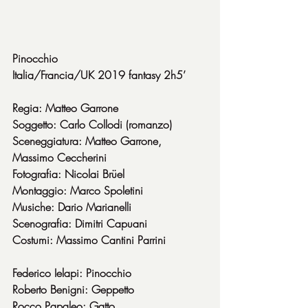
Pinocchio
Italia/Francia/UK 2019 fantasy 2h5’
Regia: Matteo Garrone
Soggetto: Carlo Collodi (romanzo)
Sceneggiatura: Matteo Garrone, 
Massimo Ceccherini
Fotografia: Nicolai Brüel
Montaggio: Marco Spoletini
Musiche: Dario Marianelli
Scenografia: Dimitri Capuani
Costumi: Massimo Cantini Parrini
Federico Ielapi: Pinocchio
Roberto Benigni: Geppetto
Rocco Papaleo: Gatto