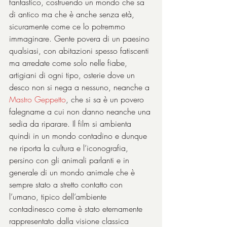
fantastico, costruendo un mondo che sa 
di antico ma che è anche senza età, 
sicuramente come ce lo potremmo 
immaginare. Gente povera di un paesino 
qualsiasi, con abitazioni spesso fatiscenti 
ma arredate come solo nelle fiabe, 
artigiani di ogni tipo, osterie dove un 
desco non si nega a nessuno, neanche a 
Mastro Geppetto
, che si sa è un povero 
falegname a cui non danno neanche una 
sedia da riparare. Il film si ambienta 
quindi in un mondo contadino e dunque 
ne riporta la cultura e l’iconografia, 
persino con gli animali parlanti e in 
generale di un mondo animale che è 
sempre stato a stretto contatto con 
l’umano, tipico dell’ambiente 
contadinesco come è stato eternamente 
rappresentato dalla visione classica 