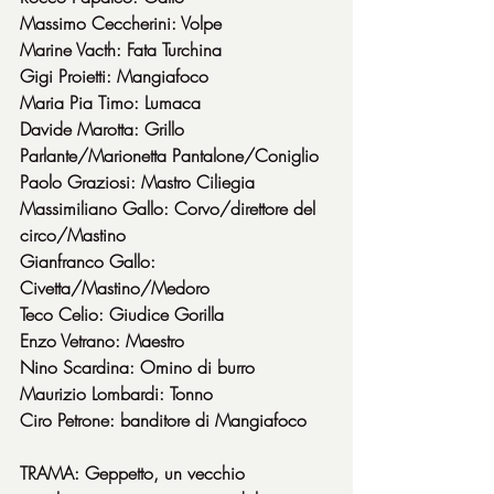
Massimo Ceccherini: Volpe
Marine Vacth: Fata Turchina
Gigi Proietti: Mangiafoco
Maria Pia Timo: Lumaca
Davide Marotta: Grillo 
Parlante/Marionetta Pantalone/Coniglio
Paolo Graziosi: Mastro Ciliegia
Massimiliano Gallo: Corvo/direttore del 
circo/Mastino
Gianfranco Gallo: 
Civetta/Mastino/Medoro
Teco Celio: Giudice Gorilla
Enzo Vetrano: Maestro
Nino Scardina: Omino di burro
Maurizio Lombardi: Tonno
Ciro Petrone: banditore di Mangiafoco
TRAMA: Geppetto, un vecchio 