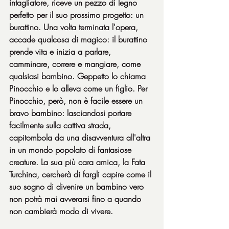
intagliatore, riceve un pezzo di legno 
perfetto per il suo prossimo progetto: un 
burattino. Una volta terminata l'opera, 
accade qualcosa di magico: il burattino 
prende vita e inizia a parlare, 
camminare, correre e mangiare, come 
qualsiasi bambino. Geppetto lo chiama 
Pinocchio e lo alleva come un figlio. Per 
Pinocchio, però, non è facile essere un 
bravo bambino: lasciandosi portare 
facilmente sulla cattiva strada, 
capitombola da una disavventura all'altra 
in un mondo popolato di fantasiose 
creature. La sua più cara amica, la Fata 
Turchina, cercherà di fargli capire come il 
suo sogno di divenire un bambino vero 
non potrà mai avverarsi fino a quando 
non cambierà modo di vivere. 