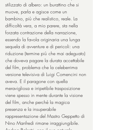
stilizzato di albero: un burattino che si 
muove, parla e agisce come un 
bambino, più che realistico, reale. La 
difficoltà vera, a mio parere, sta nella 
forzata contrazione della narrazione, 
essendo la favola originaria una lunga 
sequela di avventure e di pericoli: una 
riduzione (termine più che mai adeguato) 
che doveva pagare la durata accettabile 
del film, problema che la celeberrima 
versione televisiva di Luigi Comencini non 
aveva. E il paragone con quella 
meravigliosa e irripetibile trasposizione 
viene spesso in mente durante la visione 
del film, anche perché la magica 
presenza e la insuperabile 
rappresentazione del Mastro Geppetto di 
Nino Manfredi rimane irraggiungibile. 