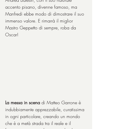
Andrea Balestri, con il suo naturale 
accento pisano, divenne famoso, ma 
Manfredi ebbe modo di dimostrare il suo 
immenso valore. E rimarrà il miglior 
Mastro Geppetto di sempre, roba da 
Oscar!
La messa in scena
 di Matteo Garrone è 
indubbiamente apprezzabile, curatissima 
in ogni particolare, creando un mondo 
che è a metà strada tra il reale e il 