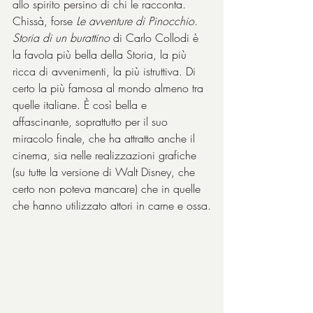
allo spirito persino di chi le racconta. 
Chissà, forse 
Le avventure di Pinocchio. 
Storia di un burattino
 di Carlo Collodi è 
la favola più bella della Storia, la più 
ricca di avvenimenti, la più istruttiva. Di 
certo la più famosa al mondo almeno tra 
quelle italiane. È così bella e 
affascinante, soprattutto per il suo 
miracolo finale, che ha attratto anche il 
cinema, sia nelle realizzazioni grafiche 
(su tutte la versione di Walt Disney, che 
certo non poteva mancare) che in quelle 
che hanno utilizzato attori in carne e ossa.