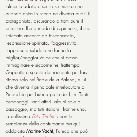
talmente adatto e scritto su misura che 
quando entra in scena ne diventa quasi il 
protagonista, oscurando a tratti pure il 
burattino. Il suo modo di esprimersi, il suo 
spiccato accento da toscanaccio, 
l’espressione spiritata, l’aggressività, 
l’approccio subdolo ne fanno la 
miglior/peggior Volpe che si possa 
immaginare e siccome nel frattempo 
Geppetto è sparito dal racconto per farvi 
ritorno solo nel finale della Balena, è lui 
che diventa il principale interlocutore di 
Pinocchio per buona parte del film. Tanti 
personaggi, tanti attori, alcuni solo di 
passaggio, ma tutti italiani. Tranne uno, 
la bellissima 
Fata Turchina
 con le 
sembianze della conturbante ma qui 
addolcita 
Marine Vacht
, l’unica che può 