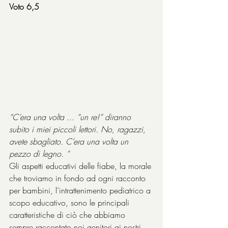
Voto 6,5
“C’era una volta ... “un re!” diranno 
subito i miei piccoli lettori. No, ragazzi, 
avete sbagliato. C’era una volta un 
pezzo di legno. “
Gli aspetti educativi delle fiabe, la morale 
che troviamo in fondo ad ogni racconto 
per bambini, l’intrattenimento pediatrico a 
scopo educativo, sono le principali 
caratteristiche di ciò che abbiamo 
sempre raccontato noi genitori ai nostri 