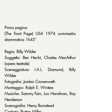
Prima pagina
(The Front Page) USA 1974 commedia 
drammatica 1h45’
Regia: Billy Wilder
Soggetto: Ben Hecht, Charles MacArthur 
(opera teatrale)
Sceneggiatura: I.A.L. Diamond, Billy 
Wilder
Fotografia: Jordan Cronenweth
Montaggio: Ralph E. Winters
Musiche: Sammy Fain, Lou Handman, Ray 
Henderson
Scenografia: Henry Bumstead
Costumi: Burton Miller