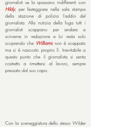
giornalisti se la spassano indifferenti con 
Hildy
, per festeggiare nella sala stampa 
della stazione di polizia l’addio del 
giornalista. Alla notizia della fuga tutti i 
giornalisti scappano per andare a 
scriverne in redazione e lui resta solo 
scoprendo che 
Williams
 non è scappato 
ma si è nascosto proprio lì. Inevitabile a 
questo punto che il giornalista si senta 
costretto a rimettersi al lavoro, sempre 
pressato dal suo capo.
Con la sceneggiatura dello stesso Wilder 