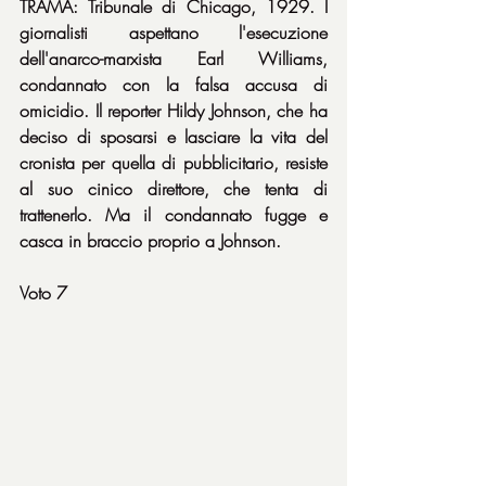
TRAMA: Tribunale di Chicago, 1929. I 
giornalisti aspettano l'esecuzione 
dell'anarco-marxista Earl Williams, 
condannato con la falsa accusa di 
omicidio. Il reporter Hildy Johnson, che ha 
deciso di sposarsi e lasciare la vita del 
cronista per quella di pubblicitario, resiste 
al suo cinico direttore, che tenta di 
trattenerlo. Ma il condannato fugge e 
casca in braccio proprio a Johnson.
Voto 7