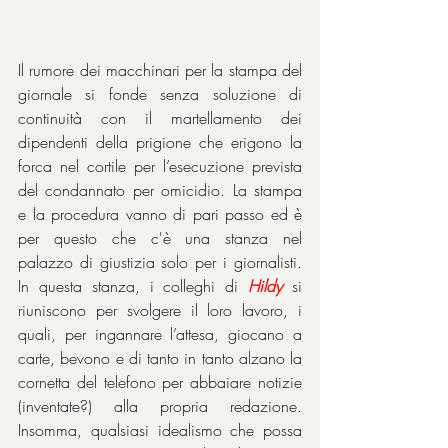
Il rumore dei macchinari per la stampa del 
giornale si fonde senza soluzione di 
continuità con il martellamento dei 
dipendenti della prigione che erigono la 
forca nel cortile per l’esecuzione prevista 
del condannato per omicidio. La stampa 
e la procedura vanno di pari passo ed è 
per questo che c'è una stanza nel 
palazzo di giustizia solo per i giornalisti. 
In questa stanza, i colleghi di 
Hildy
 si 
riuniscono per svolgere il loro lavoro, i 
quali, per ingannare l’attesa, giocano a 
carte, bevono e di tanto in tanto alzano la 
cornetta del telefono per abbaiare notizie 
(inventate?) alla propria redazione. 
Insomma, qualsiasi idealismo che possa 