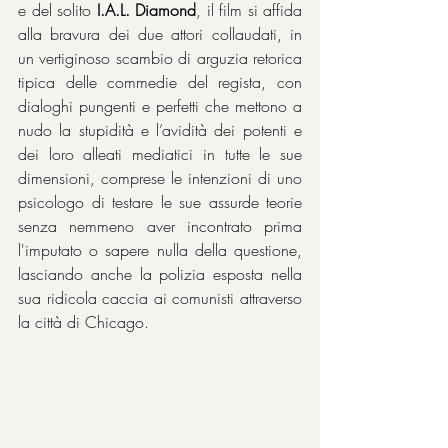
e del solito 
I.A.L. Diamond
, il film si affida 
alla bravura dei due attori collaudati, in 
un vertiginoso scambio di arguzia retorica 
tipica delle commedie del regista, con 
dialoghi pungenti e perfetti che mettono a 
nudo la stupidità e l’avidità dei potenti e 
dei loro alleati mediatici in tutte le sue 
dimensioni, comprese le intenzioni di uno 
psicologo di testare le sue assurde teorie 
senza nemmeno aver incontrato prima 
l'imputato o sapere nulla della questione, 
lasciando anche la polizia esposta nella 
sua ridicola caccia ai comunisti attraverso 
la città di Chicago.