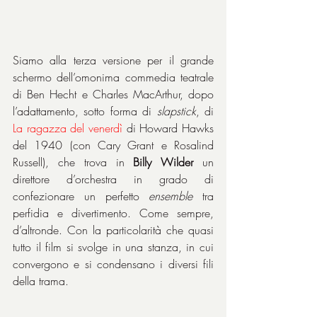
Siamo alla terza versione per il grande 
schermo dell’omonima commedia teatrale 
di Ben Hecht e Charles MacArthur, dopo 
l’adattamento, sotto forma di 
slapstick
, di 
La ragazza del venerdì 
di Howard Hawks 
del 1940 (con Cary Grant e Rosalind 
Russell), che trova in 
Billy Wilder
 un 
direttore d’orchestra in grado di 
confezionare un perfetto 
ensemble
 tra 
perfidia e divertimento. Come sempre, 
d’altronde. Con la particolarità che quasi 
tutto il film si svolge in una stanza, in cui 
convergono e si condensano i diversi fili 
della trama.