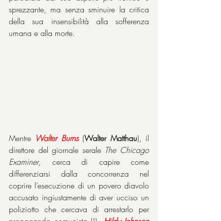
sprezzante, ma senza sminuire la critica 
della sua insensibilità alla sofferenza 
umana e alla morte.
Mentre 
Walter Burns
 (
Walter Matthau
), il 
direttore del giornale serale 
The Chicago 
Examiner
, cerca di capire come 
differenziarsi dalla concorrenza nel 
coprire l’esecuzione di un povero diavolo 
accusato ingiustamente di aver ucciso un 
poliziotto che cercava di arrestarlo per 