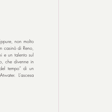
Eppure, non molto 
n casinò di Reno, 
e un talento sul 
vo, che divenne in 
del tempo” di un 
Atwater. L’ascesa 