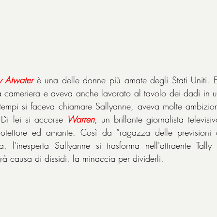
ly Atwater
 è una delle donne più amate degli Stati Uniti. 
 cameriera e aveva anche lavorato al tavolo dei dadi in u
empi si faceva chiamare Sallyanne, aveva molte ambizioni 
Di lei si accorse 
Warren
, un brillante giornalista televisi
otettore ed amante. Così da “ragazza delle previsioni 
, l'inesperta Sallyanne si trasforma nell'attraente Tally 
rà causa di dissidi, la minaccia per dividerli.