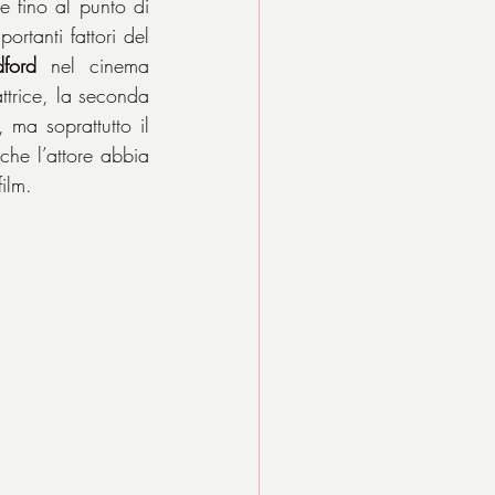
e fino al punto di 
portanti fattori del 
dford
 nel cinema 
ttrice, la seconda 
 ma soprattutto il 
che l’attore abbia 
ilm.