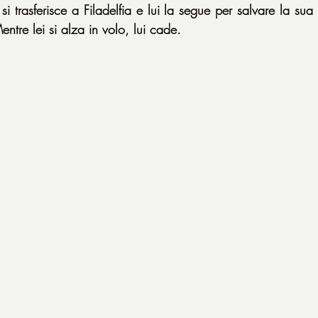
 trasferisce a Filadelfia e lui la segue per salvare la sua c
ntre lei si alza in volo, lui cade.‎