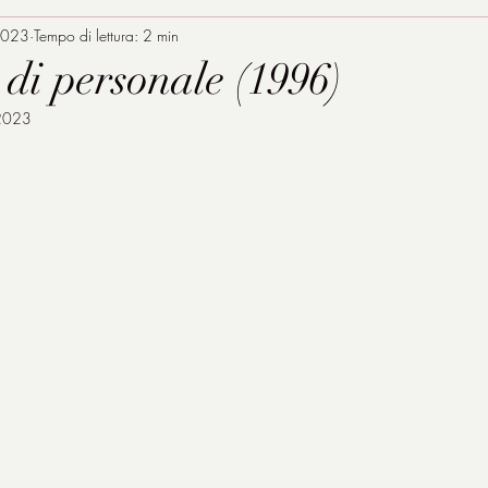
2023
Tempo di lettura: 2 min
di personale (1996)
2023