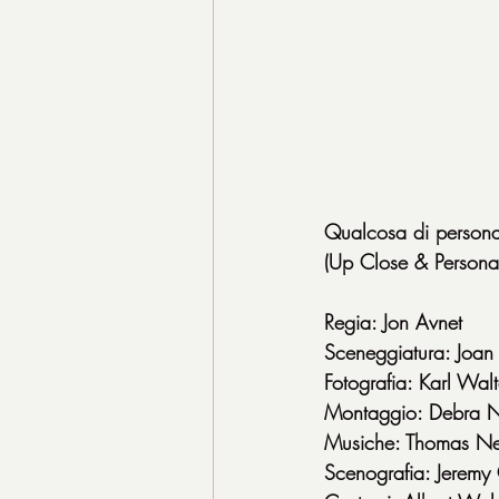
Qualcosa di persona
(Up Close & Person
Regia: Jon Avnet
Sceneggiatura: Joan
Fotografia: Karl Wal
Montaggio: Debra Ne
Musiche: Thomas 
Scenografia: Jerem