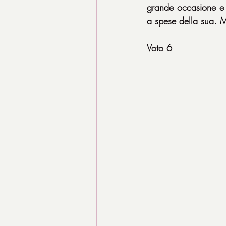
grande occasione e si
a spese della sua. Me
Voto 6