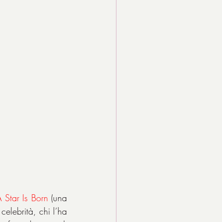
 Star Is Born 
(una 
elebrità, chi l’ha 