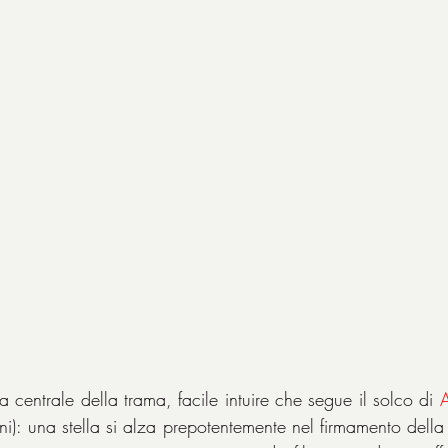
a centrale della trama, facile intuire che segue il solco di 
A
oni): una stella si alza prepotentemente nel firmamento della c