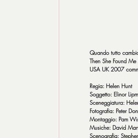
Quando tutto cambi
Then She Found Me
USA UK 2007 comm
Regia: Helen Hunt
Soggetto: Elinor Lip
Sceneggiatura: Helen
Fotografia: Peter Do
Montaggio: Pam Wi
Musiche: David Mans
Scenografia: Stephen