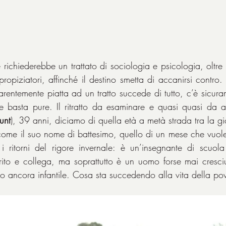
 richiederebbe un trattato di sociologia e psicologia, oltre fo
 propiziatori, affinché il destino smetta di accanirsi contro.
arentemente piatta ad un tratto succede di tutto, c’è sicur
unt
), 39 anni, diciamo di quella età a metà strada tra la gio
 come il suo nome di battesimo, quello di un mese che vuole
ritorni del rigore invernale: è un’insegnante di scuol
ito e collega, ma soprattutto è un uomo forse mai cresciut
 ancora infantile. Cosa sta succedendo alla vita della po