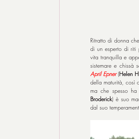
Ritratto di donna che
di un esperto di riti
vita tranquilla e app
April Epner
 (
Helen H
della maturità, così
ma che spesso ha i 
Broderick
) è suo mar
dal suo temperamento