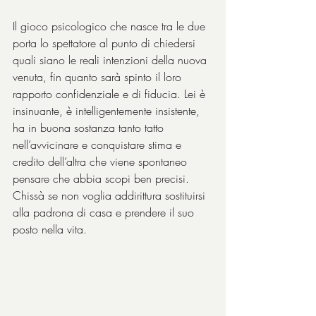
Il gioco psicologico che nasce tra le due 
porta lo spettatore al punto di chiedersi 
quali siano le reali intenzioni della nuova 
venuta, fin quanto sarà spinto il loro 
rapporto confidenziale e di fiducia. Lei è 
insinuante, è intelligentemente insistente, 
ha in buona sostanza tanto tatto 
nell’avvicinare e conquistare stima e 
credito dell’altra che viene spontaneo 
pensare che abbia scopi ben precisi. 
Chissà se non voglia addirittura sostituirsi 
alla padrona di casa e prendere il suo 
posto nella vita.