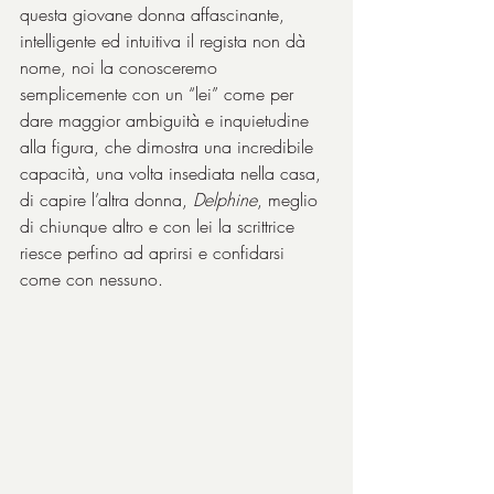
questa giovane donna affascinante, 
intelligente ed intuitiva il regista non dà 
nome, noi la conosceremo 
semplicemente con un “lei” come per 
dare maggior ambiguità e inquietudine 
alla figura, che dimostra una incredibile 
capacità, una volta insediata nella casa, 
di capire l’altra donna, 
Delphine
, meglio 
di chiunque altro e con lei la scrittrice 
riesce perfino ad aprirsi e confidarsi 
come con nessuno.