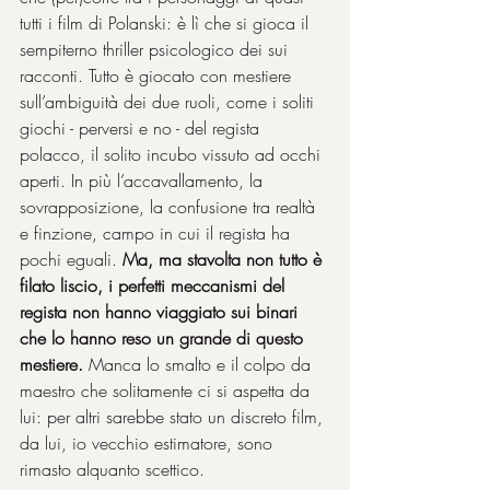
tutti i film di Polanski: è lì che si gioca il 
sempiterno thriller psicologico dei sui 
racconti. Tutto è giocato con mestiere 
sull’ambiguità dei due ruoli, come i soliti 
giochi - perversi e no - del regista 
polacco, il solito incubo vissuto ad occhi 
aperti. In più l’accavallamento, la 
sovrapposizione, la confusione tra realtà 
e finzione, campo in cui il regista ha 
pochi eguali. 
Ma, ma stavolta non tutto è 
filato liscio, i perfetti meccanismi del 
regista non hanno viaggiato sui binari 
che lo hanno reso un grande di questo 
mestiere.
 Manca lo smalto e il colpo da 
maestro che solitamente ci si aspetta da 
lui: per altri sarebbe stato un discreto film, 
da lui, io vecchio estimatore, sono 
rimasto alquanto scettico.