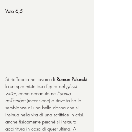
Voto 6,5
Si riaffaccia nel lavoro di 
Roman Polanski
la sempre misteriosa figura del 
ghost 
writer
, come accaduto ne 
L’uomo 
nell’ombra
 (
recensione
) e stavolta ha le 
sembianze di una bella donna che si 
insinua nella vita di una scrittrice in crisi, 
anche fisicamente perché si instaura 
addirittura in casa di quest’ultima. A 