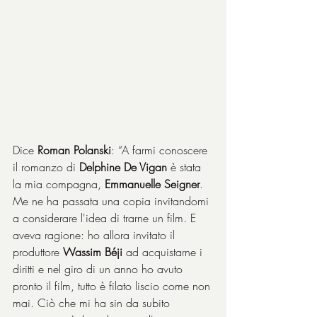
Dice 
Roman Polanski
: “A farmi conoscere 
il romanzo di 
Delphine De Vigan
 è stata 
la mia compagna, 
Emmanuelle Seigner
. 
Me ne ha passata una copia invitandomi 
a considerare l'idea di trarne un film. E 
aveva ragione: ho allora invitato il 
produttore 
Wassim Béji
 ad acquistarne i 
diritti e nel giro di un anno ho avuto 
pronto il film, tutto è filato liscio come non 
mai. Ciò che mi ha sin da subito 