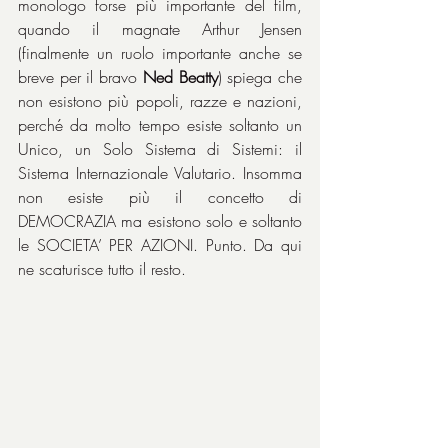
monologo forse più importante del film, 
quando il magnate Arthur Jensen 
(finalmente un ruolo importante anche se 
breve per il bravo 
Ned Beatty
) spiega che 
non esistono più popoli, razze e nazioni, 
perché da molto tempo esiste soltanto un 
Unico, un Solo Sistema di Sistemi: il 
Sistema Internazionale Valutario. Insomma 
non esiste più il concetto di 
DEMOCRAZIA ma esistono solo e soltanto 
le SOCIETA’ PER AZIONI. Punto. Da qui 
ne scaturisce tutto il resto.