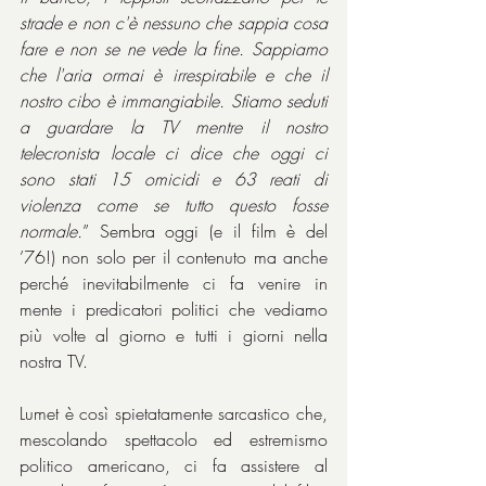
strade e non c'è nessuno che sappia cosa 
fare e non se ne vede la fine. Sappiamo 
che l'aria ormai è irrespirabile e che il 
nostro cibo è immangiabile. Stiamo seduti 
a guardare la TV mentre il nostro 
telecronista locale ci dice che oggi ci 
sono stati 15 omicidi e 63 reati di 
violenza come se tutto questo fosse 
normale.
” Sembra oggi (e il film è del 
’76!) non solo per il contenuto ma anche 
perché inevitabilmente ci fa venire in 
mente i predicatori politici che vediamo 
più volte al giorno e tutti i giorni nella 
nostra TV.
Lumet è così spietatamente sarcastico che, 
mescolando spettacolo ed estremismo 
politico americano, ci fa assistere al 