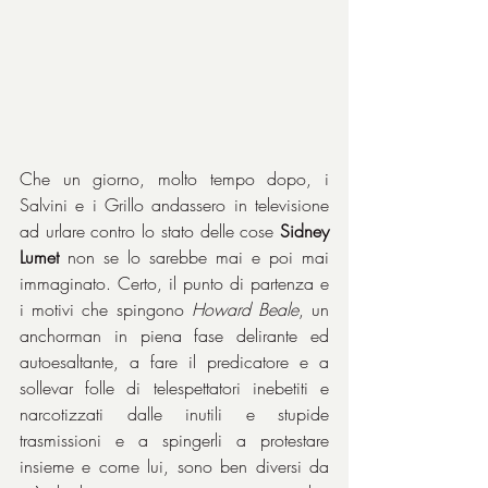
Che un giorno, molto tempo dopo, i 
Salvini e i Grillo andassero in televisione 
ad urlare contro lo stato delle cose 
Sidney 
Lumet
 non se lo sarebbe mai e poi mai 
immaginato. Certo, il punto di partenza e 
i motivi che spingono 
Howard Beale
, un 
anchorman in piena fase delirante ed 
autoesaltante, a fare il predicatore e a 
sollevar folle di telespettatori inebetiti e 
narcotizzati dalle inutili e stupide 
trasmissioni e a spingerli a protestare 
insieme e come lui, sono ben diversi da 