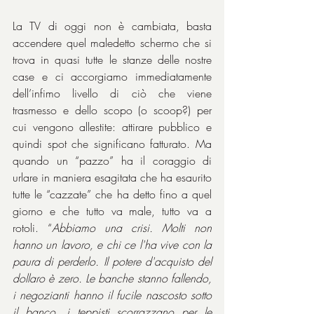
La TV di oggi non è cambiata, basta 
accendere quel maledetto schermo che si 
trova in quasi tutte le stanze delle nostre 
case e ci accorgiamo immediatamente 
dell’infimo livello di ciò che viene 
trasmesso e dello scopo (o scoop?) per 
cui vengono allestite: attirare pubblico e 
quindi spot che significano fatturato. Ma 
quando un “pazzo” ha il coraggio di 
urlare in maniera esagitata che ha esaurito 
tutte le “cazzate” che ha detto fino a quel 
giorno e che tutto va male, tutto va a 
rotoli. “
Abbiamo una crisi. Molti non 
hanno un lavoro, e chi ce l'ha vive con la 
paura di perderlo. Il potere d'acquisto del 
dollaro è zero. Le banche stanno fallendo, 
i negozianti hanno il fucile nascosto sotto 
il banco, i teppisti scorrazzano per le 