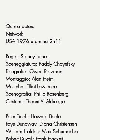
Quinto potere
Network
USA 1976 dramma 2h11'
Regia: Sidney Lumet
Sceneggiatura: Paddy Chayefsky
Fotografia: Owen Roizman
Montaggio: Alan Heim
Musiche: Elliot Lawrence
Scenografia: Philip Rosenberg
Costumi: Theoni V. Aldredge
Peter Finch: Howard Beale
Faye Dunaway: Diana Christensen
William Holden: Max Schumacher
Robert Duvall: Frank Hackett