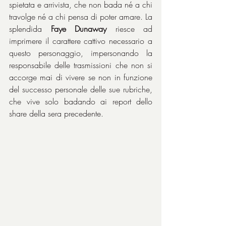
spietata e arrivista, che non bada né a chi 
travolge né a chi pensa di poter amare. La 
splendida 
Faye Dunaway
 riesce ad 
imprimere il carattere cattivo necessario a 
questo personaggio, impersonando la 
responsabile delle trasmissioni che non si 
accorge mai di vivere se non in funzione 
del successo personale delle sue rubriche, 
che vive solo badando ai report dello 
share della sera precedente.