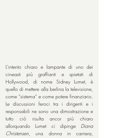
L’intento chiaro e lampante di uno dei 
cineasti più graffianti e spietati di 
Hollywood, di nome Sidney Lumet, è 
quello di mettere alla berlina la televisione, 
come “sistema” e come potere finanziario. 
Le discussioni feroci tra i dirigenti e i 
responsabili ne sono una dimostrazione e 
tutto ciò risulta ancor più chiaro 
allorquando Lumet ci dipinge 
Diana 
Christensen
, una donna in carriera, 