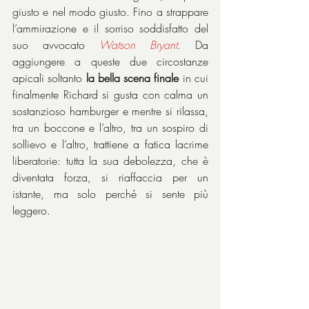
giusto e nel modo giusto. Fino a strappare 
l’ammirazione e il sorriso soddisfatto del 
suo avvocato 
Watson Bryant
. Da 
aggiungere a queste due circostanze 
apicali soltanto 
la bella scena finale
 in cui 
finalmente Richard si gusta con calma un 
sostanzioso hamburger e mentre si rilassa, 
tra un boccone e l’altro, tra un sospiro di 
sollievo e l’altro, trattiene a fatica lacrime 
liberatorie: tutta la sua debolezza, che è 
diventata forza, si riaffaccia per un 
istante, ma solo perché si sente più 
leggero.