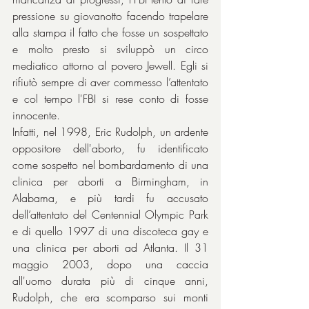
pressione su giovanotto facendo trapelare 
alla stampa il fatto che fosse un sospettato 
e molto presto si sviluppò un circo 
mediatico attorno al povero Jewell. Egli si 
rifiutò sempre di aver commesso l’attentato 
e col tempo l'FBI si rese conto di fosse 
innocente.
Infatti, nel 1998, Eric Rudolph, un ardente 
oppositore dell'aborto, fu identificato 
come sospetto nel bombardamento di una 
clinica per aborti a Birmingham, in 
Alabama, e più tardi fu accusato 
dell’attentato del Centennial Olympic Park 
e di quello 1997 di una discoteca gay e 
una clinica per aborti ad Atlanta. Il 31 
maggio 2003, dopo una caccia 
all'uomo durata più di cinque anni, 
Rudolph, che era scomparso sui monti 