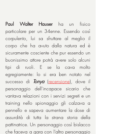
Paul Walter Hauser
 ha un fisico 
particolare per un 34enne. Essendo così 
corpulento, lui sa sfruttare al meglio il 
corpo che ha avuto dalla natura ed è 
sicuramente cosciente che pur essendo un 
buonissimo attore potrà avere solo alcuni 
tipi di ruoli. E se la cava molto 
egregiamente: lo si era ben notato nel 
successo di 
Tonya
(
recensione
), dove il 
personaggio dell’incapace sicario che 
vantava relazioni con i servizi segreti e un 
training nello spionaggio gli calzava a 
pennello e sapeva aumentare la dose di 
assurdità di tutta la strana storia della 
pattinatrice. Un personaggio così bislacco 
che faceva a gara con l’altro personaggio 