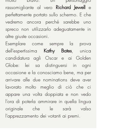
molto bravo: un personaggio 
rassomigliante al vero 
Richard Jewell
 e 
perfettamente portato sullo schermo. E che 
vedremo ancora perché sarebbe uno 
spreco non utilizzarlo adeguatamente in 
altre giuste occasioni.
Esemplare come sempre la prova 
dell’espertissima 
Kathy Bates
, unica 
candidatura agli Oscar e ai Golden 
Globe: lei sa distinguersi in ogni 
occasione e la conosciamo bene, ma per 
arrivare alle due nominations deve aver 
lavorato molto meglio di ciò che ci 
appare una volta doppiata e non vedo 
l’ora di poterla ammirare in quella lingua 
originale che le sarà valso 
l’apprezzamento dei votanti ai premi.