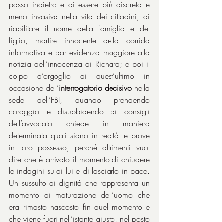
passo indietro e di essere più discreta e 
meno invasiva nella vita dei cittadini, di 
riabilitare il nome della famiglia e del 
figlio, martire innocente della corrida 
informativa e dar evidenza maggiore alla 
notizia dell’innocenza di Richard; e poi il 
colpo d’orgoglio di quest’ultimo in 
occasione dell’
interrogatorio decisivo
 nella 
sede dell’FBI, quando prendendo 
coraggio e disubbidendo ai consigli 
dell’avvocato chiede in maniera 
determinata quali siano in realtà le prove 
in loro possesso, perché altrimenti vuol 
dire che è arrivato il momento di chiudere 
le indagini su di lui e di lasciarlo in pace. 
Un sussulto di dignità che rappresenta un 
momento di maturazione dell’uomo che 
era rimasto nascosto fin quel momento e 
che viene fuori nell’istante giusto, nel posto 