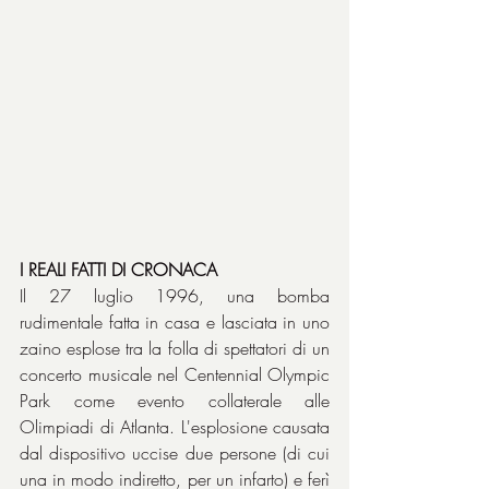
I REALI FATTI DI CRONACA
Il 27 luglio 1996, una bomba 
rudimentale fatta in casa e lasciata in uno 
zaino esplose tra la folla di spettatori di un 
concerto musicale nel Centennial Olympic 
Park come evento collaterale alle 
Olimpiadi di Atlanta. L'esplosione causata 
dal dispositivo uccise due persone (di cui 
una in modo indiretto, per un infarto) e ferì 