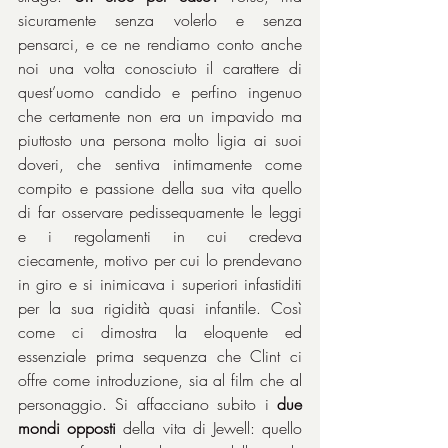
sicuramente senza volerlo e senza 
pensarci, e ce ne rendiamo conto anche 
noi una volta conosciuto il carattere di 
quest’uomo candido e perfino ingenuo 
che certamente non era un impavido ma 
piuttosto una persona molto ligia ai suoi 
doveri, che sentiva intimamente come 
compito e passione della sua vita quello 
di far osservare pedissequamente le leggi 
e i regolamenti in cui credeva 
ciecamente, motivo per cui lo prendevano 
in giro e si inimicava i superiori infastiditi 
per la sua rigidità quasi infantile. Così 
come ci dimostra la eloquente ed 
essenziale prima sequenza che Clint ci 
offre come introduzione, sia al film che al 
personaggio. Si affacciano subito i 
due 
mondi opposti
 della vita di Jewell: quello 