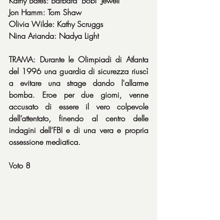
Kathy Bates: Barbara "Bobi" Jewell
Jon Hamm: Tom Shaw
Olivia Wilde: Kathy Scruggs
Nina Arianda: Nadya Light
TRAMA: Durante le Olimpiadi di Atlanta 
del 1996 una guardia di sicurezza riuscì 
a evitare una strage dando l'allarme 
bomba. Eroe per due giorni, venne 
accusato di essere il vero colpevole 
dell’attentato, finendo al centro delle 
indagini dell’FBI e di una vera e propria 
ossessione mediatica. 
Voto 8