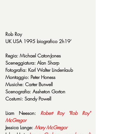
Rob Roy
UK USA 1995 biografico 2h19’
Regia: Michael Caton-Jones
Sceneggiatura: Alan Sharp
Fotografia: Karl Walter Lindenlaub
Montaggio: Peter Honess
Musiche: Carter Burwell
Scenografia: Assheton Gorton
Costumi: Sandy Powell
Liam Neeson: 
Robert Roy "Rob Roy" 
McGregor
Jessica Lange: 
Mary McGregor