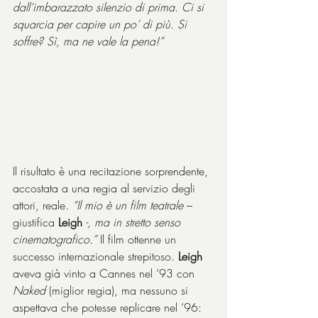
dall’imbarazzato silenzio di prima. Ci si 
squarcia per capire un po’ di più. Si 
soffre? Sì, ma ne vale la pena!”
Il risultato è una recitazione sorprendente, 
accostata a una regia al servizio degli 
attori, reale
. “Il mio è un film teatrale 
– 
giustifica 
Leigh
 -, ma in stretto senso 
cinematografico.”
 Il film ottenne un 
successo internazionale strepitoso. 
Leigh
aveva già vinto a Cannes nel ’93 con 
Naked
 (miglior regia), ma nessuno si 
aspettava che potesse replicare nel ’96: 