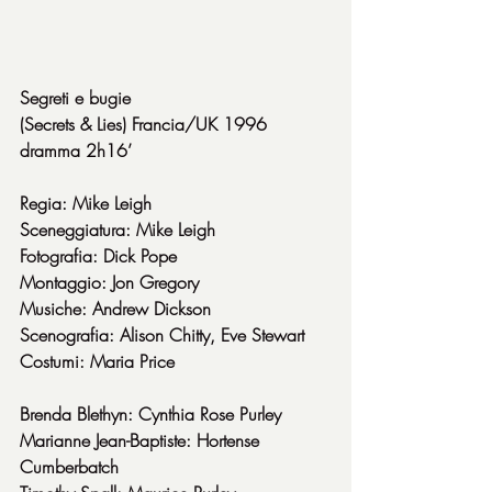
Segreti e bugie
(Secrets & Lies) Francia/UK 1996 
dramma 2h16’
Regia: Mike Leigh
Sceneggiatura: Mike Leigh
Fotografia: Dick Pope
Montaggio: Jon Gregory
Musiche: Andrew Dickson
Scenografia: Alison Chitty, Eve Stewart
Costumi: Maria Price
Brenda Blethyn: Cynthia Rose Purley
Marianne Jean-Baptiste: Hortense 
Cumberbatch