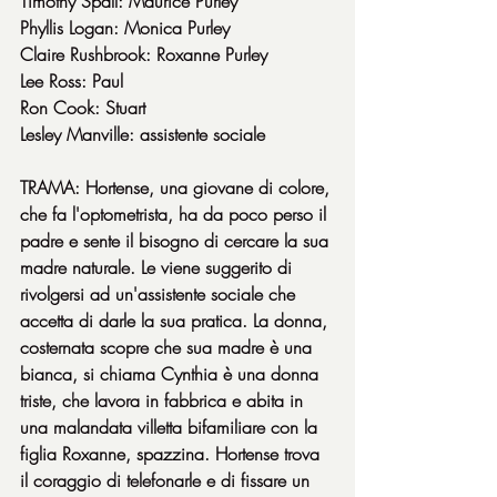
Timothy Spall: Maurice Purley
Phyllis Logan: Monica Purley
Claire Rushbrook: Roxanne Purley
Lee Ross: Paul
Ron Cook: Stuart
Lesley Manville: assistente sociale
TRAMA: Hortense, una giovane di colore, 
che fa l'optometrista, ha da poco perso il 
padre e sente il bisogno di cercare la sua 
madre naturale. Le viene suggerito di 
rivolgersi ad un'assistente sociale che 
accetta di darle la sua pratica. La donna, 
costernata scopre che sua madre è una 
bianca, si chiama Cynthia è una donna 
triste, che lavora in fabbrica e abita in 
una malandata villetta bifamiliare con la 
figlia Roxanne, spazzina. Hortense trova 
il coraggio di telefonarle e di fissare un 