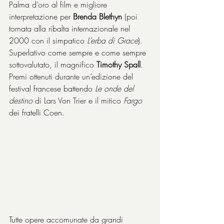
Palma d’oro al film e migliore 
interpretazione per 
Brenda Blethyn
 (poi 
tornata alla ribalta internazionale nel 
2000 con il simpatico 
L’erba di Grace
). 
Superlativo come sempre e come sempre 
sottovalutato, il magnifico 
Timothy Spall
.
Premi ottenuti durante un’edizione del 
festival francese battendo 
Le onde del 
destino
 di Lars Von Trier e il mitico 
Fargo
dei fratelli Coen.
Tutte opere accomunate da grandi 