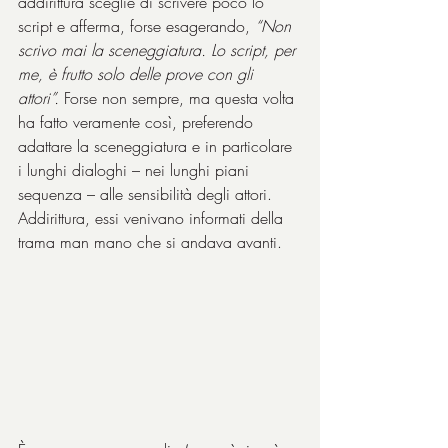
addirittura sceglie di scrivere poco lo 
script e afferma, forse esagerando, 
“Non 
scrivo mai la sceneggiatura. Lo script, per 
me, è frutto solo delle prove con gli 
attori”.
 Forse non sempre, ma questa volta 
ha fatto veramente così, preferendo 
adattare la sceneggiatura e in particolare 
i lunghi dialoghi – nei lunghi piani 
sequenza – alle sensibilità degli attori. 
Addirittura, essi venivano informati della 
trama man mano che si andava avanti.