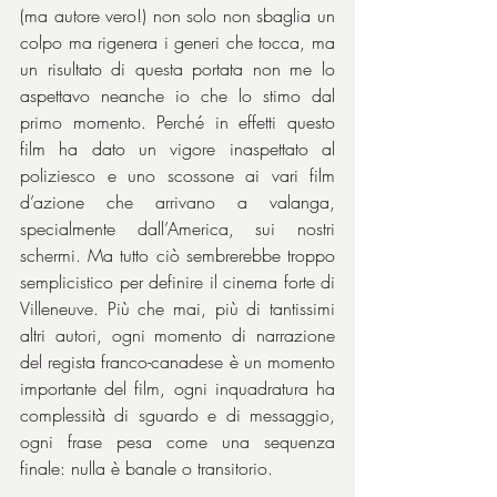
(ma autore vero!) non solo non sbaglia un 
colpo ma rigenera i generi che tocca, ma 
un risultato di questa portata non me lo 
aspettavo neanche io che lo stimo dal 
primo momento. Perché in effetti questo 
film ha dato un vigore inaspettato al 
poliziesco e uno scossone ai vari film 
d’azione che arrivano a valanga, 
specialmente dall’America, sui nostri 
schermi. Ma tutto ciò sembrerebbe troppo 
semplicistico per definire il cinema forte di 
Villeneuve. Più che mai, più di tantissimi 
altri autori, ogni momento di narrazione 
del regista franco-canadese è un momento 
importante del film, ogni inquadratura ha 
complessità di sguardo e di messaggio, 
ogni frase pesa come una sequenza 
finale: nulla è banale o transitorio.