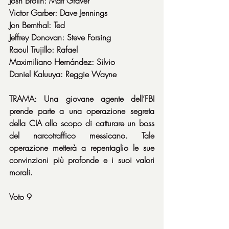
Josh Brolin: Matt Graver
Victor Garber: Dave Jennings
Jon Bernthal: Ted
Jeffrey Donovan: Steve Forsing
Raoul Trujillo: Rafael
Maximiliano Hernández: Silvio
Daniel Kaluuya: Reggie Wayne
TRAMA: Una giovane agente dell’FBI 
prende parte a una operazione segreta 
della CIA allo scopo di catturare un boss 
del narcotraffico messicano. Tale 
operazione metterà a repentaglio le sue 
convinzioni più profonde e i suoi valori 
morali.
Voto 9