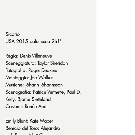
Sicario
USA 2015 poliziesco 2h1'
Regia: Denis Villeneuve
Sceneggiatura: Taylor Sheridan
Fotografia: Roger Deakins
Montaggio: Joe Walker
Musiche: Jóhann Jóhannsson
Scenografia: Patrice Vermette, Paul D. 
Kelly, Bjarne Sletteland
Costumi: Renée April
Emily Blunt: Kate Macer
Benicio del Toro: Alejandro