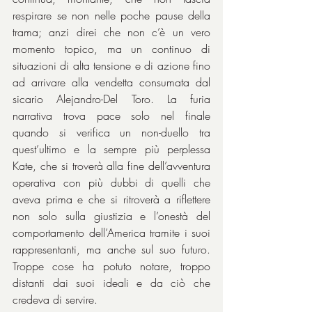
respirare se non nelle poche pause della 
trama; anzi direi che non c’è un vero 
momento topico, ma un continuo di 
situazioni di alta tensione e di azione fino 
ad arrivare alla vendetta consumata dal 
sicario Alejandro-Del Toro. La furia 
narrativa trova pace solo nel finale 
quando si verifica un non-duello tra 
quest’ultimo e la sempre più perplessa 
Kate, che si troverà alla fine dell’avventura 
operativa con più dubbi di quelli che 
aveva prima e che si ritroverà a riflettere 
non solo sulla giustizia e l’onestà del 
comportamento dell’America tramite i suoi 
rappresentanti, ma anche sul suo futuro. 
Troppe cose ha potuto notare, troppo 
distanti dai suoi ideali e da ciò che 
credeva di servire.