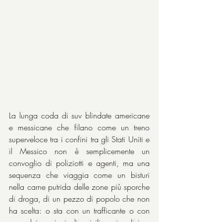
La lunga coda di suv blindate americane 
e messicane che filano come un treno 
superveloce tra i confini tra gli Stati Uniti e 
il Messico non è semplicemente un 
convoglio di poliziotti e agenti, ma una 
sequenza che viaggia come un bisturi 
nella carne putrida delle zone più sporche 
di droga, di un pezzo di popolo che non 
ha scelta: o sta con un trafficante o con 