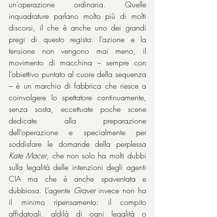
un’operazione ordinaria. Quelle 
inquadrature parlano molto più di molti 
discorsi, il che è anche uno dei grandi 
pregi di questo regista: l’azione e la 
tensione non vengono mai meno, il 
movimento di macchina – sempre con 
l’obiettivo puntato al cuore della sequenza 
– è un marchio di fabbrica che riesce a 
coinvolgere lo spettatore continuamente, 
senza sosta, eccettuate poche scene 
dedicate alla preparazione 
dell’operazione e specialmente per 
soddisfare le domande della perplessa 
Kate Macer
, che non solo ha molti dubbi 
sulla legalità delle intenzioni degli agenti 
CIA ma che è anche spaventata e 
dubbiosa. L’agente 
Graver 
invece non ha 
il minimo ripensamento: il compito 
affidatogli, aldilà di ogni legalità o 