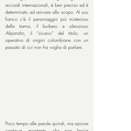
accordi internazionali, è ben preciso ed è 
determinato ad arrivare allo scopo. Al suo 
fianco c’è il personaggio più misterioso 
della trama, il burbero e silenzioso 
Alejandro
, il “sicario” del titolo, un 
operativo di origini colombiane con un 
passato di cui non ha voglia di parlare.
Poco tempo alle parole quindi, ma azione 
continua, montante, che non lascia 