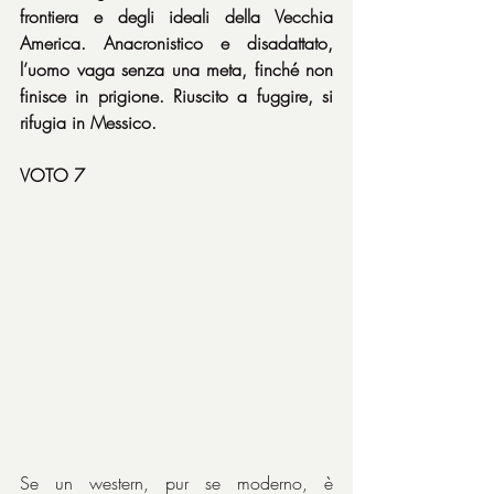
frontiera e degli ideali della Vecchia 
America. Anacronistico e disadattato, 
l’uomo vaga senza una meta, finché non 
finisce in prigione. Riuscito a fuggire, si 
rifugia in Messico.
VOTO 7
Se un western, pur se moderno, è 