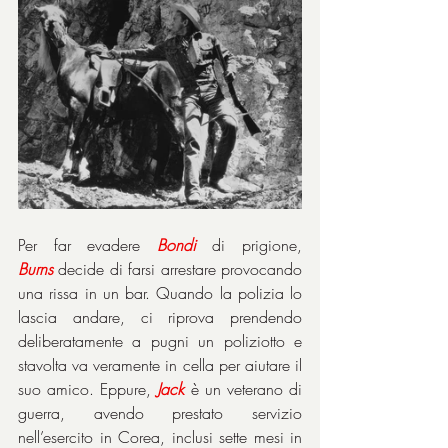
Per far evadere 
Bondi
 di prigione, 
Burns
 decide di farsi arrestare provocando 
una rissa in un bar. Quando la polizia lo 
lascia andare, ci riprova prendendo 
deliberatamente a pugni un poliziotto e 
stavolta va veramente in cella per aiutare il 
suo amico. Eppure, 
Jack
 è un veterano di 
guerra, avendo prestato servizio 
nell’esercito in Corea, inclusi sette mesi in 