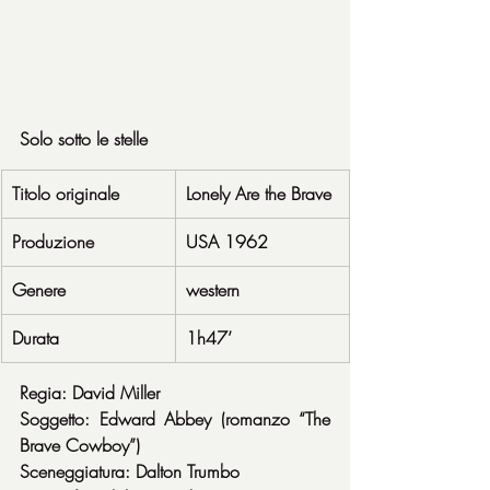
Solo sotto le stelle
Titolo originale
Lonely Are the Brave
Produzione
USA 1962
Genere
western
Durata
1h47’
Regia: David Miller
Soggetto: Edward Abbey (romanzo “The 
Brave Cowboy”)
Sceneggiatura: Dalton Trumbo