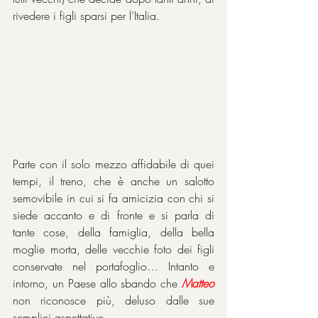
rivedere i figli sparsi per l’Italia.
Parte con il solo mezzo affidabile di quei 
tempi, il treno, che è anche un salotto 
semovibile in cui si fa amicizia con chi si 
siede accanto e di fronte e si parla di 
tante cose, della famiglia, della bella 
moglie morta, delle vecchie foto dei figli 
conservate nel portafoglio… Intanto e 
intorno, un Paese allo sbando che 
Matteo
non riconosce più, deluso dalle sue 
semplici aspettative.