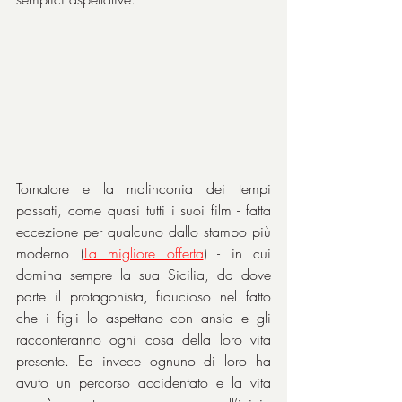
Tornatore e la malinconia dei tempi 
passati, come quasi tutti i suoi film - fatta 
eccezione per qualcuno dallo stampo più 
moderno (
La migliore offerta
) - in cui 
domina sempre la sua Sicilia, da dove 
parte il protagonista, fiducioso nel fatto 
che i figli lo aspettano con ansia e gli 
racconteranno ogni cosa della loro vita 
presente. Ed invece ognuno di loro ha 
avuto un percorso accidentato e la vita 