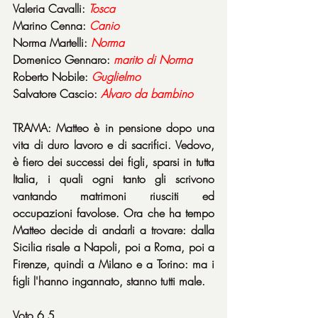
Valeria Cavalli: 
Tosca
Marino Cenna: 
Canio
Norma Martelli: 
Norma
Domenico Gennaro: 
marito di Norma
Roberto Nobile: 
Guglielmo
Salvatore Cascio: 
Alvaro da bambino
TRAMA: Matteo è in pensione dopo una 
vita di duro lavoro e di sacrifici. Vedovo, 
è fiero dei successi dei figli, sparsi in tutta 
Italia, i quali ogni tanto gli scrivono 
vantando matrimoni riusciti ed 
occupazioni favolose. Ora che ha tempo 
Matteo decide di andarli a trovare: dalla 
Sicilia risale a Napoli, poi a Roma, poi a 
Firenze, quindi a Milano e a Torino: ma i 
figli l'hanno ingannato, stanno tutti male.
Voto 6,5