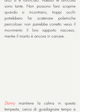
anzi si è fortificato. Adesso le difficoltà 
sono tante. Non possono farsi scoprire 
quando si incontrano, troppi occhi 
potrebbero far scatenare polemiche 
pericolose: non parrebbe corretto verso il 
movimento il loro rapporto riacceso, 
mentre il marito è ancora in carcere.
Danny
 mantiene la calma in questa 
tempesta, cerca di guadagnare tempo e 