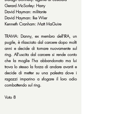
Gerard McSorley: Harry
David Hayman: militante
David Hayman: Ike Wier
Kenneth Cranham: Matt MaGuire
TRAMA: Danny, ex membro dell'IRA, un 
pugile, è rilasciato dal carcere dopo molti 
anni e decide di tornare nuovamente sul 
ring. All'uscita dal carcere si rende conto 
che la moglie l'ha abbandonato ma lui 
trova lo stesso la forza di andare avanti e 
decide di metter su una palestra dove i 
ragazzi imparino a sfogare il loro odio 
combattendo sul ring.
Voto 8