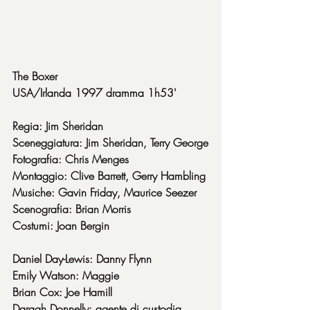
The Boxer
USA/Irlanda 1997 dramma 1h53'
Regia: Jim Sheridan
Sceneggiatura: Jim Sheridan, Terry George
Fotografia: Chris Menges
Montaggio: Clive Barrett, Gerry Hambling
Musiche: Gavin Friday, Maurice Seezer
Scenografia: Brian Morris
Costumi: Joan Bergin
Daniel Day-Lewis: Danny Flynn
Emily Watson: Maggie
Brian Cox: Joe Hamill
Daragh Donnelly: agente di custodia