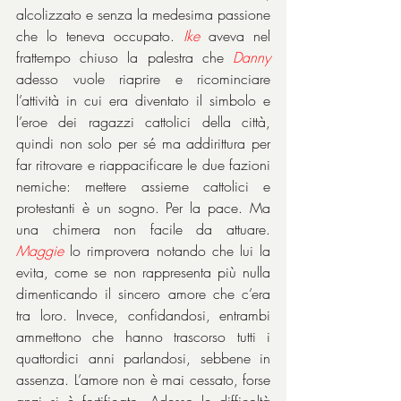
alcolizzato e senza la medesima passione 
che lo teneva occupato. 
Ike
 aveva nel 
frattempo chiuso la palestra che 
Danny
adesso vuole riaprire e ricominciare 
l’attività in cui era diventato il simbolo e 
l’eroe dei ragazzi cattolici della città, 
quindi non solo per sé ma addirittura per 
far ritrovare e riappacificare le due fazioni 
nemiche: mettere assieme cattolici e 
protestanti è un sogno. Per la pace. Ma 
una chimera non facile da attuare. 
Maggie
 lo rimprovera notando che lui la 
evita, come se non rappresenta più nulla 
dimenticando il sincero amore che c’era 
tra loro. Invece, confidandosi, entrambi 
ammettono che hanno trascorso tutti i 
quattordici anni parlandosi, sebbene in 
assenza. L’amore non è mai cessato, forse 