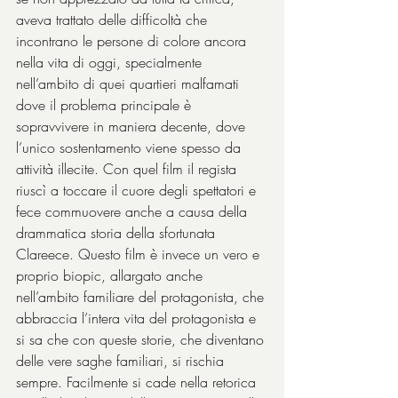
aveva trattato delle difficoltà che 
incontrano le persone di colore ancora 
nella vita di oggi, specialmente 
nell’ambito di quei quartieri malfamati 
dove il problema principale è 
sopravvivere in maniera decente, dove 
l’unico sostentamento viene spesso da 
attività illecite. Con quel film il regista 
riuscì a toccare il cuore degli spettatori e 
fece commuovere anche a causa della 
drammatica storia della sfortunata 
Clareece. Questo film è invece un vero e 
proprio biopic, allargato anche 
nell’ambito familiare del protagonista, che 
abbraccia l’intera vita del protagonista e 
si sa che con queste storie, che diventano 
delle vere saghe familiari, si rischia 
sempre. Facilmente si cade nella retorica 