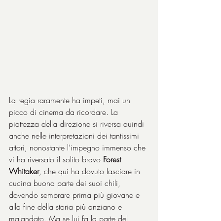
La regia raramente ha impeti, mai un 
picco di cinema da ricordare. La 
piattezza della direzione si riversa quindi 
anche nelle interpretazioni dei tantissimi 
attori, nonostante l’impegno immenso che 
vi ha riversato il solito bravo 
Forest 
Whitaker
, che qui ha dovuto lasciare in 
cucina buona parte dei suoi chili, 
dovendo sembrare prima più giovane e 
alla fine della storia più anziano e 
malandato. Ma se lui fa la parte del 