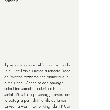
paziente.
Il pregio maggiore del film sta nel modo 
in cui Lee Daniels riesce a rendere l’idea 
dell’acceso razzismo che animava quei 
difficili anni. Anche se con passaggi 
veloci (ne sarebbe scaturito altrimenti una 
serial TV), sfilano personaggi famosi per 
la battaglia per i diritti civili: da James 
Lawson a Martin Luther King, dal KKK ai 