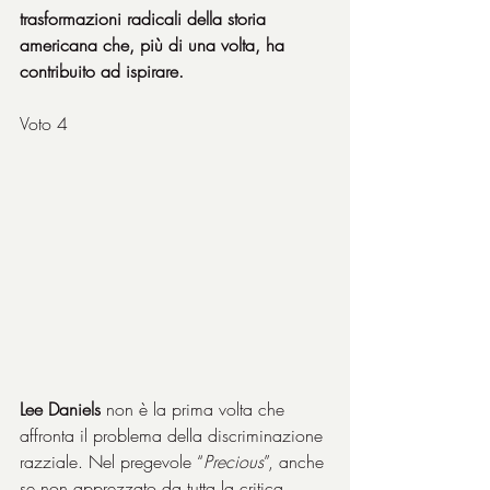
trasformazioni radicali della storia 
americana che, più di una volta, ha 
contribuito ad ispirare.
Voto 4
Lee Daniels
 non è la prima volta che 
affronta il problema della discriminazione 
razziale. Nel pregevole “
Precious
”, anche 
se non apprezzato da tutta la critica, 