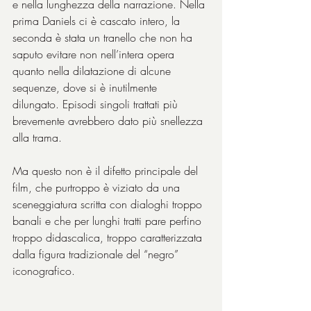
e nella lunghezza della narrazione. Nella 
prima Daniels ci è cascato intero, la 
seconda è stata un tranello che non ha 
saputo evitare non nell’intera opera 
quanto nella dilatazione di alcune 
sequenze, dove si è inutilmente 
dilungato. Episodi singoli trattati più 
brevemente avrebbero dato più snellezza 
alla trama.
Ma questo non è il difetto principale del 
film, che purtroppo è viziato da una 
sceneggiatura scritta con dialoghi troppo 
banali e che per lunghi tratti pare perfino 
troppo didascalica, troppo caratterizzata 
dalla figura tradizionale del “negro” 
iconografico. 