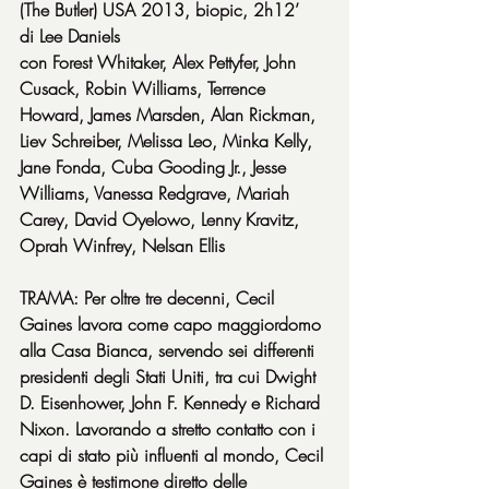
(The Butler) USA 2013, biopic, 2h12’
di Lee Daniels
con Forest Whitaker, Alex Pettyfer, John 
Cusack, Robin Williams, Terrence 
Howard, James Marsden, Alan Rickman, 
Liev Schreiber, Melissa Leo, Minka Kelly, 
Jane Fonda, Cuba Gooding Jr., Jesse 
Williams, Vanessa Redgrave, Mariah 
Carey, David Oyelowo, Lenny Kravitz, 
Oprah Winfrey, Nelsan Ellis
TRAMA: Per oltre tre decenni, Cecil 
Gaines lavora come capo maggiordomo 
alla Casa Bianca, servendo sei differenti 
presidenti degli Stati Uniti, tra cui Dwight 
D. Eisenhower, John F. Kennedy e Richard 
Nixon. Lavorando a stretto contatto con i 
capi di stato più influenti al mondo, Cecil 
Gaines è testimone diretto delle 