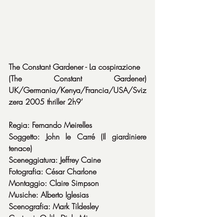
The Constant Gardener - La cospirazione
(The Constant Gardener) 
UK/Germania/Kenya/Francia/USA/Sviz
zera 2005 thriller 2h9’
Regia: Fernando Meirelles
Soggetto: John le Carré (Il giardiniere 
tenace)
Sceneggiatura: Jeffrey Caine
Fotografia: César Charlone
Montaggio: Claire Simpson
Musiche: Alberto Iglesias
Scenografia: Mark Tildesley