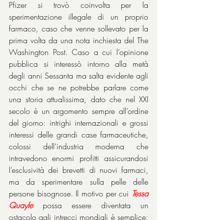
Pfizer si trovò coinvolta per la 
sperimentazione illegale di un proprio 
farmaco, caso che venne sollevato per la 
prima volta da una nota inchiesta del The 
Washington Post. Caso a cui l’opinione 
pubblica si interessò intorno alla metà 
degli anni Sessanta ma salta evidente agli 
occhi che se ne potrebbe parlare come 
una storia attualissima, dato che nel XXI 
secolo è un argomento sempre all’ordine 
del giorno: intrighi internazionali e grossi 
interessi delle grandi case farmaceutiche, 
colossi dell’industria moderna che 
intravedono enormi profitti assicurandosi 
l’esclusività dei brevetti di nuovi farmaci, 
ma da sperimentare sulla pelle delle 
persone bisognose. Il motivo per cui 
Tessa 
Quayle
 possa essere diventata un 
ostacolo agli intrecci mondiali è semplice: 