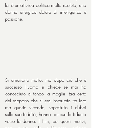
lei è un’attivista politica molto risoluta, una 
donna energica dotata di intelligenza e 
passione.
Si amavano molto, ma dopo ciò che è 
successo l’uomo si chiede se mai ha 
conosciuto a fondo la moglie. Era certo 
del rapporto che si era instaurato tra loro 
ma queste vicende, soprattutto i dubbi 
sulla sua fedeltà, hanno corroso la fiducia 
verso la donna. Il film, per questi motivi, 
non punta solo sull’aspetto politico 