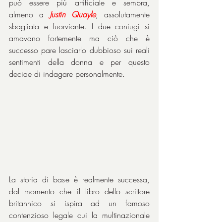
può essere più artificiale e sembra, 
almeno a 
Justin Quayle
, assolutamente 
sbagliata e fuorviante. I due coniugi si 
amavano fortemente ma ciò che è 
successo pare lasciarlo dubbioso sui reali 
sentimenti della donna e per questo 
decide di indagare personalmente.
La storia di base è realmente successa, 
dal momento che il libro dello scrittore 
britannico si ispira ad un famoso 
contenzioso legale cui la multinazionale 