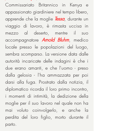
Commissariato Britannico in Kenya e 
appassionato giardiniere nel tempo libero, 
apprende che la moglie 
Tessa
, durante un 
viaggio di lavoro, è rimasta uccisa in 
mezzo al deserto, mentre il suo 
accompagnatore 
Arnold Bluhm
, medico 
locale presso le popolazioni del luogo, 
sembra scomparso. La versione data dalle 
autorità incaricate delle indagini è che i 
due erano amanti, e che l'uomo - preso 
dalla gelosia - l'ha ammazzata per poi 
darsi alla fuga. Prostrato dalla notizia, il 
diplomatico ricorda il loro primo incontro, 
i momenti di intimità, la dedizione della 
moglie per il suo lavoro nel quale non ha 
mai voluto coinvolgerlo, e anche la 
perdita del loro figlio, morto durante il 
parto.