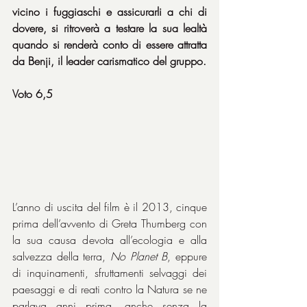
vicino i fuggiaschi e assicurarli a chi di 
dovere, si ritroverà a testare la sua lealtà 
quando si renderà conto di essere attratta 
da Benji, il leader carismatico del gruppo.
Voto 6,5
L’anno di uscita del film è il 2013, cinque 
prima dell’avvento di Greta Thumberg con 
la sua causa devota all’ecologia e alla 
salvezza della terra, 
No Planet B
, eppure 
di inquinamenti, sfruttamenti selvaggi dei 
paesaggi e di reati contro la Natura se ne 
parlava anni prima, anche senza la 