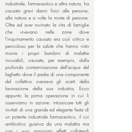
industriale, farmaceutico e altra natura, ha 
causato gravi danni fisici alle persone, 
alla natura e a volte la morte di persone. 
Oltre ad aver rovinato la vita di famiglie 
che vivevano nelle zone dove 
l’inquinamento causato era così critico e 
pericoloso per la salute che hanno visto 
morire i propri bambini di malattie 
incurabili, causate, per esempio, dalla 
profonda contaminazione dell’acqua del 
laghetto dove il padre di una componente 
del collettivo sversava gli scarti della 
lavorazione della sua industria. Ecco 
appunto la prima operazione in cui li 
osserviamo in azione: intossicare tutti gli 
invitati di una grande ed elegante festa di 
un potente industriale farmaceutico, il cui 
antibiotico guariva da una malattia ma 
con i suoi gravissimi effetti collaterali 