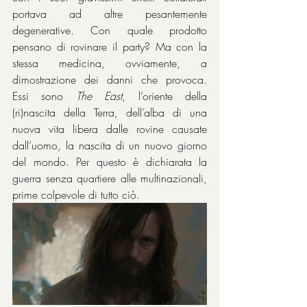
portava ad altre pesantemente 
degenerative. Con quale prodotto 
pensano di rovinare il party? Ma con la 
stessa medicina, ovviamente, a 
dimostrazione dei danni che provoca. 
Essi sono 
The East
, l’oriente della 
(ri)nascita della Terra, dell’alba di una 
nuova vita libera dalle rovine causate 
dall’uomo, la nascita di un nuovo giorno 
del mondo. Per questo è dichiarata la 
guerra senza quartiere alle multinazionali, 
prime colpevole di tutto ciò.