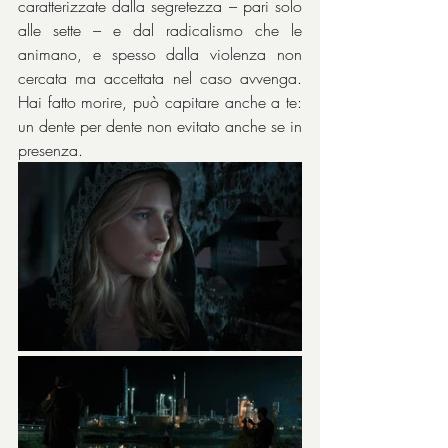
caratterizzate dalla segretezza – pari solo 
alle sette – e dal radicalismo che le 
animano, e spesso dalla violenza non 
cercata ma accettata nel caso avvenga. 
Hai fatto morire, può capitare anche a te: 
un dente per dente non evitato anche se in 
presenza.