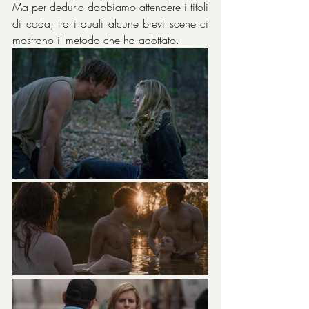
Ma per dedurlo dobbiamo attendere i titoli 
di coda, tra i quali alcune brevi scene ci 
mostrano il metodo che ha adottato.