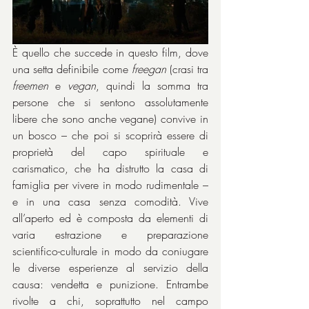
È quello che succede in questo film, dove 
una setta definibile come 
freegan
 (crasi tra 
freemen
 e 
vegan
, quindi la somma tra 
persone che si sentono assolutamente 
libere che sono anche vegane) convive in 
un bosco – che poi si scoprirà essere di 
proprietà del capo spirituale e 
carismatico, che ha distrutto la casa di 
famiglia per vivere in modo rudimentale – 
e in una casa senza comodità. Vive 
all’aperto ed è composta da elementi di 
varia estrazione e preparazione 
scientifico-culturale in modo da coniugare 
le diverse esperienze al servizio della 
causa: vendetta e punizione. Entrambe 
rivolte a chi, soprattutto nel campo 