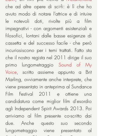
che ad altre opere di sci-fi: è lì che ho 
avuto modo di notare l’attrice e di intuire 
le notevoli doti, rivolte più a film 
impegnativi - con argomenti esistenziali e 
filosofici, lontani dalle basse esigenze di 
cassetta e del successo facile - che però 
incuriosiscono per i temi trattati. Fatto sta 
che il nostro regista nel 2011 dirige il suo 
primo lungometraggio 
Sound of My 
Voice
, scritto assieme appunto a Brit 
Marling, ovviamente anche interprete, che 
viene presentato in anteprima al Sundance 
Film Festival 2011 e ottiene una 
candidatura come miglior film d'esordio 
agli Independent Spirit Awards 2013. Poi 
arriviamo al film presente co-scritto dai 
due. Anche questo suo secondo 
lungometraggio viene presentato al 