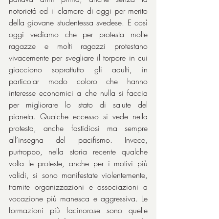
notorietà ed il clamore di oggi per merito 
della giovane studentessa svedese. E così 
oggi vediamo che per protesta molte 
ragazze e molti ragazzi protestano 
vivacemente per svegliare il torpore in cui 
giacciono soprattutto gli adulti, in 
particolar modo coloro che hanno 
interesse economici a che nulla si faccia 
per migliorare lo stato di salute del 
pianeta. Qualche eccesso si vede nella 
protesta, anche fastidiosi ma sempre 
all’insegna del pacifismo. Invece, 
purtroppo, nella storia recente qualche 
volta le proteste, anche per i motivi più 
validi, si sono manifestate violentemente, 
tramite organizzazioni e associazioni a 
vocazione più manesca e aggressiva. Le 
formazioni più facinorose sono quelle 