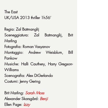
The East
UK/USA 2013 thriller 1h56’
Regia: Zal Batmanglij
Sceneggiatura: Zal Batmanglij, Brit 
Marling
Fotografia: Roman Vasyanov
Montaggio: Andrew Weisblum, Bill 
Pankow
Musiche: Halli Cauthery, Harry Gregson-
Williams
Scenografia: Alex DiGerlando
Costumi: Jenny Gering
Brit Marling: 
Sarah Moss
Alexander Skarsgård: 
Benji
Ellen Page: 
Izzy