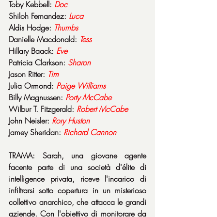
Toby Kebbell: 
Doc
Shiloh Fernandez: 
Luca
Aldis Hodge: 
Thumbs
Danielle Macdonald: 
Tess
Hillary Baack: 
Eve
Patricia Clarkson: 
Sharon
Jason Ritter: 
Tim
Julia Ormond: 
Paige Williams
Billy Magnussen: 
Porty McCabe
Wilbur T. Fitzgerald: 
Robert McCabe
John Neisler: 
Rory Huston
Jamey Sheridan: 
Richard Cannon
TRAMA: Sarah, una giovane agente 
facente parte di una società d'élite di 
intelligence privata, riceve l'incarico di 
infiltrarsi sotto copertura in un misterioso 
collettivo anarchico, che attacca le grandi 
aziende. Con l'obiettivo di monitorare da 