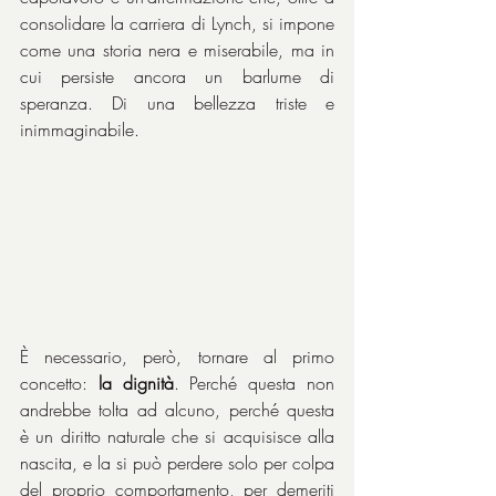
consolidare la carriera di Lynch, si impone 
come una storia nera e miserabile, ma in 
cui persiste ancora un barlume di 
speranza. Di una bellezza triste e 
inimmaginabile.
È necessario, però, tornare al primo 
concetto: 
la dignità
. Perché questa non 
andrebbe tolta ad alcuno, perché questa 
è un diritto naturale che si acquisisce alla 
nascita, e la si può perdere solo per colpa 
del proprio comportamento, per demeriti 