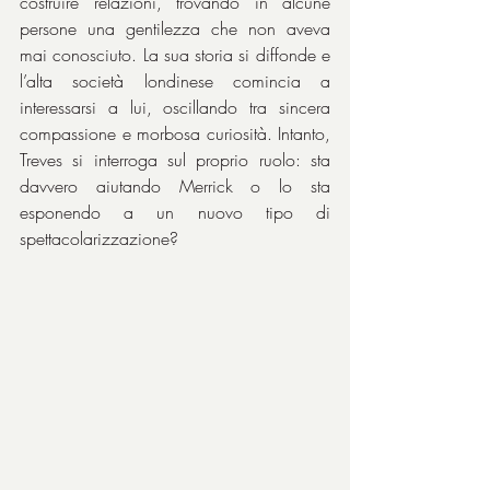
costruire relazioni, trovando in alcune 
persone una gentilezza che non aveva 
mai conosciuto. La sua storia si diffonde e 
l’alta società londinese comincia a 
interessarsi a lui, oscillando tra sincera 
compassione e morbosa curiosità. Intanto, 
Treves si interroga sul proprio ruolo: sta 
davvero aiutando Merrick o lo sta 
esponendo a un nuovo tipo di 
spettacolarizzazione?