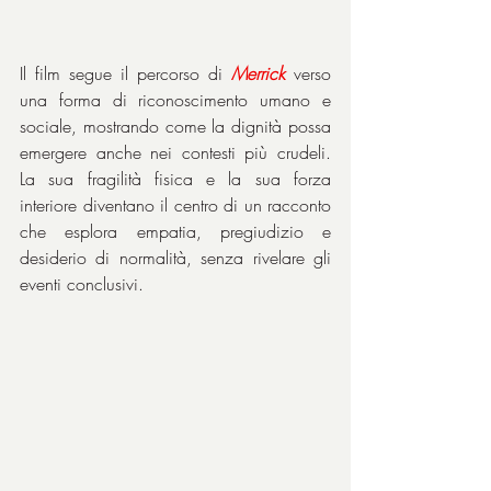
Il film segue il percorso di 
Merrick
 verso 
una forma di riconoscimento umano e 
sociale, mostrando come la dignità possa 
emergere anche nei contesti più crudeli. 
La sua fragilità fisica e la sua forza 
interiore diventano il centro di un racconto 
che esplora empatia, pregiudizio e 
desiderio di normalità, senza rivelare gli 
eventi conclusivi.