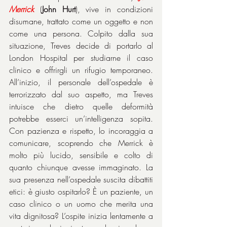
Merrick
 (
John Hurt
), vive in condizioni 
disumane, trattato come un oggetto e non 
come una persona. Colpito dalla sua 
situazione, Treves decide di portarlo al 
London Hospital per studiarne il caso 
clinico e offrirgli un rifugio temporaneo. 
All’inizio, il personale dell’ospedale è 
terrorizzato dal suo aspetto, ma Treves 
intuisce che dietro quelle deformità 
potrebbe esserci un’intelligenza sopita. 
Con pazienza e rispetto, lo incoraggia a 
comunicare, scoprendo che Merrick è 
molto più lucido, sensibile e colto di 
quanto chiunque avesse immaginato. La 
sua presenza nell’ospedale suscita dibattiti 
etici: è giusto ospitarlo? È un paziente, un 
caso clinico o un uomo che merita una 
vita dignitosa? L’ospite inizia lentamente a 