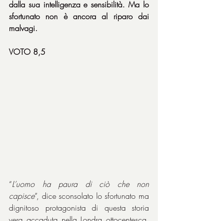
dalla sua intelligenza e sensibilità. Ma lo 
sfortunato non è ancora al riparo dai 
malvagi.
VOTO 8,5
“
L’uomo ha paura di ciò che non 
capisce
”, dice sconsolato lo sfortunato ma 
dignitoso protagonista di questa storia 
vera accaduta nella Londra ottocentesca, 