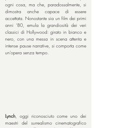
ogni cosa, ma che, paradossalmente, si 
dimostra anche capace di essere 
accettata. Nonostante sia un film dei primi 
anni ‘80, emula la grandiosità dei veri 
classici di Hollywood: girato in bianco e 
nero, con una messa in scena attenta e 
intense pause narrative, si comporta come 
un’opera senza tempo.
Lynch
, oggi riconosciuto come uno dei 
maestri del surrealismo cinematografico 