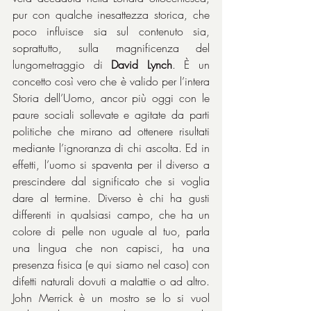
pur con qualche inesattezza storica, che 
poco influisce sia sul contenuto sia, 
soprattutto, sulla magnificenza del 
lungometraggio di 
David Lynch
. È un 
concetto così vero che è valido per l’intera 
Storia dell’Uomo, ancor più oggi con le 
paure sociali sollevate e agitate da parti 
politiche che mirano ad ottenere risultati 
mediante l’ignoranza di chi ascolta. Ed in 
effetti, l’uomo si spaventa per il diverso a 
prescindere dal significato che si voglia 
dare al termine. Diverso è chi ha gusti 
differenti in qualsiasi campo, che ha un 
colore di pelle non uguale al tuo, parla 
una lingua che non capisci, ha una 
presenza fisica (e qui siamo nel caso) con 
difetti naturali dovuti a malattie o ad altro. 
John Merrick è un mostro se lo si vuol 