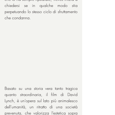
chiedersi se in qualche modo stia 
perpetuando lo stesso ciclo di sfruttamento 
che condanna.
Basato su una storia vera tanto tragica 
quanto straordinaria, il film di David 
Lynch, è un’opera sul lato più animalesco 
dell’umanità, un ritratto di una società 
prevenuta, che valorizza l’estetica sopra 