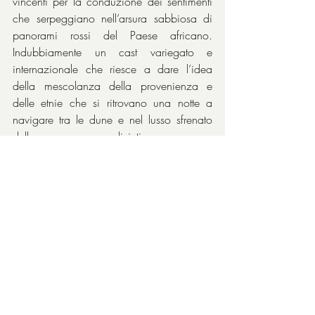
vincenti per la conduzione dei sentimenti 
che serpeggiano nell’arsura sabbiosa di 
panorami rossi del Paese africano. 
Indubbiamente un cast variegato e 
internazionale che riesce a dare l’idea 
della mescolanza della provenienza e 
delle etnie che si ritrovano una notte a 
navigare tra le dune e nel lusso sfrenato 
della vacanza senza divieti.