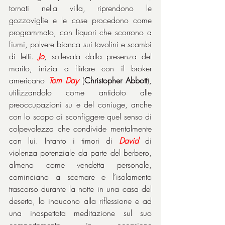
tornati nella villa, riprendono le 
gozzoviglie e le cose procedono come 
programmato, con liquori che scorrono a 
fiumi, polvere bianca sui tavolini e scambi 
di letti. 
Jo
, sollevata dalla presenza del 
marito, inizia a flirtare con il broker 
americano 
Tom Day
 (
Christopher Abbott
), 
utilizzandolo come antidoto alle 
preoccupazioni su e del coniuge, anche 
con lo scopo di sconfiggere quel senso di 
colpevolezza che condivide mentalmente 
con lui. Intanto i timori di 
David
 di 
violenza potenziale da parte del berbero, 
almeno come vendetta personale, 
cominciano a scemare e l’isolamento 
trascorso durante la notte in una casa del 
deserto, lo inducono alla riflessione e ad 
una inaspettata meditazione sul suo 