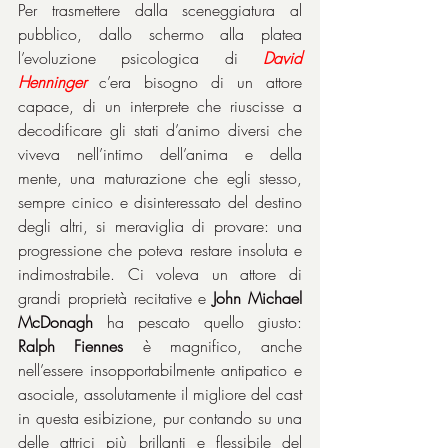
Per trasmettere dalla sceneggiatura al 
pubblico, dallo schermo alla platea 
l’evoluzione psicologica di 
David 
Henninger
 c’era bisogno di un attore 
capace, di un interprete che riuscisse a 
decodificare gli stati d’animo diversi che 
viveva nell’intimo dell’anima e della 
mente, una maturazione che egli stesso, 
sempre cinico e disinteressato del destino 
degli altri, si meraviglia di provare: una 
progressione che poteva restare insoluta e 
indimostrabile. Ci voleva un attore di 
grandi proprietà recitative e 
John Michael 
McDonagh
 ha pescato quello giusto: 
Ralph Fiennes
 è magnifico, anche 
nell’essere insopportabilmente antipatico e 
asociale, assolutamente il migliore del cast 
in questa esibizione, pur contando su una 
delle attrici più brillanti e flessibile del 