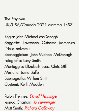
The Forgiven
UK/USA/Canada 2021 dramma 1h57’
Regia: John Michael McDonagh
Soggetto: Lawrence Osborne (romanzo 
‘Nella polvere’)
Sceneggiatura: John Michael McDonagh
Fotografia: Larry Smith
Montaggio: Elizabeth Eves, Chris Gill
Musiche: Lorne Balfe
Scenografia: Willem Smit
Costumi: Keith Madden
Ralph Fiennes: 
David Henninger
Jessica Chastain: 
Jo Henninger
Matt Smith: 
Richard Galloway