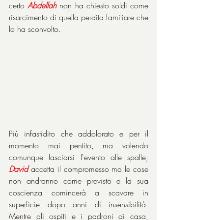
certo 
Abdellah
 non ha chiesto soldi come 
risarcimento di quella perdita familiare che 
lo ha sconvolto.
Più infastidito che addolorato e per il 
momento mai pentito, ma volendo 
comunque lasciarsi l'evento alle spalle, 
David
 accetta il compromesso ma le cose 
non andranno come previsto e la sua 
coscienza comincerà a scavare in 
superficie dopo anni di insensibilità. 
Mentre gli ospiti e i padroni di casa, 