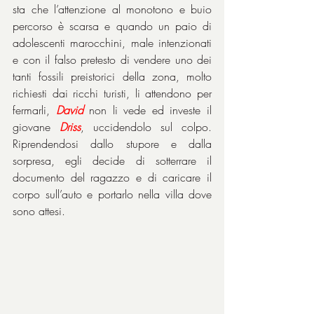
sta che l’attenzione al monotono e buio 
percorso è scarsa e quando un paio di 
adolescenti marocchini, male intenzionati 
e con il falso pretesto di vendere uno dei 
tanti fossili preistorici della zona, molto 
richiesti dai ricchi turisti, li attendono per 
fermarli, 
David
 non li vede ed investe il 
giovane 
Driss
, uccidendolo sul colpo. 
Riprendendosi dallo stupore e dalla 
sorpresa, egli decide di sotterrare il 
documento del ragazzo e di caricare il 
corpo sull’auto e portarlo nella villa dove 
sono attesi.