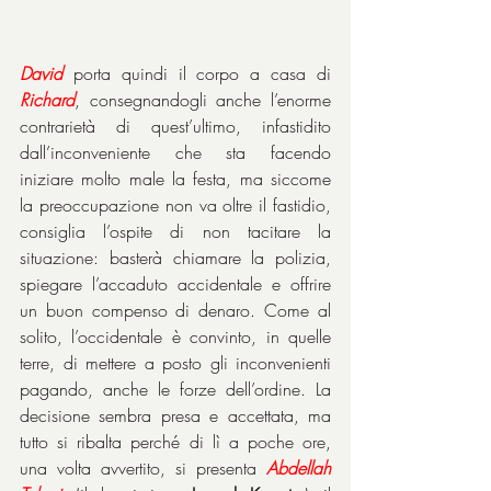
David
 porta quindi il corpo a casa di 
Richard
, consegnandogli anche l’enorme 
contrarietà di quest’ultimo, infastidito 
dall’inconveniente che sta facendo 
iniziare molto male la festa, ma siccome 
la preoccupazione non va oltre il fastidio, 
consiglia l’ospite di non tacitare la 
situazione: basterà chiamare la polizia, 
spiegare l’accaduto accidentale e offrire 
un buon compenso di denaro. Come al 
solito, l’occidentale è convinto, in quelle 
terre, di mettere a posto gli inconvenienti 
pagando, anche le forze dell’ordine. La 
decisione sembra presa e accettata, ma 
tutto si ribalta perché di lì a poche ore, 
una volta avvertito, si presenta 
Abdellah 