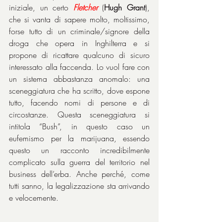
iniziale, un certo 
Fletcher
 (
Hugh Grant
), 
che si vanta di sapere molto, moltissimo, 
forse tutto di un criminale/signore della 
droga che opera in Inghilterra e si 
propone di ricattare qualcuno di sicuro 
interessato alla faccenda. Lo vuol fare con 
un sistema abbastanza anomalo: una 
sceneggiatura che ha scritto, dove espone 
tutto, facendo nomi di persone e di 
circostanze. Questa sceneggiatura si 
intitola “Bush”, in questo caso un 
eufemismo per la marijuana, essendo 
questo un racconto incredibilmente 
complicato sulla guerra del territorio nel 
business dell’erba. Anche perché, come 
tutti sanno, la legalizzazione sta arrivando 
e velocemente.