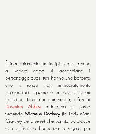
È indubbiamente un incipit strano, anche 
a vedere come si acconciano i 
personaggi: quasi tutti hanno una barbetta 
che li rende non immediatamente 
riconoscibili, eppure è un cast di attori 
notissimi. Tanto per cominciare, i fan di 
Downton Abbey 
resteranno di sasso 
vedendo 
Michelle Dockery
 (la Lady Mary 
Crawley della serie) che vomita parolacce 
con sufficiente frequenza e vigore per 