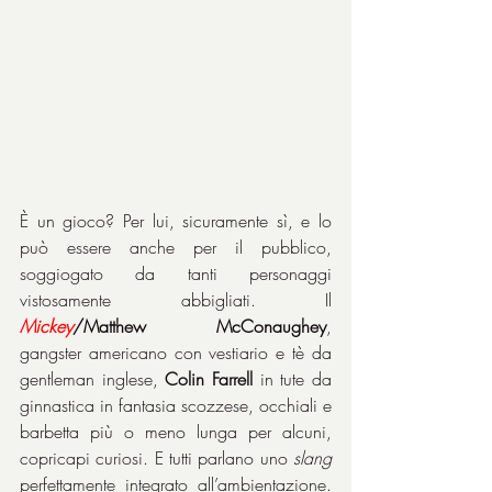
È un gioco? Per lui, sicuramente sì, e lo 
può essere anche per il pubblico, 
soggiogato da tanti personaggi 
vistosamente abbigliati. Il 
Mickey
/Matthew McConaughey
, 
gangster americano con vestiario e tè da 
gentleman inglese, 
Colin Farrell
 in tute da 
ginnastica in fantasia scozzese, occhiali e 
barbetta più o meno lunga per alcuni, 
copricapi curiosi. E tutti parlano uno 
slang
perfettamente integrato all’ambientazione. 