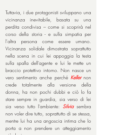
Tuttavia, i due protagonisti sviluppano una 
vicinanza inevitabile, basata su una 
perdita condivisa – come si scoprirà nel 
corso della storia - e sulla simpatia per 
l'altra persona come essere umano. 
Vicinanza solidale dimostrata soprattutto 
nella scena in cui lei appoggia la testa 
sulla spalla dell’agente e lui le mette un 
braccio protettivo intorno. Non nasce un 
vero sentimento anche perché 
Keller
 non 
crede totalmente alla versione della 
donna, ha non pochi dubbi e ciò lo fa 
stare sempre in guardia, sia verso di lei 
sia verso tutto l’ambiente: 
Silvia
 sembra 
non voler dire tutto, soprattutto di se stessa, 
mentre lui ha una angoscia intima che lo 
porta a non prendere un atteggiamento 