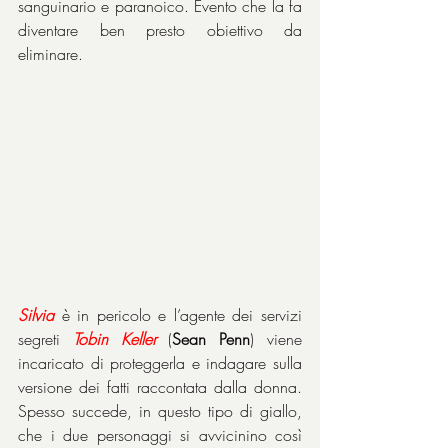
sanguinario e paranoico. Evento che la fa 
diventare ben presto obiettivo da 
eliminare.
Silvia
 è in pericolo e l’agente dei servizi 
segreti 
Tobin Keller
 (
Sean Penn
) viene 
incaricato di proteggerla e indagare sulla 
versione dei fatti raccontata dalla donna. 
Spesso succede, in questo tipo di giallo, 
che i due personaggi si avvicinino così 