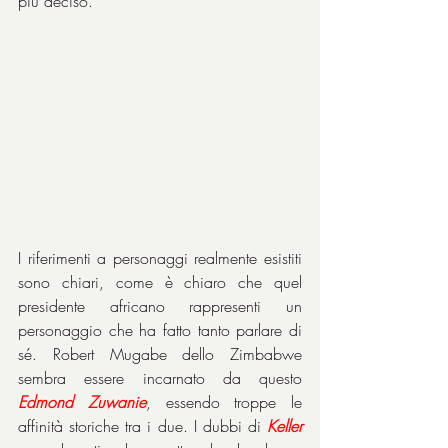
più deciso.
I riferimenti a personaggi realmente esistiti 
sono chiari, come è chiaro che quel 
presidente africano rappresenti un 
personaggio che ha fatto tanto parlare di 
sé. Robert Mugabe dello Zimbabwe 
sembra essere incarnato da questo 
Edmond Zuwanie
, essendo troppe le 
affinità storiche tra i due. I dubbi di 
Keller