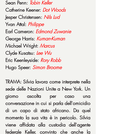
Sean Penn: 
Tobin Keller
Catherine Keener: 
Dot Woods
Jesper Christensen: 
Nils Lud
Yvan Attal: 
Philippe
Earl Cameron: 
Edmond Zuwanie
George Harris: 
Kuman-Kuman
Michael Wright: 
Marcus
Clyde Kusatsu: 
Lee Wu
Eric Keenleyside: 
Rory Robb
Hugo Speer: 
Simon Broome
TRAMA: Silvia lavora come interprete nella 
sede delle Nazioni Unite a New York. Un 
giorno ascolta per caso una 
conversazione in cui si parla dell'omicidio 
di un capo di stato africano. Da quel 
momento la sua vita è in pericolo. Silvia 
viene affidata alla custodia dell'agente 
federale Keller, convinto che anche la 