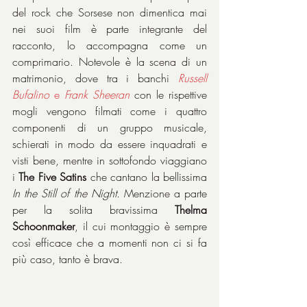
del rock che Sorsese non dimentica mai 
nei suoi film è parte integrante del 
racconto, lo accompagna come un 
comprimario. Notevole è la scena di un 
matrimonio, dove tra i banchi 
Russell 
Bufalino
 e 
Frank Sheeran
 con le rispettive 
mogli vengono filmati come i quattro 
componenti di un gruppo musicale, 
schierati in modo da essere inquadrati e 
visti bene, mentre in sottofondo viaggiano 
i 
The Five Satins
 che cantano la bellissima 
In the Still of the Night. 
Menzione a parte 
per la solita bravissima 
Thelma 
Schoonmaker
, il cui montaggio è sempre 
così efficace che a momenti non ci si fa 
più caso, tanto è brava.