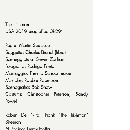
The Irishman
USA 2019 biografico 3h29’
Regia: Martin Scorsese
Soggetto: Charles Brandt (libro)
Sceneggiatura: Steven Zaillian
Fotografia: Rodrigo Prieto
Montaggio: Thelma Schoonmaker
Musiche: Robbie Robertson
Scenografia: Bob Shaw
Costumi: Christopher Peterson, Sandy 
Powell
Robert De Niro: Frank "The Irishman" 
Sheeran
Al Pacino: Jimmy Hoffa