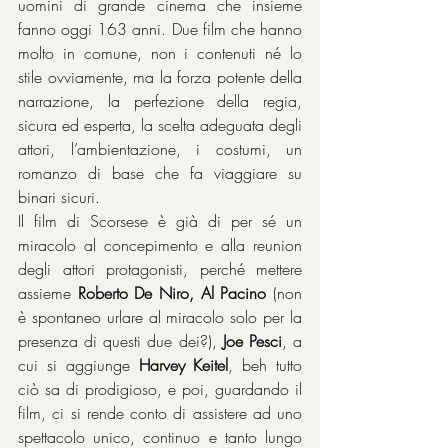
uomini di grande cinema che insieme 
fanno oggi 163 anni. Due film che hanno 
molto in comune, non i contenuti né lo 
stile ovviamente, ma la forza potente della 
narrazione, la perfezione della regia, 
sicura ed esperta, la scelta adeguata degli 
attori, l’ambientazione, i costumi, un 
romanzo di base che fa viaggiare su 
binari sicuri.
Il film di Scorsese è già di per sé un 
miracolo al concepimento e alla reunion 
degli attori protagonisti, perché mettere 
assieme 
Roberto De Niro, Al Pacino
 (non 
è spontaneo urlare al miracolo solo per la 
presenza di questi due dei?), 
Joe Pesci
, a 
cui si aggiunge 
Harvey Keitel
, beh tutto 
ciò sa di prodigioso, e poi, guardando il 
film, ci si rende conto di assistere ad uno 
spettacolo unico, continuo e tanto lungo 