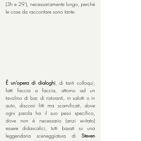
(3h e 29’), necessariamente lungo, perché 
le cose da raccontare sono tante.
È un’opera di dialoghi
, di tanti colloqui, 
fatti faccia a faccia, attorno ad un 
tavolino di bar, di ristoranti, in salotti o in 
auto, discorsi fitti ma scarnificati, dove 
ogni parola ha il suo peso specifico, 
dove non è necessario (anzi evitato) 
essere didascalici, tutti basati su una 
leggendaria sceneggiatura di 
Steven 