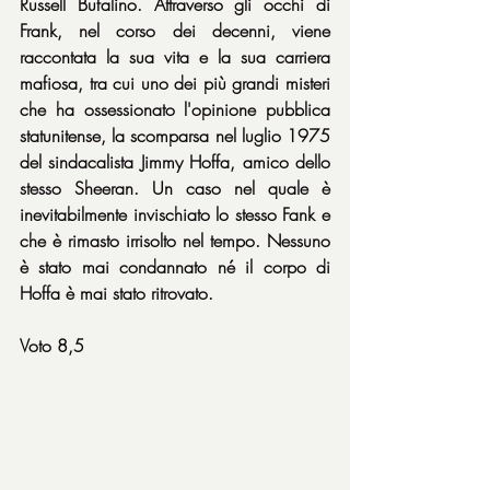
Russell Bufalino. Attraverso gli occhi di 
Frank, nel corso dei decenni, viene 
raccontata la sua vita e la sua carriera 
mafiosa, tra cui uno dei più grandi misteri 
che ha ossessionato l'opinione pubblica 
statunitense, la scomparsa nel luglio 1975 
del sindacalista Jimmy Hoffa, amico dello 
stesso Sheeran. Un caso nel quale è 
inevitabilmente invischiato lo stesso Fank e 
che è rimasto irrisolto nel tempo. Nessuno 
è stato mai condannato né il corpo di 
Hoffa è mai stato ritrovato.
Voto 8,5