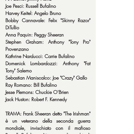
Joe Pesci: Russell Bufalino
Harvey Keitel: Angelo Bruno
Bobby Cannavale: Felix "Skinny Razor" 
DiTullio
Anna Paquin: Peggy Sheeran
Stephen Graham: Anthony "Tony Pro" 
Provenzano
Kathrine Narducci: Carrie Bufalino
Domenick Lombardozzi: Anthony "Fat 
Tony" Salerno
Sebastian Maniscalco: Joe "Crazy" Gallo
Ray Romano: Bill Bufalino
Jesse Plemons: Chuckie O'Brien
Jack Huston: Robert F. Kennedy
TRAMA: Frank Sheeran detto "The Irishman" 
è un veterano della seconda guerra 
mondiale, invischiato con il mafioso 