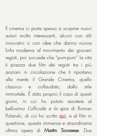
Il cinema ci porta spesso a scoprire nuovi 
autori molto interessanti, alcuni con stili 
innovativi o con idee che danno nuova 
linfa moderna al movimento dei giovani 
registi, poi succede che “pum-pum” la vita 
ti piazza due film dei registi tra i più 
anziani in circolazione che ti riportano 
alla mente il Grande Cinema, quello 
classico e collaudato, dallo stile 
immortale. È stato proprio il caso di questi 
giorni, in cui ho potuto assistere al 
bellissimo 
L’ufficiale e la spia
 di Roman 
Polanski, di cui ho scritto 
qui
, e al film in 
questione, questa immensa e straordinaria 
ultima opera di 
Martin Scorsese
. Due 