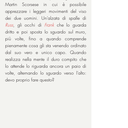
Martin Scorsese in cui è possibile 
apprezzare i leggeri movimenti del viso 
dei due uomini. Un’alzata di spalle di 
Russ
, gli occhi di 
Frank
che lo guarda 
dritto e poi sposta lo sguardo sul muro, 
più volte, fino a quando comprende 
pienamente cosa gli sta venendo ordinato 
dal suo vero e unico capo. Quando 
realizza nella mente il duro compito che 
lo attende lo riguarda ancora un paio di 
volte, alternando lo sguardo verso l’alto: 
devo proprio fare questo?