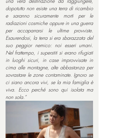
una vera destinazione da raggiungere, 
dopotutto non esiste una terra di ricambio 
e saranno sicuramente morti per le 
radiazioni cosmiche oppure in una guerra 
per accaparrarsi le ultime provviste. 
Esaurendosi, la terra si era sbarazzata del 
suo peggior nemico: noi esseri umani. 
Nel frattempo, i superstiti si erano rifugiati 
in luoghi sicuri, in case improvvisate in 
cima alle montagne, alte abbastanza per 
sovrastare le zone contaminate. Ignoro se 
ci siano ancora vivi, se la mia famiglia è 
viva. Ecco perché sono qui isolata ma 
non sola.”