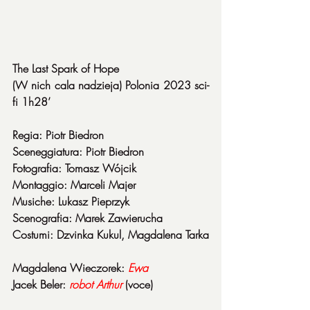
The Last Spark of Hope
(W nich cala nadzieja) Polonia 2023 sci-
fi 1h28’
Regia: Piotr Biedron
Sceneggiatura: Piotr Biedron
Fotografia: Tomasz Wójcik
Montaggio: Marceli Majer
Musiche: Lukasz Pieprzyk
Scenografia: Marek Zawierucha
Costumi: Dzvinka Kukul, Magdalena Tarka
Magdalena Wieczorek: 
Ewa
Jacek Beler: 
robot Arthur
 (voce)