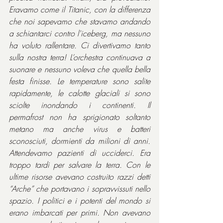
Eravamo come il Titanic, con la differenza 
che noi sapevamo che stavamo andando 
a schiantarci contro l'iceberg, ma nessuno 
ha voluto rallentare. Ci divertivamo tanto 
sulla nostra terra! L’orchestra continuava a 
suonare e nessuno voleva che quella bella 
festa finisse. Le temperature sono salite 
rapidamente, le calotte glaciali si sono 
sciolte inondando i continenti. Il 
permafrost non ha sprigionato soltanto 
metano ma anche virus e batteri 
sconosciuti, dormienti da milioni di anni. 
Attendevamo pazienti di ucciderci. Era 
troppo tardi per salvare la terra. Con le 
ultime risorse avevano costruito razzi detti 
“Arche” che portavano i sopravvissuti nello 
spazio. I politici e i potenti del mondo si 
erano imbarcati per primi. Non avevano 