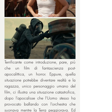
Terrificante come introduzione, pare, più 
che un film di fantascienza post-
apocalittica, un horror. Eppure, quella 
situazione potrebbe diventare realtà e la 
ragazza, unico personaggio umano del 
film, ci illustra una situazione catastrofica, 
dopo l’apocalisse che l’Uomo stesso ha 
provocato ballando con l’orchestra che 
suonava mentre la Terra peggiorava. Ed 