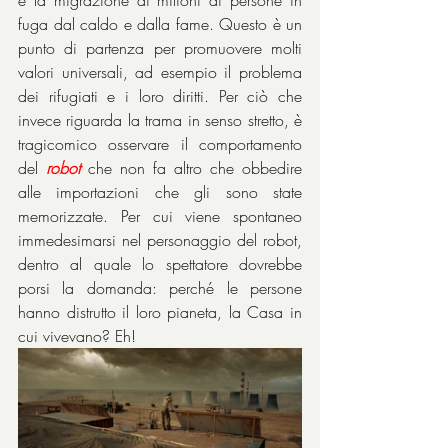
e la migrazione di milioni di persone in 
fuga dal caldo e dalla fame. Questo è un 
punto di partenza per promuovere molti 
valori universali, ad esempio il problema 
dei rifugiati e i loro diritti. Per ciò che 
invece riguarda la trama in senso stretto, è 
tragicomico osservare il comportamento 
del 
robot
che non fa altro che obbedire 
alle importazioni che gli sono state 
memorizzate. Per cui viene spontaneo 
immedesimarsi nel personaggio del robot, 
dentro al quale lo spettatore dovrebbe 
porsi la domanda: perché le persone 
hanno distrutto il loro pianeta, la Casa in 
cui vivevano? Eh!