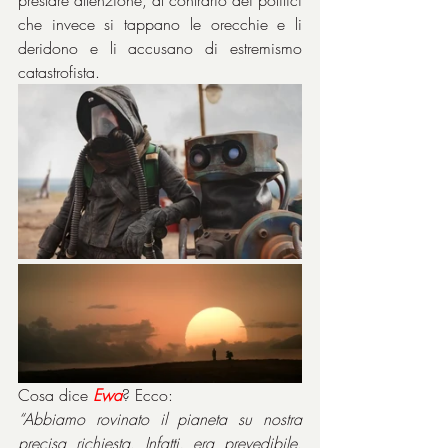
che invece si tappano le orecchie e li 
deridono e li accusano di estremismo 
catastrofista.
Cosa dice 
Ewa
? Ecco:
“Abbiamo rovinato il pianeta su nostra 
precisa richiesta. Infatti, era prevedibile. 