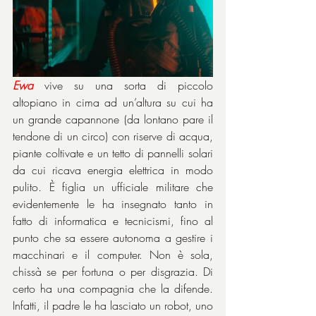
Ewa
 vive su una sorta di piccolo 
altopiano in cima ad un’altura su cui ha 
un grande capannone (da lontano pare il 
tendone di un circo) con riserve di acqua, 
piante coltivate e un tetto di pannelli solari 
da cui ricava energia elettrica in modo 
pulito. È figlia un ufficiale militare che 
evidentemente le ha insegnato tanto in 
fatto di informatica e tecnicismi, fino al 
punto che sa essere autonoma a gestire i 
macchinari e il computer. Non è sola, 
chissà se per fortuna o per disgrazia. Di 
certo ha una compagnia che la difende. 
Infatti, il padre le ha lasciato un robot, uno 