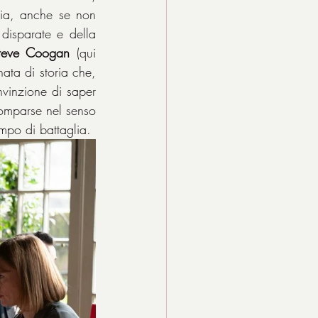
ia, anche se non 
disparate e della 
teve Coogan
 (qui 
ata di storia che, 
nvinzione di saper 
comparse nel senso 
mpo di battaglia.