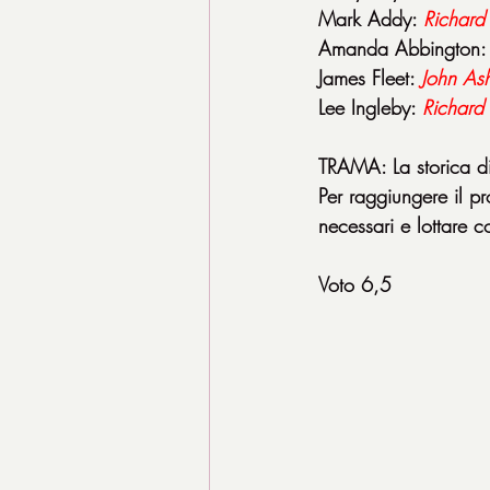
Mark Addy: 
Richard
Amanda Abbington:
James Fleet: 
John As
Lee Ingleby: 
Richard 
TRAMA: La storica dil
Per raggiungere il pr
necessari e lottare c
Voto 6,5