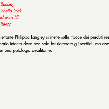
 Buckley
 
Sheila Lock
hdown-Hill
Taylor
ettante Philippa Langley si mette sulle tracce dei perduti rest
oprio intento deve non solo far ricredere gli scettici, ma anc
on una patologia debilitante.