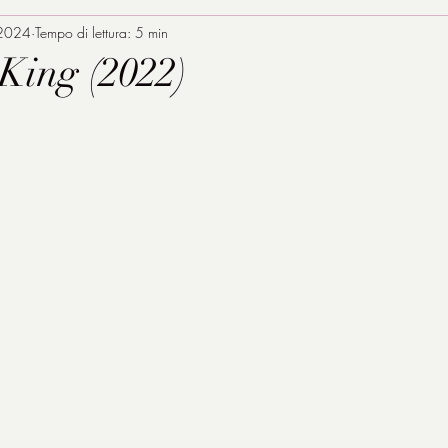
 2024
Tempo di lettura: 5 min
King (2022)