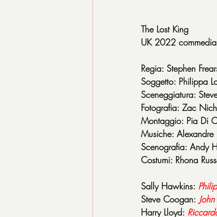
The Lost King
UK 2022 commedia 
Regia: Stephen Frear
Soggetto: Philippa L
Sceneggiatura: Stev
Fotografia: Zac Nic
Montaggio: Pia Di C
Musiche: Alexandre 
Scenografia: Andy H
Costumi: Rhona Russ
Sally Hawkins: 
Phili
Steve Coogan:
John
Harry Lloyd: 
Riccardo