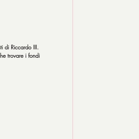
i di Riccardo III. 
he trovare i fondi 