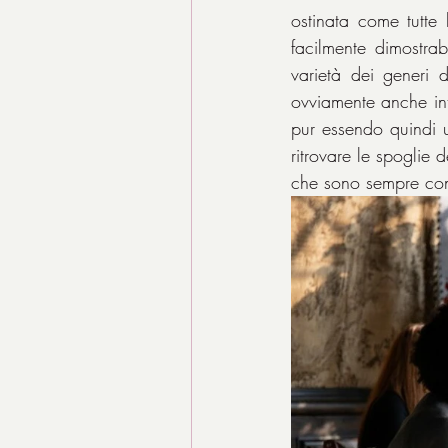
ostinata come tutte
facilmente dimostrab
varietà dei generi d
ovviamente anche inte
pur essendo quindi un
ritrovare le spoglie 
che sono sempre cons