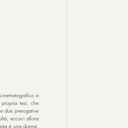
cinematografico e 
propria tesi, che 
e due prerogative 
ltà, eccoci allora 
esta è una donna, 