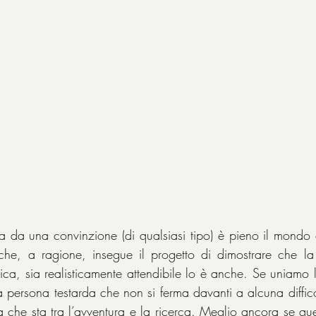
a da una convinzione (di qualsiasi tipo) è pieno il mondo 
 che, a ragione, insegue il progetto di dimostrare che la 
ica, sia realisticamente attendibile lo è anche. Se uniamo l
na persona testarda che non si ferma davanti a alcuna diffico
a che sta tra l’avventura e la ricerca. Meglio ancora se qu