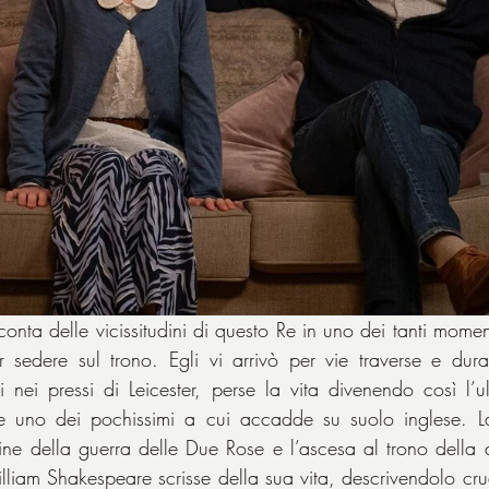
conta delle vicissitudini di questo Re in uno dei tanti momenti
er sedere sul trono. Egli vi arrivò per vie traverse e dura
i nei pressi di Leicester, perse la vita divenendo così l’u
 e uno dei pochissimi a cui accadde su suolo inglese. La
fine della guerra delle Due Rose e l’ascesa al trono della d
lliam Shakespeare scrisse della sua vita, descrivendolo cru