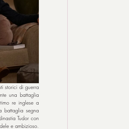
 storici di guerra 
nte una battaglia 
ltimo re inglese a 
 battaglia segna 
inastia Tudor con 
dele e ambizioso. 